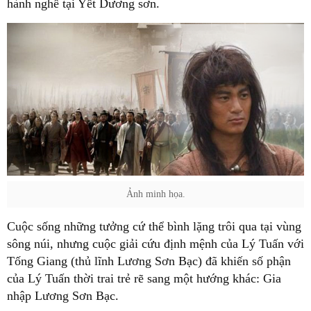
hành nghề tại Yết Dương sơn.
Ảnh minh họa.
Cuộc sống những tưởng cứ thể bình lặng trôi qua tại vùng
sông núi, nhưng cuộc giải cứu định mệnh của Lý Tuấn với
Tống Giang (thủ lĩnh Lương Sơn Bạc) đã khiến số phận
của Lý Tuấn thời trai trẻ rẽ sang một hướng khác: Gia
nhập Lương Sơn Bạc.