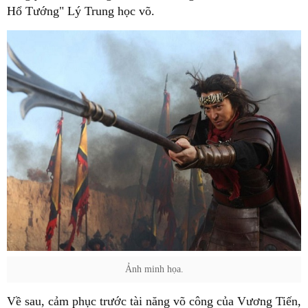
Hổ Tướng" Lý Trung học võ.
Ảnh minh họa.
Về sau, cảm phục trước tài năng võ công của Vương Tiến,