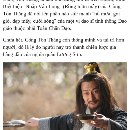
Biệt hiệu "Nhập Vân Long" (Rồng luồn mây) của Công
Tôn Thắng đã nói lên phần nào sức mạnh "hô mưa, gọi
gió, đạp mây, cưỡi sóng" của một vị đạo sĩ tinh thông Đạo
giáo thuộc phái Toàn Chân Đạo.
Chưa hết, Công Tôn Thắng còn thông minh và tài trí hơn
người, đó là lý do người này trở thành chiến lược gia
hàng đầu của nghĩa quân Lương Sơn.