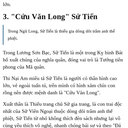
lớn.
3. "Cửu Văn Long" Sử Tiến
Trong Ngũ Long, Sử Tiến là thiếu gia dòng dõi trâm anh thế
phiệt.
Trong Lương Sơn Bạc, Sử Tiến là một trong Kỵ binh Bát
hổ xuất chúng của nghĩa quân, đóng vai trò là Tướng tiên
phong của Mã quân.
Thi Nại Am miêu tả Sử Tiến là người có thân hình cao
lớn, vẻ ngoài tuấn tú, trên mình có hình xăm chín con
rồng nên được mệnh danh là "Cửu Văn Long".
Xuất thân là Thiếu trang chủ Sử gia trang, là con trai độc
nhất của Sử Viên Ngoại thuộc dòng dõi trâm anh thế
phiệt, Sử Tiến từ nhỏ không thích đèn sách nhưng lại vô
cùng yêu thích võ nghệ, nhanh chóng bái sư và theo "Đả