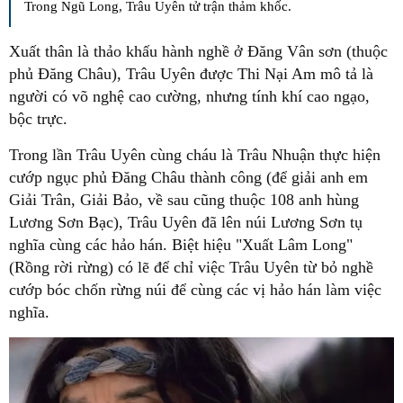
Trong Ngũ Long, Trâu Uyên tử trận thảm khốc.
Xuất thân là thảo khấu hành nghề ở Đăng Vân sơn (thuộc
phủ Đăng Châu), Trâu Uyên được Thi Nại Am mô tả là
người có võ nghệ cao cường, nhưng tính khí cao ngạo,
bộc trực.
Trong lần Trâu Uyên cùng cháu là Trâu Nhuận thực hiện
cướp ngục phủ Đăng Châu thành công (để giải anh em
Giải Trân, Giải Bảo, về sau cũng thuộc 108 anh hùng
Lương Sơn Bạc), Trâu Uyên đã lên núi Lương Sơn tụ
nghĩa cùng các hảo hán. Biệt hiệu "Xuất Lâm Long"
(Rồng rời rừng) có lẽ để chỉ việc Trâu Uyên từ bỏ nghề
cướp bóc chốn rừng núi để cùng các vị hảo hán làm việc
nghĩa.