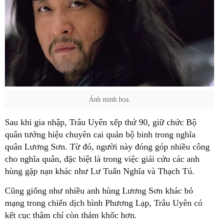
Ảnh minh họa.
Sau khi gia nhập, Trâu Uyên xếp thứ 90, giữ chức Bộ
quân tướng hiệu chuyên cai quản bộ binh trong nghĩa
quân Lương Sơn. Từ đó, người này đóng góp nhiều công
cho nghĩa quân, đặc biệt là trong việc giải cứu các anh
hùng gặp nạn khác như Lư Tuấn Nghĩa và Thạch Tú.
Cũng giống như nhiều anh hùng Lương Sơn khác bỏ
mạng trong chiến dịch bình Phương Lạp, Trâu Uyên có
kết cục thậm chí còn thảm khốc hơn.