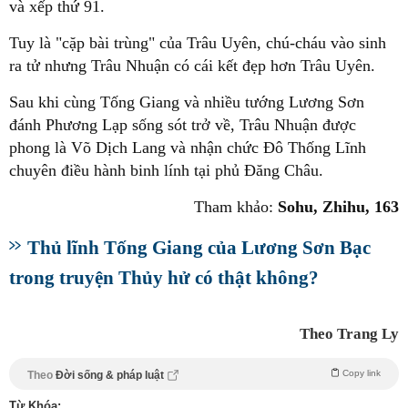
và xếp thứ 91.
Tuy là "cặp bài trùng" của Trâu Uyên, chú-cháu vào sinh
ra tử nhưng Trâu Nhuận có cái kết đẹp hơn Trâu Uyên.
Sau khi cùng Tống Giang và nhiều tướng Lương Sơn
đánh Phương Lạp sống sót trở về, Trâu Nhuận được
phong là Võ Dịch Lang và nhận chức Đô Thống Lĩnh
chuyên điều hành binh lính tại phủ Đăng Châu.
Tham khảo:
Sohu, Zhihu, 163
Thủ lĩnh Tống Giang của Lương Sơn Bạc
trong truyện Thủy hử có thật không?
Theo Trang Ly
Copy link
Theo
Đời sống & pháp luật
Từ Khóa: