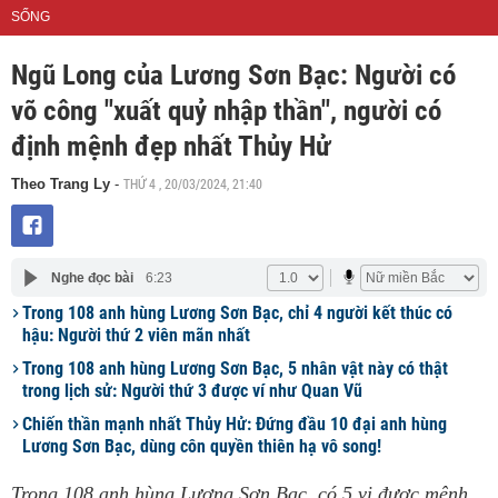
SỐNG
Ngũ Long của Lương Sơn Bạc: Người có
võ công "xuất quỷ nhập thần", người có
định mệnh đẹp nhất Thủy Hử
THỨ 4 , 20/03/2024, 21:40
Theo Trang Ly
-
Nghe đọc bài
6:23
Trong 108 anh hùng Lương Sơn Bạc, chỉ 4 người kết thúc có
hậu: Người thứ 2 viên mãn nhất
Trong 108 anh hùng Lương Sơn Bạc, 5 nhân vật này có thật
trong lịch sử: Người thứ 3 được ví như Quan Vũ
Chiến thần mạnh nhất Thủy Hử: Đứng đầu 10 đại anh hùng
Lương Sơn Bạc, dùng côn quyền thiên hạ vô song!
Trong 108 anh hùng Lương Sơn Bạc, có 5 vị được mệnh