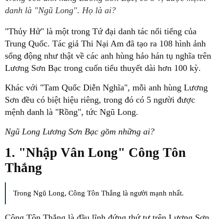
danh là "Ngũ Long". Họ là ai?
"Thủy Hử" là một trong Tứ đại danh tác nổi tiếng của
Trung Quốc. Tác giả Thi Nại Am đã tạo ra 108 hình ảnh
sống động như thật về các anh hùng hảo hán tụ nghĩa trên
Lương Sơn Bạc trong cuốn tiểu thuyết dài hơn 100 kỳ.
Khác với "Tam Quốc Diễn Nghĩa", mỗi anh hùng Lương
Sơn đều có biệt hiệu riêng, trong đó có 5 người được
mệnh danh là "Rồng", tức Ngũ Long.
Ngũ Long Lương Sơn Bạc gồm những ai?
1. "Nhập Vân Long" Công Tôn
Thắng
Trong Ngũ Long, Công Tôn Thắng là người mạnh nhất.
Công Tôn Thắng là đầu lĩnh đứng thứ tư trên Lương Sơn.