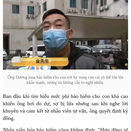
Ông Dương mua bảo hiểm cho con với hy vọng con cái có thể lớn lên
khỏe mạnh, tương lai không cần lo nghĩ nhiều.
Ban đầu khi tìm hiểu mức phí bảo hiểm cho con khá cao
khiến ông hơi do dự, sợ bị lừa nhưng sau khi nghe lời
khuyên và cam kết từ nhân viên tư vấn, ông quyết định ký
đồng.
Nhân viên bán bảo hiểm cũng khẳng định:
"Hợp đồng sẽ