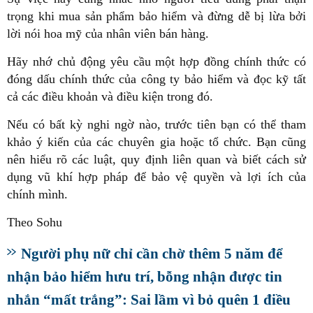
trọng khi mua sản phẩm bảo hiểm và đừng dễ bị lừa bởi
lời nói hoa mỹ của nhân viên bán hàng.
Hãy nhớ chủ động yêu cầu một hợp đồng chính thức có
đóng dấu chính thức của công ty bảo hiểm và đọc kỹ tất
cả các điều khoản và điều kiện trong đó.
Nếu có bất kỳ nghi ngờ nào, trước tiên bạn có thể tham
khảo ý kiến của các chuyên gia hoặc tổ chức. Bạn cũng
nên hiểu rõ các luật, quy định liên quan và biết cách sử
dụng vũ khí hợp pháp để bảo vệ quyền và lợi ích của
chính mình.
Theo Sohu
Người phụ nữ chỉ cần chờ thêm 5 năm để
nhận bảo hiểm hưu trí, bỗng nhận được tin
nhắn “mất trắng”: Sai lầm vì bỏ quên 1 điều