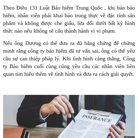
Theo Điều 131 Luật Bảo hiểm Trung Quốc , khi bán bảo
hiểm, nhân viên phải khai báo trung thực về đặc tính sản
phẩm và không được che giấu, lừa dối dưới bất kỳ hình
thức nào nếu không sẽ cấu thành hành vi vi phạm.
Nếu ông Dương có thể đưa ra đủ bằng chứng để chứng
minh rằng công ty bảo hiểm đã tư vấn sai, ông có thể yêu
cầu sự can thiệp pháp lý. Khi tình hình căng thẳng, Công
ty Bảo hiểm cuối cùng cũng yêu cầu các nhân viên liên
quan tìm hiểu thêm về tình hình và đưa ra cách giải quyết.