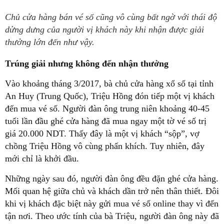
Chủ cửa hàng bán vé số cũng vô cùng bất ngờ với thái độ
dửng dưng của người vị khách này khi nhận được giải
thưởng lớn đến như vậy.
Trúng giải nhưng không đến nhận thưởng
Vào khoảng tháng 3/2017, bà chủ cửa hàng xổ số tại tỉnh
An Huy (Trung Quốc), Triệu Hồng đón tiếp một vị khách
đến mua vé số. Người đàn ông trung niên khoảng 40-45
tuổi lần đầu ghé cửa hàng đã mua ngay một tờ vé số trị
giá 20.000 NDT. Thấy đây là một vị khách “sộp”, vợ
chồng Triệu Hồng vô cùng phấn khích. Tuy nhiên, đây
mới chỉ là khởi đầu.
Những ngày sau đó, người đàn ông đều đặn ghé cửa hàng.
Mối quan hệ giữa chủ và khách dần trở nên thân thiết. Đôi
khi vị khách đặc biệt này gửi mua vé số online thay vì đến
tận nơi. Theo ước tính của bà Triệu, người đàn ông này đã