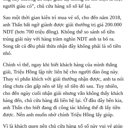
người giàu có”, chủ cửa hàng xổ số kể lại.
Sau một thời gian kiên trì mua vé số, cho đến năm 2018,
anh Thẩn bất ngờ giành được giải thưởng trị giá 200.000
NDT (hơn 700 triệu đồng). Không thể so sánh số tiền
trúng giải này với hàng trăm nghìn NDT anh ta bỏ ra.
Song tất cả đều phải thừa nhận đây không phải là số tiền
nhỏ.
Chính vì thế, ngay khi biết khách hàng của mình thắng
giải, Triệu Hồng lập tức liên hệ cho người đàn ông này.
Thay vì phấn khích với giải thưởng nhận được, anh ta nói
rằng chưa cần gấp nên sẽ lấy số tiền đó sau. Tuy nhiên,
cho đến ngày cuối nhận giải nhưng vẫn không thấy khách
hàng đến, chủ cửa hàng đã liên hệ lại. Ở đầu dây bên kia,
anh Thẩn cho biết đang đi công tác không thể đi lấy tiền
được. Nên anh muốn nhờ chính Triệu Hồng lấy giúp.
Vì là khách quen nên chủ cửa hàng xổ số này vui vẻ giúp