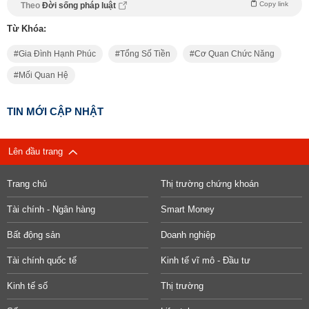
Copy link
Theo
Đời sống pháp luật
Từ Khóa:
Gia Đình Hạnh Phúc
Tổng Số Tiền
Cơ Quan Chức Năng
Mối Quan Hệ
TIN MỚI CẬP NHẬT
Lên đầu trang
Trang chủ
Thị trường chứng khoán
Tài chính - Ngân hàng
Smart Money
Bất động sản
Doanh nghiệp
Tài chính quốc tế
Kinh tế vĩ mô - Đầu tư
Kinh tế số
Thị trường