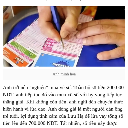
Ảnh minh họa
Anh trở nên “nghiện” mua vé số. Toàn bộ số tiền 200.000
NDT, anh tiếp tục đổ vào mua xổ số với hy vọng tiếp tục
thắng giải. Khi không còn tiền, anh nghĩ đến chuyện thực
hiện hành vi lừa đảo. Anh đóng giả là một người đàn ông
trẻ tuổi, lợi dụng tình cảm của Lưu Hạ để lừa vay tổng số
tiền lên đến 700.000 NDT. Tất nhiên, số tiền này được