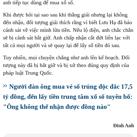
anh tiếp tục dùng để mua xổ số.
Khi được hỏi tại sao sau khi thắng giải nhưng lại không
đến nhận, đối tượng giải thích rằng vì biết Lưu Hạ đã báo
cảnh sát về việc mình lừa tiền. Nếu lộ diện, anh chắc chắn
sẽ bị cảnh sát bắt giữ. Anh chấp nhận cắt đứt liên lạc với
tất cả mọi người và sẽ quay lại để lấy số tiền đó sau.
Tuy nhiên, mọi chuyện chẳng như anh lên kế hoạch. Đối
tượng này đã bị bắt giữ và bị xử theo đúng quy định của
pháp luật Trung Quốc.
Người đàn ông mua vé số trúng độc đắc 17,5
tỷ đồng, đến lấy tiền trung tâm xổ số tuyên bố:
"Ông không thể nhận được đồng nào"
Đinh Anh