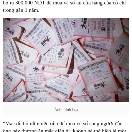
bỏ ra 300.000 NDT để mua vé số tại cửa hàng của cô chỉ
trong gần 1 năm.
Ảnh minh họa
“Mặc dù bỏ rất nhiều tiền để mua vé số song người đàn
ông này thường ăn mặc giản dị, không hề thể hiện là một