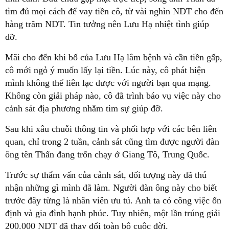
tìm đủ mọi cách để vay tiền cô, từ vài nghìn NDT cho đến
hàng trăm NDT. Tin tưởng nên Lưu Hạ nhiệt tình giúp
đỡ.
Mãi cho đến khi bố của Lưu Hạ lâm bệnh và cần tiền gấp,
cô mới ngỏ ý muốn lấy lại tiền. Lúc này, cô phát hiện
mình không thể liên lạc được với người bạn qua mạng.
Không còn giải pháp nào, cô đã trình báo vụ việc này cho
cảnh sát địa phương nhằm tìm sự giúp đỡ.
Sau khi xâu chuỗi thông tin và phối hợp với các bên liên
quan, chỉ trong 2 tuần, cảnh sát cũng tìm được người đàn
ông tên Thẩn đang trốn chạy ở Giang Tô, Trung Quốc.
Trước sự thẩm vấn của cảnh sát, đối tượng này đã thú
nhận những gì mình đã làm. Người đàn ông này cho biết
trước đây từng là nhân viên ưu tú. Anh ta có công việc ổn
định và gia đình hạnh phúc. Tuy nhiên, một lần trúng giải
200.000 NDT đã thay đổi toàn bộ cuộc đời.