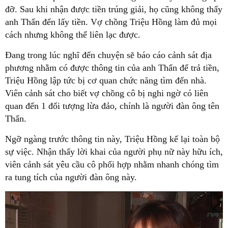
đỡ. Sau khi nhận được tiền trúng giải, họ cũng không thấy
anh Thẩn đến lấy tiền. Vợ chồng Triệu Hồng làm đủ mọi
cách nhưng không thể liên lạc được.
Đang trong lúc nghĩ đến chuyện sẽ báo cáo cảnh sát địa
phương nhằm có được thông tin của anh Thẩn để trả tiền,
Triệu Hồng lập tức bị cơ quan chức năng tìm đến nhà.
Viên cảnh sát cho biết vợ chồng cô bị nghi ngờ có liên
quan đến 1 đối tượng lừa đảo, chính là người đàn ông tên
Thẩn.
Ngỡ ngàng trước thông tin này, Triệu Hồng kể lại toàn bộ
sự việc. Nhận thấy lời khai của người phụ nữ này hữu ích,
viên cảnh sát yêu cầu cô phối hợp nhằm nhanh chóng tìm
ra tung tích của người đàn ông này.