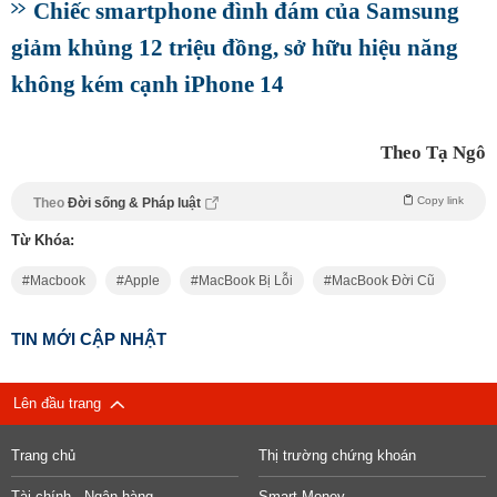
Chiếc smartphone đình đám của Samsung
giảm khủng 12 triệu đồng, sở hữu hiệu năng
không kém cạnh iPhone 14
Theo Tạ Ngô
Copy link
Theo
Đời sống & Pháp luật
Từ Khóa:
Macbook
Apple
MacBook Bị Lỗi
MacBook Đời Cũ
TIN MỚI CẬP NHẬT
Lên đầu trang
Trang chủ
Thị trường chứng khoán
Tài chính - Ngân hàng
Smart Money