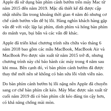
Apple đã sử dụng bàn phím cánh bướm trên máy Mac từ
năm 2015 đến năm 2019. Mặc dù thiết kế đã được cập
nhật nhiều lần trong khoảng thời gian 4 năm đó nhưng cơ
chế cánh bướm vẫn dễ bị lỗi. Hàng nghìn khách hàng gặp
vấn đề với việc lặp lại phím, dính phím và hỏng bàn phím
do mảnh vụn, bụi bẩn và các vấn đề khác.
Apple đã triển khai chương trình sửa chữa vào tháng 6
năm 2018 bao gồm các mẫu MacBook, MacBook Air và
MacBook Pro được sản xuất từ năm 2015 trở đi, nhưng
chương trình này chỉ bảo hành các máy trong 4 năm sau
khi mua. Bên cạnh đó, vì bàn phím cánh bướm đã được
thay thế mới nên sẽ không có bản sửa lỗi vĩnh viễn nào.
Do bàn phím cánh bướm bị lỗi nặng nên Apple đã chuyển
sang cơ chế bàn phím cắt kéo. Máy Mac được sản xuất từ
cuối năm 2019 đã có bàn phím cắt kéo đáng tin cậy hơn,
có khả năng chống mài mòn.