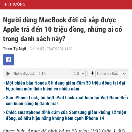
THỊ TRƯỜNG
Người dùng MacBook đời cũ sắp được
Apple trả đến 10 triệu đồng, những ai có
trong danh sách này?
CHỦ NHẬT , 07/07/2024, 14:33
Theo Tạ Ngô
-
Nghe đọc bài
2:10
Một phiên bản Honda SH đang giảm đậm 30 triệu đồng tại đại
lý, xuống mức thấp hiếm có nhiều năm
Sau iPhone Lock, tới lượt iPad Lock xuất hiện tại Việt Nam: Đến
con buôn cũng bị đánh lừa!
Chiếc smartphone đình đám của Samsung giảm khủng 12 triệu
đồng, sở hữu hiệu năng không kém cạnh iPhone 14
Được biết, Apple đã phải bỏ ra 50 triệu USD (gần 1.300