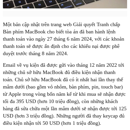
Một bản cập nhật trên trang web Giải quyết Tranh chấp
Bàn phím MacBook cho biết tòa án đã ban hành lệnh
thanh toán vào ngày 27 tháng 6 năm 2024, với các khoản
thanh toán sẽ được ấn định cho các khiếu nại được phê
duyệt trước tháng 8 năm 2024.
Email về vụ kiện đã được gửi vào tháng 12 năm 2022 tới
những chủ sở hữu MacBook đủ điều kiện nhận thanh
toán. Chủ sở hữu MacBook đã có ít nhất hai lần thay thế
mâm dưới (bao gồm vỏ nhôm, bàn phím, pin, touch bar)
từ Apple trong vòng bốn năm kể từ khi mua sẽ nhận được
tối đa 395 USD (hơn 10 triệu đồng), còn những khách
hàng đã sửa chữa một lần mâm dưới sẽ nhận được tới 125
USD (hơn 3 triệu đồng). Những người đã thay keycap đủ
điều kiện nhận tới 50 USD (hơn 1 triệu đồng).