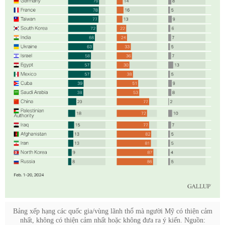
Bảng xếp hạng các quốc gia/vùng lãnh thổ mà người Mỹ có thiện cảm
nhất, không có thiện cảm nhất hoặc không đưa ra ý kiến. Nguồn: