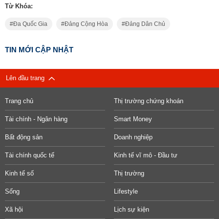
Từ Khóa:
Đa Quốc Gia
Đảng Cộng Hòa
Đảng Dân Chủ
TIN MỚI CẬP NHẬT
Lên đầu trang
Trang chủ
Thị trường chứng khoán
Tài chính - Ngân hàng
Smart Money
Bất động sản
Doanh nghiệp
Tài chính quốc tế
Kinh tế vĩ mô - Đầu tư
Kinh tế số
Thị trường
Sống
Lifestyle
Xã hội
Lịch sự kiện