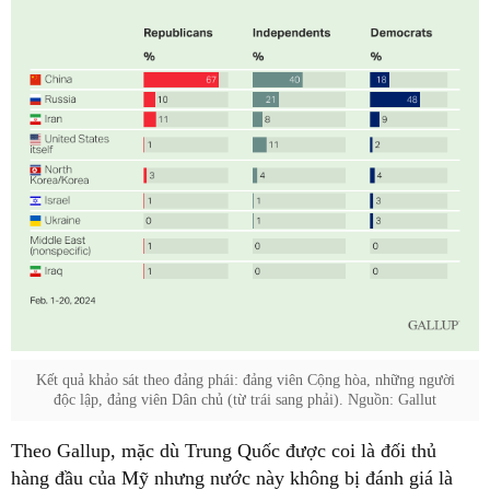
Kết quả khảo sát theo đảng phái: đảng viên Cộng hòa, những người
độc lập, đảng viên Dân chủ (từ trái sang phải). Nguồn: Gallut
Theo Gallup, mặc dù Trung Quốc được coi là đối thủ
hàng đầu của Mỹ nhưng nước này không bị đánh giá là