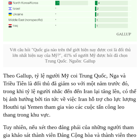
Với câu hỏi "Quốc gia nào trên thế giới hiện nay được coi là đối thủ
lớn nhất hiện nay của Mỹ?", 41% số người Mỹ được hỏi đã chọn
Trung Quốc. Nguồn: Gallup
Theo Gallup, tỷ lệ người Mỹ coi Trung Quốc, Nga và
Triều Tiên là đối thủ đã giảm so với một năm trước đó,
trong khi tỷ lệ người nhắc đến đến Iran lại tăng lên, có thể
bị ảnh hưởng bởi tin tức về việc Iran hỗ trợ cho lực lượng
Houthi tại Yemen tham gia vào các cuộc tấn công leo
thang trong khu vực.
Tuy nhiên, nếu xét theo đảng phái của những người tham
gia khảo sát thành viên Đảng Cộng hòa và thành viên theo