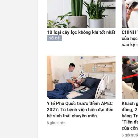
10 loại cây lọc không khí tốt nhất
CHÍNH T
của học
Nổi bật
sau kỳ 
Y tế Phú Quốc trước thềm APEC
Khách g
2027: Từ bệnh viện hiện đại đến
đồng, 2
hệ sinh thái chuyên môn
hàng Tr
“Tiền đ
6 giờ trước
của côn
6 giờ trư