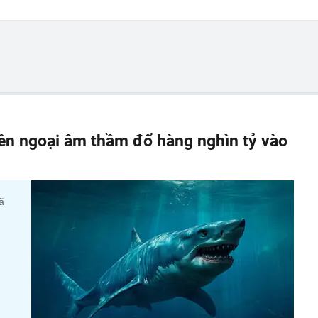
iền ngoại âm thầm đổ hàng nghìn tỷ vào
ã