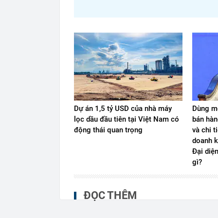
Dự án 1,5 tỷ USD của nhà máy
Dùng mộ
lọc dầu đầu tiên tại Việt Nam có
bán hàn
động thái quan trọng
và chi t
doanh k
Đại diệ
gì?
ĐỌC THÊM