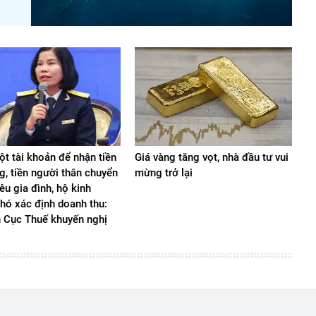
t tài khoản để nhận tiền
Giá vàng tăng vọt, nhà đầu tư vui
g, tiền người thân chuyển
mừng trở lại
iêu gia đình, hộ kinh
hó xác định doanh thu:
n Cục Thuế khuyến nghị