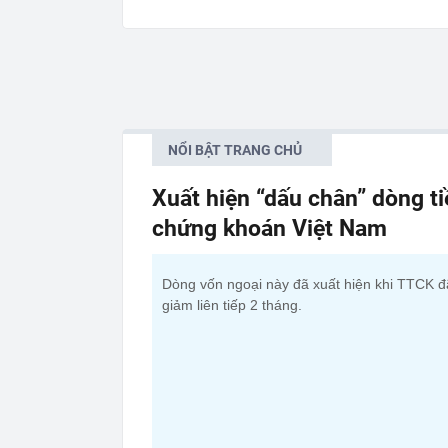
NỔI BẬT TRANG CHỦ
Xuất hiện “dấu chân” dòng t
chứng khoán Việt Nam
Dòng vốn ngoại này đã xuất hiện khi TTCK đ
giảm liên tiếp 2 tháng.