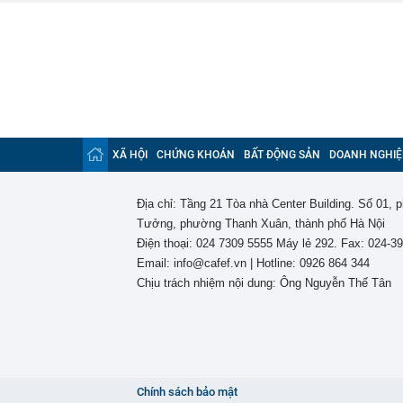
XÃ HỘI
CHỨNG KHOÁN
BẤT ĐỘNG SẢN
DOANH NGHIỆ
Địa chỉ: Tầng 21 Tòa nhà Center Building. Số 01,
Tưởng, phường Thanh Xuân, thành phố Hà Nội
Điện thoại: 024 7309 5555 Máy lẻ 292. Fax: 024-3
Email: info@cafef.vn | Hotline: 0926 864 344
Chịu trách nhiệm nội dung: Ông Nguyễn Thế Tân
Chính sách bảo mật