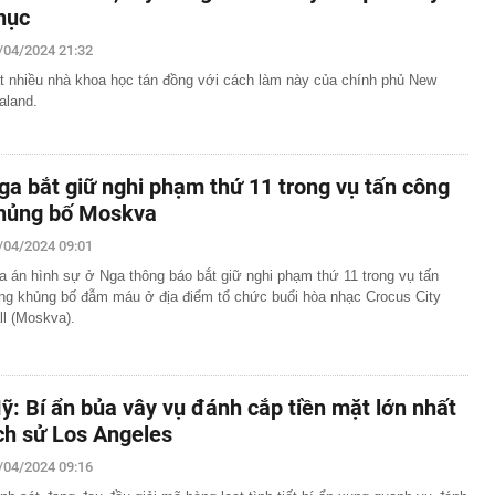
hục
/04/2024 21:32
t nhiều nhà khoa học tán đồng với cách làm này của chính phủ New
aland.
ga bắt giữ nghi phạm thứ 11 trong vụ tấn công
hủng bố Moskva
/04/2024 09:01
a án hình sự ở Nga thông báo bắt giữ nghi phạm thứ 11 trong vụ tấn
ng khủng bố đẫm máu ở địa điểm tổ chức buổi hòa nhạc Crocus City
ll (Moskva).
ỹ: Bí ẩn bủa vây vụ đánh cắp tiền mặt lớn nhất
ịch sử Los Angeles
/04/2024 09:16