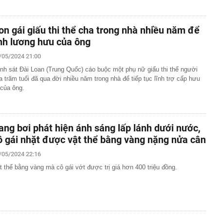
on gái giấu thi thể cha trong nhà nhiều năm để
ĩnh lương hưu của ông
/05/2024 21:00
nh sát Đài Loan (Trung Quốc) cáo buộc một phụ nữ giấu thi thể người
a trăm tuổi đã qua đời nhiều năm trong nhà để tiếp tục lĩnh trợ cấp hưu
í của ông.
ang bơi phát hiện ánh sáng lấp lánh dưới nước,
ô gái nhặt được vật thể bằng vàng nặng nửa cân
/05/2024 22:16
t thể bằng vàng mà cô gái vớt được trị giá hơn 400 triệu đồng.