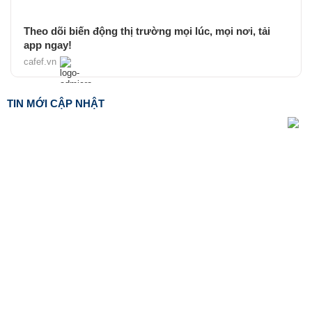
Theo dõi biến động thị trường mọi lúc, mọi nơi, tải
app ngay!
cafef.vn
TIN MỚI CẬP NHẬT