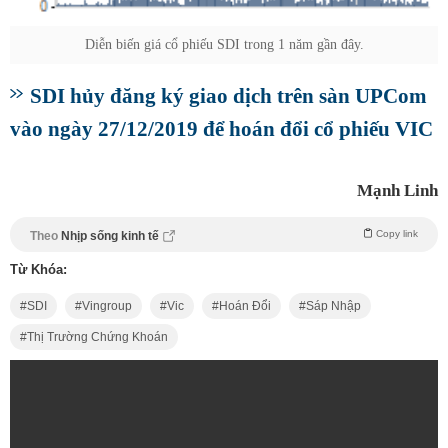
Diễn biến giá cổ phiếu SDI trong 1 năm gần đây.
SDI hủy đăng ký giao dịch trên sàn UPCom
vào ngày 27/12/2019 để hoán đổi cổ phiếu VIC
Mạnh Linh
Copy link
Theo
Nhịp sống kinh tế
Từ Khóa:
SDI
Vingroup
Vic
Hoán Đổi
Sáp Nhập
Thị Trường Chứng Khoán