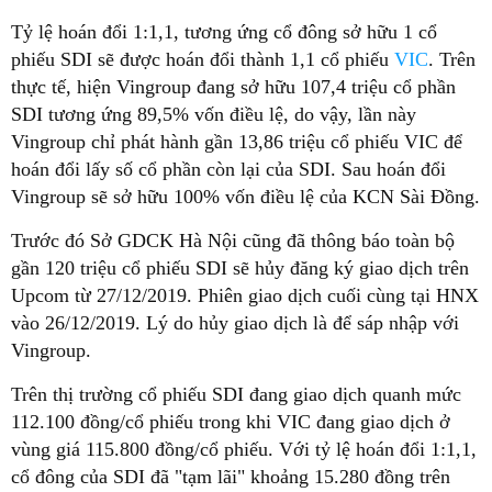
Tỷ lệ hoán đổi 1:1,1, tương ứng cổ đông sở hữu 1 cổ
phiếu SDI sẽ được hoán đổi thành 1,1 cổ phiếu
VIC
. Trên
thực tế, hiện Vingroup đang sở hữu 107,4 triệu cổ phần
SDI tương ứng 89,5% vốn điều lệ, do vậy, lần này
Vingroup chỉ phát hành gần 13,86 triệu cổ phiếu VIC để
hoán đổi lấy số cổ phần còn lại của SDI. Sau hoán đổi
Vingroup sẽ sở hữu 100% vốn điều lệ của KCN Sài Đồng.
Trước đó Sở GDCK Hà Nội cũng đã thông báo toàn bộ
gần 120 triệu cổ phiếu SDI sẽ hủy đăng ký giao dịch trên
Upcom từ 27/12/2019. Phiên giao dịch cuối cùng tại HNX
vào 26/12/2019. Lý do hủy giao dịch là để sáp nhập với
Vingroup.
Trên thị trường cổ phiếu SDI đang giao dịch quanh mức
112.100 đồng/cổ phiếu trong khi VIC đang giao dịch ở
vùng giá 115.800 đồng/cổ phiếu. Với tỷ lệ hoán đổi 1:1,1,
cổ đông của SDI đã "tạm lãi" khoảng 15.280 đồng trên