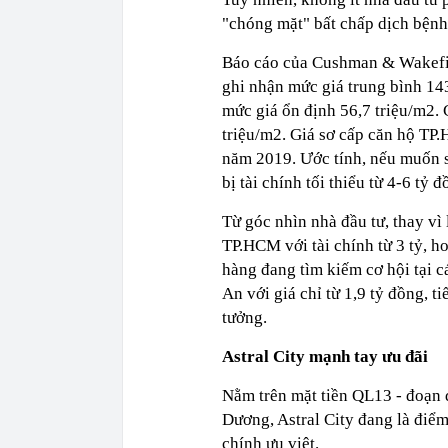
"chóng mặt" bất chấp dịch bệnh
Báo cáo của Cushman & Wakefiel
ghi nhận mức giá trung bình 14
mức giá ổn định 56,7 triệu/m2.
triệu/m2. Giá sơ cấp căn hộ TP
năm 2019. Ước tính, nếu muốn 
bị tài chính tối thiểu từ 4-6 tỷ đ
Từ góc nhìn nhà đầu tư, thay vì
TP.HCM với tài chính từ 3 tỷ, ho
hàng đang tìm kiếm cơ hội tại c
An với giá chỉ từ 1,9 tỷ đồng, t
tưởng.
Astral City mạnh tay ưu đãi
Nằm trên mặt tiền QL13 - đoạn 
Dương, Astral City đang là điểm
chính ưu việt.