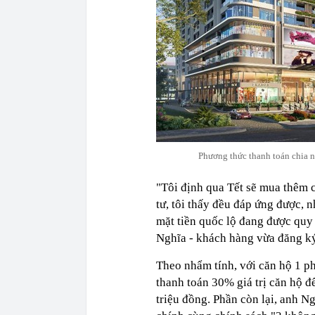
Phương thức thanh toán chia n
"Tôi định qua Tết sẽ mua thêm 
tư, tôi thấy đều đáp ứng được, n
mặt tiền quốc lộ đang được quy
Nghĩa - khách hàng vừa đăng ký 
Theo nhẩm tính, với căn hộ 1 ph
thanh toán 30% giá trị căn hộ 
triệu đồng. Phần còn lại, anh N