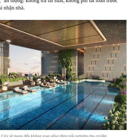
 ấn tượng: không trả lãi suất, không phí tất toán trước
hi nhận nhà.
al City sẽ mang đến không gian sống đáng trải nghiệm cho cư dân