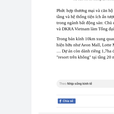
Phức hợp thương mại và căn hộ c
tầng và hệ thống tiện ích ấn tư
trong ngành bất động sản: Chủ 
và DKRA Vietnam làm Tổng đại l
Trong bán kính 10km xung quanh 
hiện hữu như Aeon Mall, Lotte 
… Dự án còn dành riêng 1,7ha đ
"resort trên không" tại tầng 20 
Theo
Nhịp sống kinh tế
Chia sẻ