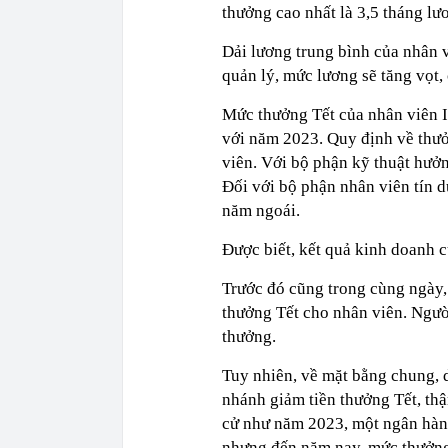
thưởng cao nhất là 3,5 tháng lư
Dải lương trung bình của nhân v
quản lý, mức lương sẽ tăng vọt, 
Mức thưởng Tết của nhân viên I
với năm 2023. Quy định về thưở
viên. Với bộ phận kỹ thuật hưởn
Đối với bộ phận nhân viên tín d
năm ngoái.
Được biết, kết quả kinh doanh c
Trước đó cũng trong cùng ngày,
thưởng Tết cho nhân viên. Ngườ
thưởng.
Tuy nhiên, về mặt bằng chung,
nhánh giảm tiền thưởng Tết, th
cử như năm 2023, một ngân hàng
nhưng đến năm nay, mức thưởng 