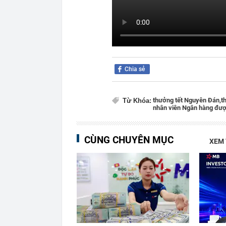
Chia sẻ
thưởng tết Nguyên Đán,
t
Từ Khóa:
nhân viên Ngân hàng đượ
CÙNG CHUYÊN MỤC
XEM