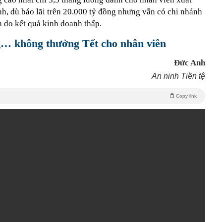
h, dù báo lãi trên 20.000 tỷ đồng nhưng vẫn có chi nhánh
 do kết quả kinh doanh thấp.
g… không thưởng Tết cho nhân viên
Đức Anh
An ninh Tiền tệ
Copy link