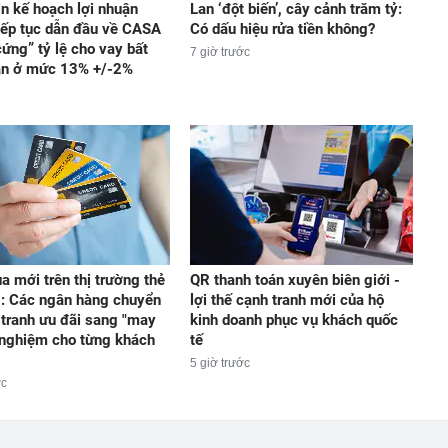
in kế hoạch lợi nhuận
Lan ‘đột biến’, cây cảnh trăm tỷ:
iếp tục dẫn đầu về CASA
Có dấu hiệu rửa tiền không?
cứng” tỷ lệ cho vay bất
7 giờ trước
ản ở mức 13% +/-2%
a mới trên thị trường thẻ
QR thanh toán xuyên biên giới -
g: Các ngân hàng chuyển
lợi thế cạnh tranh mới của hộ
 tranh ưu đãi sang "may
kinh doanh phục vụ khách quốc
i nghiệm cho từng khách
tế
5 giờ trước
ớc