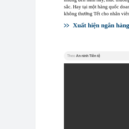
sắc. Hay tại một hàng quốc doan
không thưởng Tết cho nhân viên
Xuất hiện ngân hàn
Theo
An ninh Tiền tệ