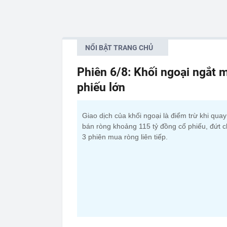
NỔI BẬT TRANG CHỦ
Phiên 6/8: Khối ngoại ngắt m
phiếu lớn
Giao dịch của khối ngoại là điểm trừ khi qua
bán ròng khoảng 115 tỷ đồng cổ phiếu, đứt c
3 phiên mua ròng liên tiếp.