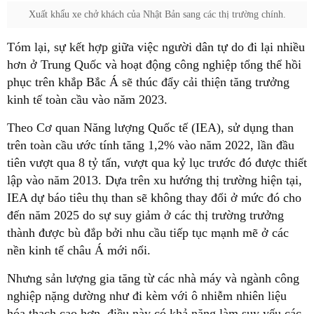
Xuất khẩu xe chở khách của Nhật Bản sang các thị trường chính.
Tóm lại, sự kết hợp giữa việc người dân tự do đi lại nhiều
hơn ở Trung Quốc và hoạt động công nghiệp tổng thể hồi
phục trên khắp Bắc Á sẽ thúc đẩy cải thiện tăng trưởng
kinh tế toàn cầu vào năm 2023.
Theo Cơ quan Năng lượng Quốc tế (IEA), sử dụng than
trên toàn cầu ước tính tăng 1,2% vào năm 2022, lần đầu
tiên vượt qua 8 tỷ tấn, vượt qua kỷ lục trước đó được thiết
lập vào năm 2013. Dựa trên xu hướng thị trường hiện tại,
IEA dự báo tiêu thụ than sẽ không thay đổi ở mức đó cho
đến năm 2025 do sự suy giảm ở các thị trường trưởng
thành được bù đắp bởi nhu cầu tiếp tục mạnh mẽ ở các
nền kinh tế châu Á mới nổi.
Nhưng sản lượng gia tăng từ các nhà máy và ngành công
nghiệp nặng dường như đi kèm với ô nhiễm nhiên liệu
hóa thạch cao hơn, điều này có khả năng làm suy yếu các