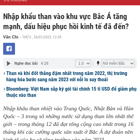
THỊ TRƯỜNG
Nhập khẩu than vào khu vực Bắc Á tăng
mạnh, dấu hiệu phục hồi kinh tế đã đến?
THỨ 5 , 26/01/2023, 12:39
Vân Chi
-
Nghe đọc bài
4:28
Than và khí đốt thắng đậm nhất trong năm 2022, thị trường
hàng hóa bước sang năm 2023 với nỗi lo suy thoái
Bloomberg: Việt Nam sắp ký gói tài chính 15 tỉ USD để giảm phụ
thuộc vào than
Nhập khẩu than nhiệt vào Trung Quốc, Nhật Bản và Hàn
Quốc – 3 trong số những nước sử dụng than lớn nhất thế
giới – trong tháng 12 đã đạt tổng cộng cao nhất trong 16
tháng khi các cường quốc sản xuất ở Bắc Á dự đoán nền
kinh tế của họ sẽ tăng trưởng vào năm 2023.