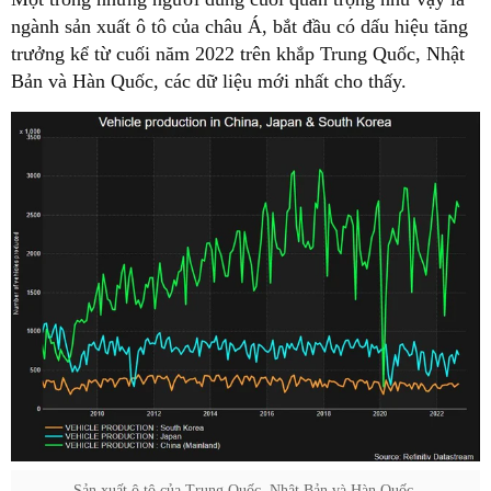
ngành sản xuất ô tô của châu Á, bắt đầu có dấu hiệu tăng
trưởng kể từ cuối năm 2022 trên khắp Trung Quốc, Nhật
Bản và Hàn Quốc, các dữ liệu mới nhất cho thấy.
Sản xuất ô tô của Trung Quốc, Nhật Bản và Hàn Quốc.