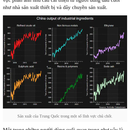
như nhà sản xuất thiết bị và dây chuyền sản xuất.
Sản xuất của Trung Quốc trong một số lĩnh vực chủ chốt.
Một trong những người dùng cuối quan trọng như vậy là