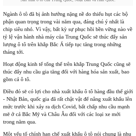
Ngành ô tô đã bị ảnh hưởng nặng nề do thiếu hụt các bộ
phận quan trọng trong vài năm qua, đáng chú ý nhất là
chip siêu nhỏ. Vì vậy, bất kỳ sự phục hồi bền vững nào về
tỷ lệ vận hành nhà máy của Trung Quốc sẽ thúc đẩy sản
lượng ô tô trên khắp Bắc Á tiếp tục tăng trong những
tháng tới.
Hoạt động kinh tế tổng thể trên khắp Trung Quốc cũng sẽ
thúc đẩy nhu cầu gia tăng đối với hàng hóa sản xuất, bao
gồm cả ô tô.
Điều đó sẽ có lợi cho nhà xuất khẩu ô tô hàng đầu thế giới
- Nhật Bản, quốc gia đã rất chật vật để nâng xuất khẩu lên
mức trước khi xảy ra dịch Covid, bất chấp nhu cầu mạnh
mẽ ở cả Bắc Mỹ và Châu Âu đối với các loại xe mới
trong năm qua.
Một yếu tố chính hạn chế xuất khẩu ô tô nói chung là nhu