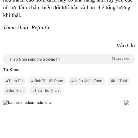
nỗ lực làm chậm biến đổi khí hậu và hạn chế tổng lượng
khí thải.
Tham khảo: Refinitiv
Vân Chi
Copy link
Theo
Nhịp sống thị trường
Từ Khóa:
Than Đá
Kinh Tế Hồi Phục
Nhập Khẩu Than
Khí Thải
Giá Than
Tiêu Thụ Than