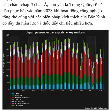
cầu chậm chạp ở châu Á, chủ yếu là Trung Quốc, sẽ bắt
đầu phục hồi vào năm 2023 khi hoạt động công nghiệp
tổng thể cùng với các biện pháp kích thích của Bắc Kinh
có đầy đủ hiệu lực và thúc đẩy chi tiêu nhiều hơn.