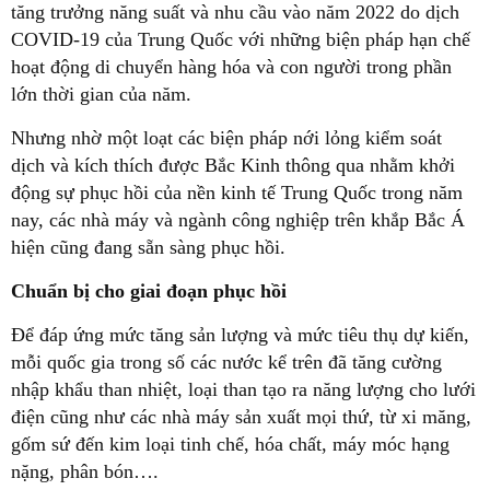
tăng trưởng năng suất và nhu cầu vào năm 2022 do dịch
COVID-19 của Trung Quốc với những biện pháp hạn chế
hoạt động di chuyển hàng hóa và con người trong phần
lớn thời gian của năm.
Nhưng nhờ một loạt các biện pháp nới lỏng kiểm soát
dịch và kích thích được Bắc Kinh thông qua nhằm khởi
động sự phục hồi của nền kinh tế Trung Quốc trong năm
nay, các nhà máy và ngành công nghiệp trên khắp Bắc Á
hiện cũng đang sẵn sàng phục hồi.
Chuẩn bị cho giai đoạn phục hồi
Để đáp ứng mức tăng sản lượng và mức tiêu thụ dự kiến,
mỗi quốc gia trong số các nước kể trên đã tăng cường
nhập khẩu than nhiệt, loại than tạo ra năng lượng cho lưới
điện cũng như các nhà máy sản xuất mọi thứ, từ xi măng,
gốm sứ đến kim loại tinh chế, hóa chất, máy móc hạng
nặng, phân bón….