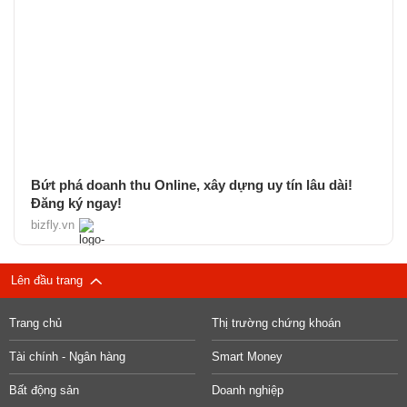
Bứt phá doanh thu Online, xây dựng uy tín lâu dài!
Đăng ký ngay!
bizfly.vn
Lên đầu trang
Trang chủ
Thị trường chứng khoán
Tài chính - Ngân hàng
Smart Money
Bất động sản
Doanh nghiệp