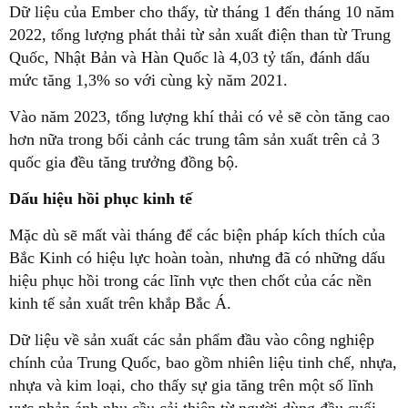
Dữ liệu của Ember cho thấy, từ tháng 1 đến tháng 10 năm
2022, tổng lượng phát thải từ sản xuất điện than từ Trung
Quốc, Nhật Bản và Hàn Quốc là 4,03 tỷ tấn, đánh dấu
mức tăng 1,3% so với cùng kỳ năm 2021.
Vào năm 2023, tổng lượng khí thải có vẻ sẽ còn tăng cao
hơn nữa trong bối cảnh các trung tâm sản xuất trên cả 3
quốc gia đều tăng trưởng đồng bộ.
Dấu hiệu hồi phục kinh tế
Mặc dù sẽ mất vài tháng để các biện pháp kích thích của
Bắc Kinh có hiệu lực hoàn toàn, nhưng đã có những dấu
hiệu phục hồi trong các lĩnh vực then chốt của các nền
kinh tế sản xuất trên khắp Bắc Á.
Dữ liệu về sản xuất các sản phẩm đầu vào công nghiệp
chính của Trung Quốc, bao gồm nhiên liệu tinh chế, nhựa,
nhựa và kim loại, cho thấy sự gia tăng trên một số lĩnh
vực phản ánh nhu cầu cải thiện từ người dùng đầu cuối