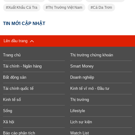
Xuất Khẩu Cá Tra
Thị Trường Việt Nam
Cá Da Trơn
TIN MỚI CẬP NHẬT
Lên đầu trang
Trang chủ
Thị trường chứng khoán
Tài chính - Ngân hàng
Smart Money
Bất động sản
Doanh nghiệp
Tài chính quốc tế
Kinh tế vĩ mô - Đầu tư
Kinh tế số
Thị trường
Sống
Lifestyle
Xã hội
Lịch sự kiện
Báo cáo phân tích
Watch List