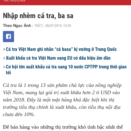
THỊ TRƯỜNG
Nhập nhèm cá tra, ba sa
THỨ 2 , 08/07/2019, 10:45
Theo Ngọc Ánh
-
Cá tra Việt Nam ghi nhãn “cá basa” bị vướng ở Trung Quốc
Xuất khẩu cá tra Việt Nam sang EU có dấu hiệu ấm dần
Cơ hội lớn xuất khẩu cá tra sang 10 nước CPTPP trong thời gian
tới
Cá tra là 1 trong 13 sản phẩm chủ lực của nông nghiệp
Việt Nam, mang lại giá trị xuất khẩu hơn 2 tỉ USD vào
năm 2018. Đây là một mặt hàng khá đặc biệt khi thị
trường tiêu thụ chính là xuất khẩu, còn tiêu thụ nội địa
chưa đến 10%.
Để bán hàng vào những thị trường khó tính bậc nhất thế