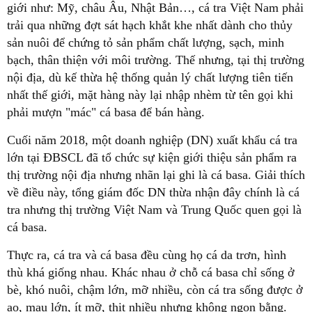
giới như: Mỹ, châu Âu, Nhật Bản…, cá tra Việt Nam phải
trải qua những đợt sát hạch khắt khe nhất dành cho thủy
sản nuôi để chứng tỏ sản phẩm chất lượng, sạch, minh
bạch, thân thiện với môi trường. Thế nhưng, tại thị trường
nội địa, dù kế thừa hệ thống quản lý chất lượng tiên tiến
nhất thế giới, mặt hàng này lại nhập nhèm từ tên gọi khi
phải mượn "mác" cá basa để bán hàng.
Cuối năm 2018, một doanh nghiệp (DN) xuất khẩu cá tra
lớn tại ĐBSCL đã tổ chức sự kiện giới thiệu sản phẩm ra
thị trường nội địa nhưng nhãn lại ghi là cá basa. Giải thích
về điều này, tổng giám đốc DN thừa nhận đây chính là cá
tra nhưng thị trường Việt Nam và Trung Quốc quen gọi là
cá basa.
Thực ra, cá tra và cá basa đều cùng họ cá da trơn, hình
thù khá giống nhau. Khác nhau ở chỗ cá basa chỉ sống ở
bè, khó nuôi, chậm lớn, mỡ nhiều, còn cá tra sống được ở
ao, mau lớn, ít mỡ, thịt nhiều nhưng không ngon bằng.