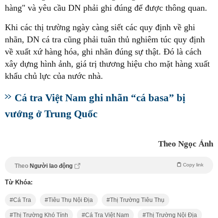
hàng" và yêu cầu DN phải ghi đúng để được thông quan.
Khi các thị trường ngày càng siết các quy định về ghi
nhãn, DN cá tra cũng phải tuân thủ nghiêm túc quy định
về xuất xứ hàng hóa, ghi nhãn đúng sự thật. Đó là cách
xây dựng hình ảnh, giá trị thương hiệu cho mặt hàng xuất
khẩu chủ lực của nước nhà.
Cá tra Việt Nam ghi nhãn “cá basa” bị
vướng ở Trung Quốc
Theo Ngọc Ánh
Copy link
Theo
Người lao động
Từ Khóa:
Cá Tra
Tiêu Thụ Nội Địa
Thị Trường Tiêu Thụ
Thị Trường Khó Tính
Cá Tra Việt Nam
Thị Trường Nội Địa