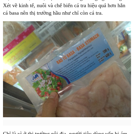
Xét về kinh tế, nuôi và chế biến cá tra hiệu quả hơn hẳn
cá basa nên thị trường hầu như chỉ còn cá tra.
Chỉ là vì ở thị trường nội địa, người tiêu dùng vốn bị ám