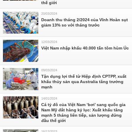
thế giới
20/03/2024
Doanh thu tháng 2/2024 của Vĩnh Hoàn sụt
giảm 13% so với tháng trước
12/03/2024
Việt Nam nhập khẩu 40.000 tấn tôm hùm Úc
09/03/2024
Tận dụng lợi thế từ Hiệp định CPTPP, xuất
khẩu thủy sản qua Australia tăng trưởng
mạnh
14/01/2024
Cá tỷ đô của Việt Nam ‘bơi’ sang quốc gia
Nam Mỹ đắt hàng kỷ lục: Xuất khẩu tăng
mạnh 5 tháng liên tiếp, sản lượng đứng
đầu thế giới
16/12/2023