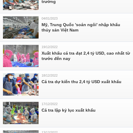
trường
04/01/2023
Mỹ, Trung Quốc 'soán ngôi' nhập khẩu
thủy sản Việt Nam
19/12/2022
Xuất khẩu cá tra đạt 2,4 tỷ USD, cao nhất từ
trước đến nay
18/12/2022
Cá tra dự kiến thu 2,4 tỷ USD xuất khẩu
17/12/2022
Cá tra lập kỷ lục xuất khẩu
13/12/2022