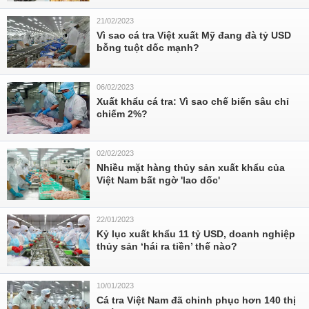
21/02/2023
Vì sao cá tra Việt xuất Mỹ đang đà tỷ USD
bỗng tuột dốc mạnh?
06/02/2023
Xuất khẩu cá tra: Vì sao chế biến sâu chỉ
chiếm 2%?
02/02/2023
Nhiều mặt hàng thủy sản xuất khẩu của
Việt Nam bất ngờ 'lao dốc'
22/01/2023
Kỷ lục xuất khẩu 11 tỷ USD, doanh nghiệp
thủy sản ‘hái ra tiền’ thế nào?
10/01/2023
Cá tra Việt Nam đã chinh phục hơn 140 thị