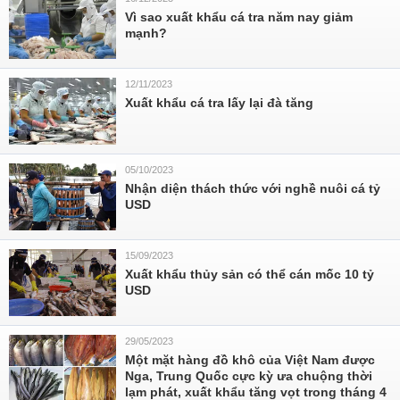
Vì sao xuất khẩu cá tra năm nay giảm
mạnh?
12/11/2023
Xuất khẩu cá tra lấy lại đà tăng
05/10/2023
Nhận diện thách thức với nghề nuôi cá tỷ
USD
15/09/2023
Xuất khẩu thủy sản có thể cán mốc 10 tỷ
USD
29/05/2023
Một mặt hàng đồ khô của Việt Nam được
Nga, Trung Quốc cực kỳ ưa chuộng thời
lạm phát, xuất khẩu tăng vọt trong tháng 4