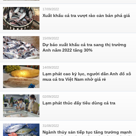
17/09/2022
Xuất khẩu cá tra vượt rào cản bán phá giá
15/09/2022
Dự báo xuất khẩu cá tra sang thị trường
Anh năm 2022 tăng 30%
14/09/2022
Lạm phát cao kỷ lục, người dân Anh đổ xô
mua cá tra Việt Nam nhờ giá rẻ
02/09/2022
Lạm phát thúc đẩy tiêu dùng cá tra
31/08/2022
Ngành thủy sản tiếp tục tăng trưởng mạnh