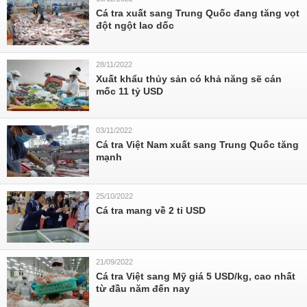
Cá tra xuất sang Trung Quốc đang tăng vọt
đột ngột lao dốc
28/11/2022
Xuất khẩu thủy sản có khả năng sẽ cán
mốc 11 tỷ USD
03/11/2022
Cá tra Việt Nam xuất sang Trung Quốc tăng
mạnh
25/10/2022
Cá tra mang về 2 tỉ USD
21/09/2022
Cá tra Việt sang Mỹ giá 5 USD/kg, cao nhất
từ đầu năm đến nay