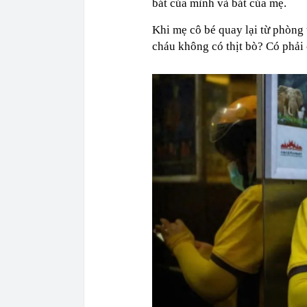
bát của mình và bát của mẹ.
Khi mẹ cô bé quay lại từ phòng 
cháu không có thịt bò? Có phải