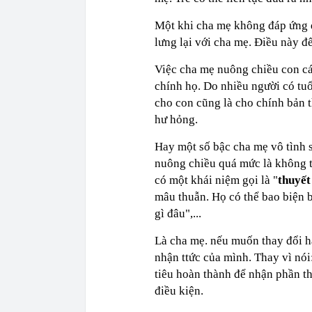
Một khi cha mẹ không đáp ứng đ
lưng lại với cha mẹ. Điều này đ
Việc cha mẹ nuông chiều con cái
chính họ. Do nhiều người có tu
cho con cũng là cho chính bản 
hư hỏng.
Hay một số bậc cha mẹ vô tình s
nuông chiều quá mức là không t
có một khái niệm gọi là "
thuyết
mâu thuẫn. Họ có thể bao biện 
gì đâu",...
Là cha mẹ. nếu muốn thay đổi hà
nhận ttức của mình. Thay vì nó
tiêu hoàn thành để nhận phần t
điều kiện.