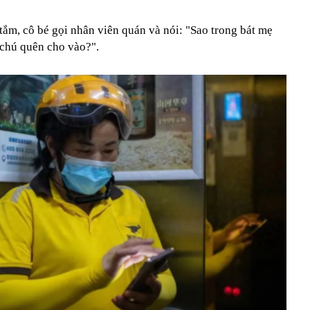
tắm, cô bé gọi nhân viên quán và nói: "Sao trong bát mẹ
 chú quên cho vào?".