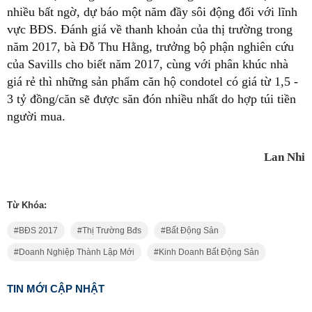
nhiều bất ngờ, dự báo một năm đầy sôi động đối với lĩnh
vực BĐS. Đánh giá về thanh khoản của thị trường trong
năm 2017, bà Đỗ Thu Hằng, trưởng bộ phận nghiên cứu
của Savills cho biết năm 2017, cùng với phân khúc nhà
giá rẻ thì những sản phẩm căn hộ condotel có giá từ 1,5 -
3 tỷ đồng/căn sẽ được săn đón nhiều nhất do hợp túi tiền
người mua.
Lan Nhi
Từ Khóa:
BĐS 2017
Thị Trường Bđs
Bất Động Sản
Doanh Nghiệp Thành Lập Mới
Kinh Doanh Bất Động Sản
TIN MỚI CẬP NHẬT