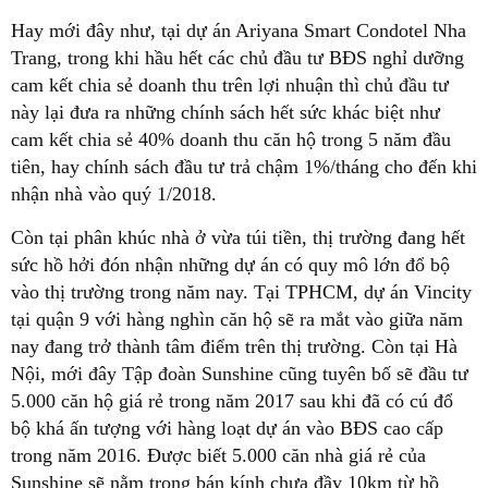
Hay mới đây như, tại dự án Ariyana Smart Condotel Nha
Trang, trong khi hầu hết các chủ đầu tư BĐS nghỉ dưỡng
cam kết chia sẻ doanh thu trên lợi nhuận thì chủ đầu tư
này lại đưa ra những chính sách hết sức khác biệt như
cam kết chia sẻ 40% doanh thu căn hộ trong 5 năm đầu
tiên, hay chính sách đầu tư trả chậm 1%/tháng cho đến khi
nhận nhà vào quý 1/2018.
Còn tại phân khúc nhà ở vừa túi tiền, thị trường đang hết
sức hồ hởi đón nhận những dự án có quy mô lớn đổ bộ
vào thị trường trong năm nay. Tại TPHCM, dự án Vincity
tại quận 9 với hàng nghìn căn hộ sẽ ra mắt vào giữa năm
nay đang trở thành tâm điểm trên thị trường. Còn tại Hà
Nội, mới đây Tập đoàn Sunshine cũng tuyên bố sẽ đầu tư
5.000 căn hộ giá rẻ trong năm 2017 sau khi đã có cú đổ
bộ khá ấn tượng với hàng loạt dự án vào BĐS cao cấp
trong năm 2016. Được biết 5.000 căn nhà giá rẻ của
Sunshine sẽ nằm trong bán kính chưa đầy 10km từ hồ