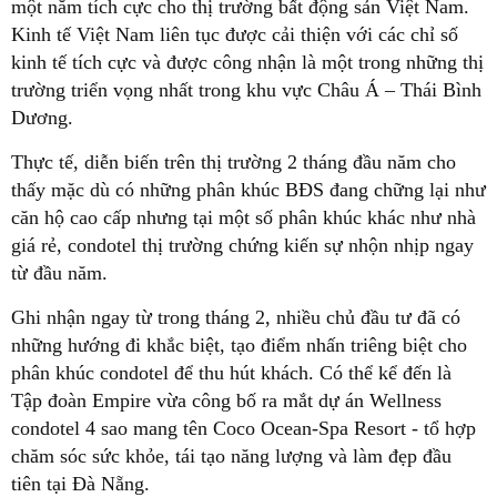
một năm tích cực cho thị trường bất động sản Việt Nam.
Kinh tế Việt Nam liên tục được cải thiện với các chỉ số
kinh tế tích cực và được công nhận là một trong những thị
trường triển vọng nhất trong khu vực Châu Á – Thái Bình
Dương.
Thực tế, diễn biến trên thị trường 2 tháng đầu năm cho
thấy mặc dù có những phân khúc BĐS đang chững lại như
căn hộ cao cấp nhưng tại một số phân khúc khác như nhà
giá rẻ, condotel thị trường chứng kiến sự nhộn nhịp ngay
từ đầu năm.
Ghi nhận ngay từ trong tháng 2, nhiều chủ đầu tư đã có
những hướng đi khắc biệt, tạo điểm nhấn triêng biệt cho
phân khúc condotel để thu hút khách. Có thể kể đến là
Tập đoàn Empire vừa công bố ra mắt dự án Wellness
condotel 4 sao mang tên Coco Ocean-Spa Resort - tổ hợp
chăm sóc sức khỏe, tái tạo năng lượng và làm đẹp đầu
tiên tại Đà Nẵng.