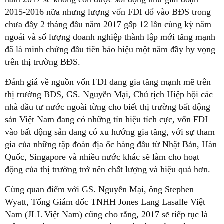
2015-2016 nữa nhưng lượng vốn FDI đổ vào BĐS trong
chưa đầy 2 tháng đầu năm 2017 gấp 12 lần cùng kỳ năm
ngoái và số lượng doanh nghiệp thành lập mới tăng mạnh
đã là minh chứng đầu tiên báo hiệu một năm đầy hy vọng
trên thị trường BĐS.
Đánh giá về nguồn vốn FDI đang gia tăng mạnh mẽ trên
thị trường BĐS, GS. Nguyễn Mại, Chủ tịch Hiệp hội các
nhà đầu tư nước ngoài từng cho biết thị trường bất động
sản Việt Nam đang có những tín hiệu tích cực, vốn FDI
vào bất động sản đang có xu hướng gia tăng, với sự tham
gia của những tập đoàn địa ốc hàng đầu từ Nhật Bản, Hàn
Quốc, Singapore và nhiều nước khác sẽ làm cho hoạt
động của thị trường trở nên chất lượng và hiệu quả hơn.
Cùng quan điểm với GS. Nguyễn Mại, ông Stephen
Wyatt, Tổng Giám đốc TNHH Jones Lang Lasalle Việt
Nam (JLL Việt Nam) cũng cho rằng, 2017 sẽ tiếp tục là