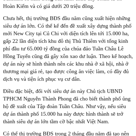
Hoàn Kiếm và có giá dưới 20 triệu đồng.
Chưa hết, thị trường BĐS đầu năm cũng xuất hiện những
siêu dự án lớn. Có thể kể đến đề xuất xây dựng thành phố
mới New City tại Củ Chi với diện tích lên tới 15.000 ha,
gấp 22 lần diện tích khu đô thị Thủ Thiêm với tổng kinh
phí đầu tư 65.000 tỷ đồng của chúa đảo Tuần Châu Lê
Hồng Tuyển cũng đã gây xôn xao dư luận. Theo kế hoạch,
dự án này sẽ hình thành nên các khu nhà ở xã hội, nhà ở
thương mại giá rẻ, tạo được công ăn việc làm, có đầy đủ
dịch vụ và tiện ích phục vụ cư dân.
Điều đặc biệt, đối với siêu dự án này Chủ tịch UBND
TPHCM Nguyễn Thành Phong đã cho biết thành phố ủng
hộ đề xuất của Tập đoàn Tuần Châu. Như vậy, nếu siêu
dự án thành phố 15.000 ha này được hình thành sẽ trở
thành siêu dự án lớn tầm cỡ bậc nhất Việt Nam.
Có thể thị trường BĐS trong 2 tháng đầu năm đã tạo nên