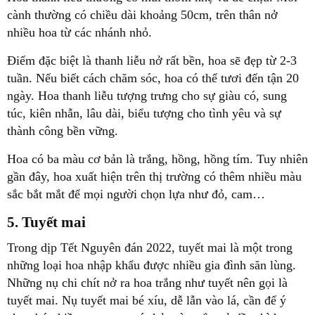
cành thường có chiều dài khoảng 50cm, trên thân nở
nhiều hoa từ các nhánh nhỏ.
Điểm đặc biệt là thanh liễu nở rất bền, hoa sẽ đẹp từ 2-3
tuần. Nếu biết cách chăm sóc, hoa có thể tươi đến tận 20
ngày. Hoa thanh liễu tượng trưng cho sự giàu có, sung
túc, kiên nhẫn, lâu dài, biểu tượng cho tình yêu và sự
thành công bền vững.
Hoa có ba màu cơ bản là trắng, hồng, hồng tím. Tuy nhiên
gần đây, hoa xuất hiện trên thị trường có thêm nhiều màu
sắc bắt mắt để mọi người chọn lựa như đỏ, cam…
5. Tuyết mai
Trong dịp Tết Nguyên đán 2022, tuyết mai là một trong
những loại hoa nhập khẩu được nhiều gia đình săn lùng.
Những nụ chi chít nở ra hoa trắng như tuyết nên gọi là
tuyết mai. Nụ tuyết mai bé xíu, dễ lẫn vào lá, cần để ý