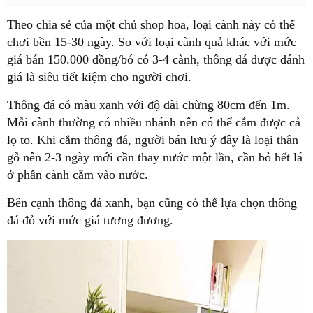
Theo chia sẻ của một chủ shop hoa, loại cành này có thể
chơi bền 15-30 ngày. So với loại cành quả khác với mức
giá bán 150.000 đồng/bó có 3-4 cành, thông đá được đánh
giá là siêu tiết kiệm cho người chơi.
Thông đá có màu xanh với độ dài chừng 80cm đến 1m.
Mỗi cành thường có nhiều nhánh nên có thể cắm được cả
lọ to. Khi cắm thông đá, người bán lưu ý đây là loại thân
gỗ nên 2-3 ngày mới cần thay nước một lần, cần bỏ hết lá
ở phần cành cắm vào nước.
Bên cạnh thông đá xanh, bạn cũng có thể lựa chọn thông
đá đỏ với mức giá tương đương.