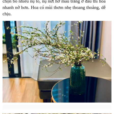
chọn bó nhiều nụ to, nụ nứt hở màu trắng ở đầu thì hoa
nhanh nở hơn. Hoa có mùi thơm nhẹ thoang thoảng, dễ
chịu.