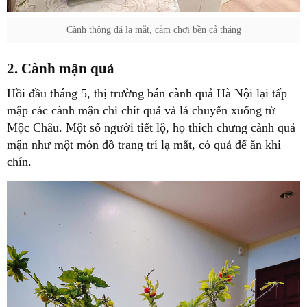
Cành thông đá lạ mắt, cắm chơi bền cả tháng
2. Cành mận quả
Hồi đầu tháng 5, thị trường bán cành quả Hà Nội lại tấp
mập các cành mận chi chít quả và lá chuyển xuống từ
Mộc Châu. Một số người tiết lộ, họ thích chưng cành quả
mận như một món đồ trang trí lạ mắt, có quả để ăn khi
chín.