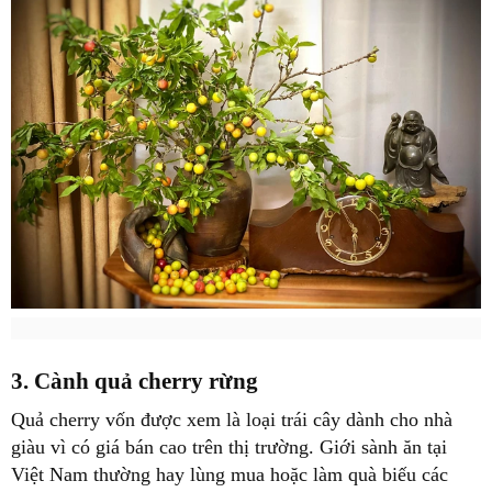
3. Cành quả cherry rừng
Quả cherry vốn được xem là loại trái cây dành cho nhà
giàu vì có giá bán cao trên thị trường. Giới sành ăn tại
Việt Nam thường hay lùng mua hoặc làm quà biếu các