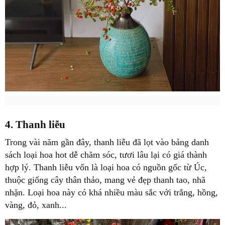
4. Thanh liễu
Trong vài năm gần đây, thanh liễu đã lọt vào bảng danh
sách loại hoa hot dễ chăm sóc, tươi lâu lại có giá thành
hợp lý. Thanh liễu vốn là loại hoa có nguồn gốc từ Úc,
thuộc giống cây thân thảo, mang vẻ đẹp thanh tao, nhã
nhặn. Loại hoa này có khá nhiều màu sắc với trắng, hồng,
vàng, đỏ, xanh...