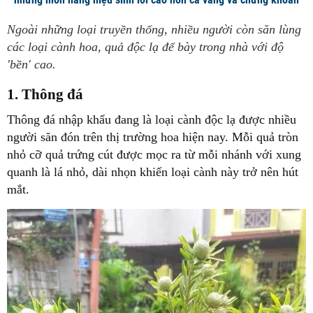
Ngoài những loại truyền thống, nhiều người còn săn lùng
các loại cành hoa, quả độc lạ để bày trong nhà với độ
'bền' cao.
1. Thông đá
Thông đá nhập khẩu đang là loại cành độc lạ được nhiều
người săn đón trên thị trường hoa hiện nay. Mỗi quả tròn
nhỏ cỡ quả trứng cút được mọc ra từ mỗi nhánh với xung
quanh là lá nhỏ, dài nhọn khiến loại cành này trở nên hút
mắt.