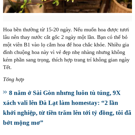
Hoa bền thường từ 15-20 ngày. Nếu muốn hoa được tươi
lâu nên thay nước cắt gốc 2 ngày một lần. Bạn có thể bỏ
một viên B1 vào lọ cắm hoa để hoa chắc khỏe. Nhiều gia
đình chuộng hoa này vì vẻ đẹp nhẹ nhàng nhưng không
kém phần sang trọng, thích hợp trang trí không gian ngày
Tết.
Tổng hợp
8 năm ở Sài Gòn nhưng luôn tù túng, 9X
xách vali lên Đà Lạt làm homestay: “2 lần
khởi nghiệp, từ tiền trăm lên tới tỷ đồng, tôi đã
bớt mộng mơ”