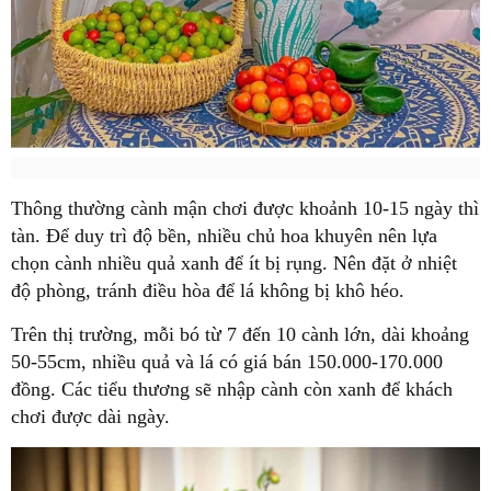
Thông thường cành mận chơi được khoảnh 10-15 ngày thì
tàn. Để duy trì độ bền, nhiều chủ hoa khuyên nên lựa
chọn cành nhiều quả xanh để ít bị rụng. Nên đặt ở nhiệt
độ phòng, tránh điều hòa để lá không bị khô héo.
Trên thị trường, mỗi bó từ 7 đến 10 cành lớn, dài khoảng
50-55cm, nhiều quả và lá có giá bán 150.000-170.000
đồng. Các tiểu thương sẽ nhập cành còn xanh để khách
chơi được dài ngày.