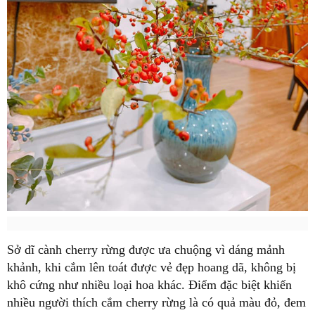
Sở dĩ cành cherry rừng được ưa chuộng vì dáng mảnh
khảnh, khi cắm lên toát được vẻ đẹp hoang dã, không bị
khô cứng như nhiều loại hoa khác. Điểm đặc biệt khiến
nhiều người thích cắm cherry rừng là có quả màu đỏ, đem