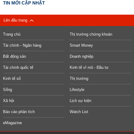
TIN MỚI CẬP NHẬT
Lên đầu trang
Trang chủ
Thị trường chứng khoán
Tài chính - Ngân hàng
Smart Money
Bất động sản
Doanh nghiệp
Tài chính quốc tế
Kinh tế vĩ mô - Đầu tư
Kinh tế số
Thị trường
Sống
Lifestyle
Xã hội
Lịch sự kiện
Báo cáo phân tích
Watch List
eMagazine