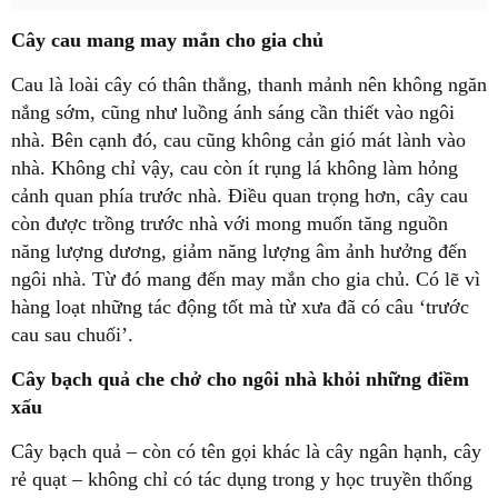
Cây cau mang may mắn cho gia chủ
Cau là loài cây có thân thẳng, thanh mảnh nên không ngăn
nắng sớm, cũng như luồng ánh sáng cần thiết vào ngôi
nhà. Bên cạnh đó, cau cũng không cản gió mát lành vào
nhà. Không chỉ vậy, cau còn ít rụng lá không làm hỏng
cảnh quan phía trước nhà. Điều quan trọng hơn, cây cau
còn được trồng trước nhà với mong muốn tăng nguồn
năng lượng dương, giảm năng lượng âm ảnh hưởng đến
ngôi nhà. Từ đó mang đến may mắn cho gia chủ. Có lẽ vì
hàng loạt những tác động tốt mà từ xưa đã có câu ‘trước
cau sau chuối’.
Cây bạch quả che chở cho ngôi nhà khỏi những điềm
xấu
Cây bạch quả – còn có tên gọi khác là cây ngân hạnh, cây
rẻ quạt – không chỉ có tác dụng trong y học truyền thống