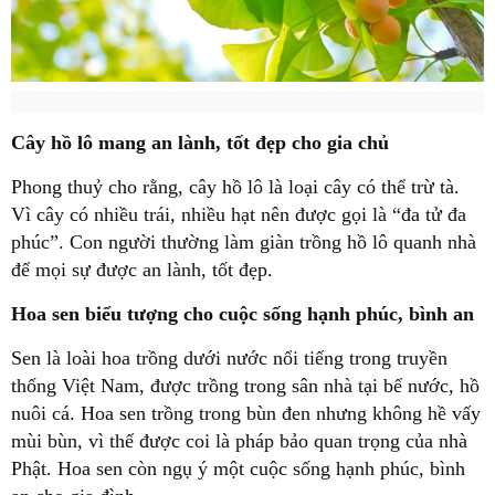
Cây hồ lô mang an lành, tốt đẹp cho gia chủ
Phong thuỷ cho rằng, cây hồ lô là loại cây có thể trừ tà.
Vì cây có nhiều trái, nhiều hạt nên được gọi là “đa tử đa
phúc”. Con người thường làm giàn trồng hồ lô quanh nhà
để mọi sự được an lành, tốt đẹp.
Hoa sen biểu tượng cho cuộc sống hạnh phúc, bình an
Sen là loài hoa trồng dưới nước nổi tiếng trong truyền
thống Việt Nam, được trồng trong sân nhà tại bể nước, hồ
nuôi cá. Hoa sen trồng trong bùn đen nhưng không hề vấy
mùi bùn, vì thế được coi là pháp bảo quan trọng của nhà
Phật. Hoa sen còn ngụ ý một cuộc sống hạnh phúc, bình