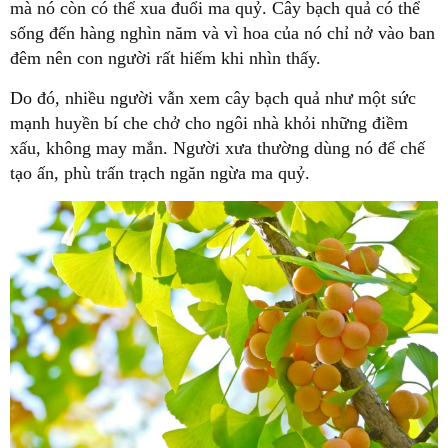
mà nó còn có thể xua đuổi ma quỷ. Cây bạch quả có thể
sống đến hàng nghìn năm và vì hoa của nó chỉ nở vào ban
đêm nên con người rất hiếm khi nhìn thấy.
Do đó, nhiều người vẫn xem cây bạch quả như một sức
mạnh huyền bí che chở cho ngôi nhà khỏi những điềm
xấu, không may mắn. Người xưa thường dùng nó để chế
tạo ấn, phù trấn trạch ngăn ngừa ma quỷ.