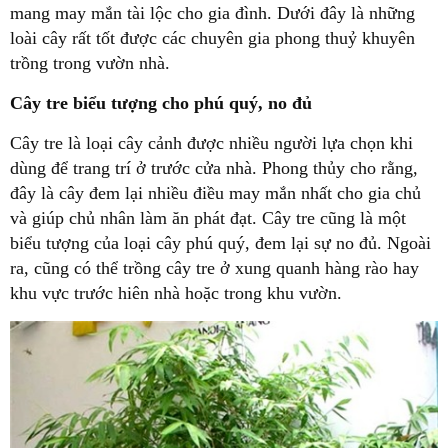
mang may mắn tài lộc cho gia đình. Dưới đây là những
loài cây rất tốt được các chuyên gia phong thuỷ khuyên
trồng trong vườn nhà.
Cây tre biểu tượng cho phú quý, no đủ
Cây tre là loại cây cảnh được nhiều người lựa chọn khi
dùng để trang trí ở trước cửa nhà. Phong thủy cho rằng,
đây là cây đem lại nhiều điều may mắn nhất cho gia chủ
và giúp chủ nhân làm ăn phát đạt. Cây tre cũng là một
biểu tượng của loại cây phú quý, đem lại sự no đủ. Ngoài
ra, cũng có thể trồng cây tre ở xung quanh hàng rào hay
khu vực trước hiên nhà hoặc trong khu vườn.