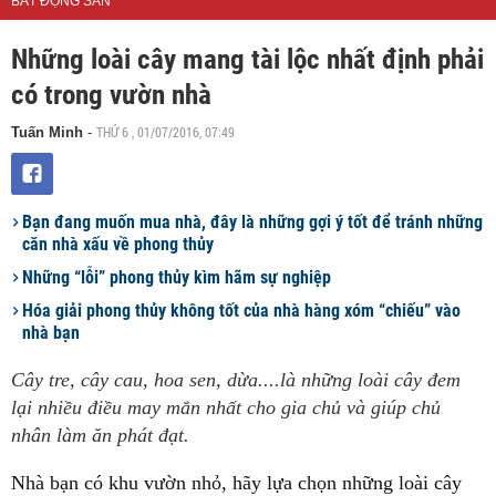
BẤT ĐỘNG SẢN
Những loài cây mang tài lộc nhất định phải
có trong vườn nhà
THỨ 6 , 01/07/2016, 07:49
Tuấn Minh
-
Bạn đang muốn mua nhà, đây là những gợi ý tốt để tránh những
căn nhà xấu về phong thủy
Những “lỗi” phong thủy kìm hãm sự nghiệp
Hóa giải phong thủy không tốt của nhà hàng xóm “chiếu” vào
nhà bạn
Cây tre, cây cau, hoa sen, dừa....là những loài cây đem
lại nhiều điều may mắn nhất cho gia chủ và giúp chủ
nhân làm ăn phát đạt.
Nhà bạn có khu vườn nhỏ, hãy lựa chọn những loài cây