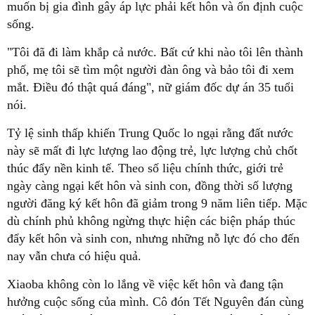
muốn bị gia đình gây áp lực phải kết hôn và ổn định cuộc
sống.
"Tôi đã đi làm khắp cả nước. Bất cứ khi nào tôi lên thành
phố, mẹ tôi sẽ tìm một người đàn ông và bảo tôi đi xem
mắt. Điều đó thật quá đáng", nữ giám đốc dự án 35 tuổi
nói.
Tỷ lệ sinh thấp khiến Trung Quốc lo ngại rằng đất nước
này sẽ mất đi lực lượng lao động trẻ, lực lượng chủ chốt
thúc đẩy nền kinh tế. Theo số liệu chính thức, giới trẻ
ngày càng ngại kết hôn và sinh con, đồng thời số lượng
người đăng ký kết hôn đã giảm trong 9 năm liên tiếp. Mặc
dù chính phủ không ngừng thực hiện các biện pháp thúc
đẩy kết hôn và sinh con, nhưng những nỗ lực đó cho đến
nay vẫn chưa có hiệu quả.
Xiaoba không còn lo lắng về việc kết hôn và đang tận
hưởng cuộc sống của mình. Cô đón Tết Nguyên đán cùng