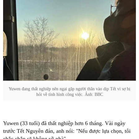
Yuwen đang thất nghiệp nên ngại gặp người thân vào dịp Tết vì sợ bị
hỏi về tình hình công việc. Ảnh: BBC
Yuwen (33 tuổi) đã thất nghiệp hơn 6 tháng. Vài ngày
trước Tết Nguyên đán, anh nói: "Nếu được lựa chọn, tôi
chắc chắn sẽ không về nhà".