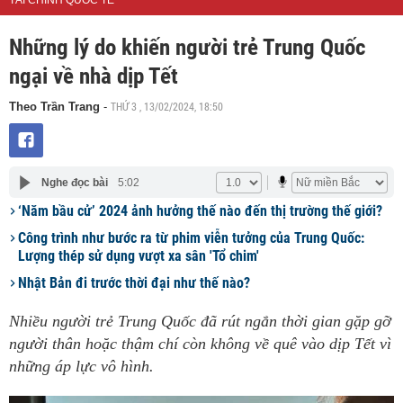
TÀI CHÍNH QUỐC TẾ
Những lý do khiến người trẻ Trung Quốc
ngại về nhà dịp Tết
THỨ 3 , 13/02/2024, 18:50
Theo Trần Trang
-
Nghe đọc bài
5:02
‘Năm bầu cử’ 2024 ảnh hưởng thế nào đến thị trường thế giới?
Công trình như bước ra từ phim viễn tưởng của Trung Quốc:
Lượng thép sử dụng vượt xa sân 'Tổ chim'
Nhật Bản đi trước thời đại như thế nào?
Nhiều người trẻ Trung Quốc đã rút ngắn thời gian gặp gỡ
người thân hoặc thậm chí còn không về quê vào dịp Tết vì
những áp lực vô hình.