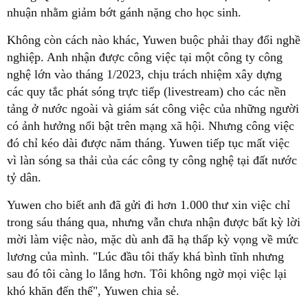
nhuận nhằm giảm bớt gánh nặng cho học sinh.
Không còn cách nào khác, Yuwen buộc phải thay đổi nghề
nghiệp. Anh nhận được công việc tại một công ty công
nghệ lớn vào tháng 1/2023, chịu trách nhiệm xây dựng
các quy tắc phát sóng trực tiếp (livestream) cho các nền
tảng ở nước ngoài và giám sát công việc của những người
có ảnh hưởng nổi bật trên mạng xã hội. Nhưng công việc
đó chỉ kéo dài được năm tháng. Yuwen tiếp tục mất việc
vì làn sóng sa thải của các công ty công nghệ tại đất nước
tỷ dân.
Yuwen cho biết anh đã gửi đi hơn 1.000 thư xin việc chỉ
trong sáu tháng qua, nhưng vẫn chưa nhận được bất kỳ lời
mời làm việc nào, mặc dù anh đã hạ thấp kỳ vọng về mức
lương của mình. "Lúc đầu tôi thấy khá bình tĩnh nhưng
sau đó tôi càng lo lắng hơn. Tôi không ngờ mọi việc lại
khó khăn đến thế", Yuwen chia sẻ.