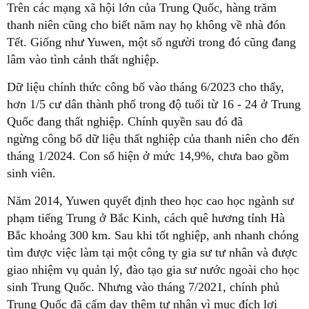
Trên các mạng xã hội lớn của Trung Quốc, hàng trăm
thanh niên cũng cho biết năm nay họ không về nhà đón
Tết. Giống như Yuwen, một số người trong đó cũng đang
lâm vào tình cảnh thất nghiệp.
Dữ liệu chính thức công bố vào tháng 6/2023 cho thấy,
hơn 1/5 cư dân thành phố trong độ tuổi từ 16 - 24 ở Trung
Quốc đang thất nghiệp. Chính quyền sau đó đã
ngừng công bố dữ liệu thất nghiệp của thanh niên cho đến
tháng 1/2024. Con số hiện ở mức 14,9%, chưa bao gồm
sinh viên.
Năm 2014, Yuwen quyết định theo học cao học ngành sư
phạm tiếng Trung ở Bắc Kinh, cách quê hương tỉnh Hà
Bắc khoảng 300 km. Sau khi tốt nghiệp, anh nhanh chóng
tìm được việc làm tại một công ty gia sư tư nhân và được
giao nhiệm vụ quản lý, đào tạo gia sư nước ngoài cho học
sinh Trung Quốc. Nhưng vào tháng 7/2021, chính phủ
Trung Quốc đã cấm dạy thêm tư nhân vì mục đích lợi