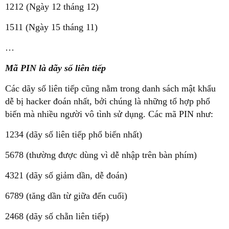
1212 (Ngày 12 tháng 12)
1511 (Ngày 15 tháng 11)
…
Mã PIN là dãy số liên tiếp
Các dãy số liên tiếp cũng nằm trong danh sách mật khẩu
dễ bị hacker đoán nhất, bởi chúng là những tổ hợp phổ
biến mà nhiều người vô tình sử dụng. Các mã PIN như:
1234 (dãy số liên tiếp phổ biến nhất)
5678 (thường được dùng vì dễ nhập trên bàn phím)
4321 (dãy số giảm dần, dễ đoán)
6789 (tăng dần từ giữa đến cuối)
2468 (dãy số chẵn liên tiếp)