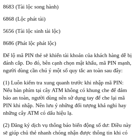
8683 (Tài lộc song hành)
6868 (Lộc phát tài)
5656 (Tài lộc sinh tài lộc)
8686 (Phát lộc phát lộc)
Để lộ mã PIN thẻ sẽ khiến tài khoản của khách hàng dễ bị
đánh cắp. Do đó, bên cạnh chọn mật khẩu, mã PIN mạnh,
người dùng cần chú ý một số quy tắc an toàn sau đây:
(1) Luôn kiểm tra xung quanh trước khi nhập mã PIN:
Nếu bàn phím tại cây ATM không có khung che để đảm
bảo an toàn, người dùng nên sử dụng tay để che lại mã
PIN khi nhập. Nên lưu ý những đối tượng khả nghi hay
những cây ATM có dấu hiệu lạ.
(2) Đăng ký dịch vụ thông báo biến động số dư: Điều này
sẽ giúp chủ thẻ nhanh chóng nhận được thông tin khi có