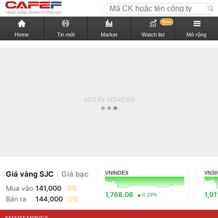
New
Home
Tin mới
Market
Watch list
Mở rộng
Giá vàng SJC
Giá bạc
VNINDEX
VN30
Mua vào
141,000
0%
1,768.06
1,91
0.19%
Bán ra
144,000
0%