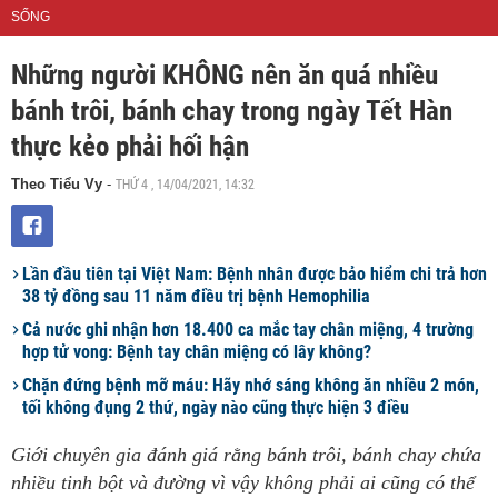
SỐNG
Những người KHÔNG nên ăn quá nhiều
bánh trôi, bánh chay trong ngày Tết Hàn
thực kẻo phải hối hận
THỨ 4 , 14/04/2021, 14:32
Theo Tiểu Vy
-
Lần đầu tiên tại Việt Nam: Bệnh nhân được bảo hiểm chi trả hơn
38 tỷ đồng sau 11 năm điều trị bệnh Hemophilia
Cả nước ghi nhận hơn 18.400 ca mắc tay chân miệng, 4 trường
hợp tử vong: Bệnh tay chân miệng có lây không?
Chặn đứng bệnh mỡ máu: Hãy nhớ sáng không ăn nhiều 2 món,
tối không đụng 2 thứ, ngày nào cũng thực hiện 3 điều
Giới chuyên gia đánh giá rằng bánh trôi, bánh chay chứa
nhiều tinh bột và đường vì vậy không phải ai cũng có thể