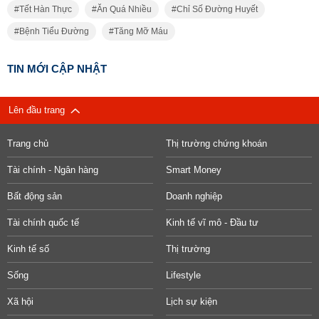
Tết Hàn Thực
Ăn Quá Nhiều
Chỉ Số Đường Huyết
Bệnh Tiểu Đường
Tăng Mỡ Máu
TIN MỚI CẬP NHẬT
Lên đầu trang
Trang chủ
Thị trường chứng khoán
Tài chính - Ngân hàng
Smart Money
Bất động sản
Doanh nghiệp
Tài chính quốc tế
Kinh tế vĩ mô - Đầu tư
Kinh tế số
Thị trường
Sống
Lifestyle
Xã hội
Lịch sự kiện