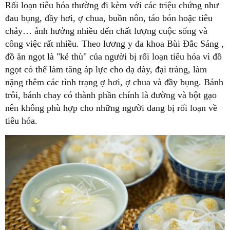
Rối loạn tiêu hóa thường đi kèm với các triệu chứng như
đau bụng, đầy hơi, ợ chua, buồn nôn, táo bón hoặc tiêu
chảy… ảnh hưởng nhiều đến chất lượng cuộc sống và
công việc rất nhiều. Theo lương y đa khoa Bùi Đắc Sáng ,
đồ ăn ngọt là "kẻ thù" của người bị rối loạn tiêu hóa vì đồ
ngọt có thể làm tăng áp lực cho dạ dày, đại tràng, làm
nặng thêm các tình trạng ợ hơi, ợ chua và đầy bụng. Bánh
trôi, bánh chay có thành phần chính là đường và bột gạo
nên không phù hợp cho những người đang bị rối loạn về
tiêu hóa.