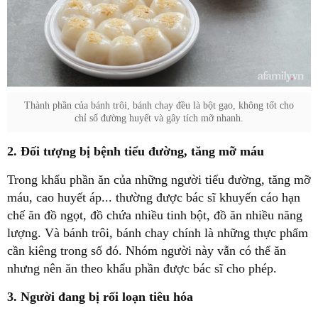
Thành phần của bánh trôi, bánh chay đều là bột gạo, không tốt cho
chỉ số đường huyết và gây tích mỡ nhanh.
2. Đối tượng bị bệnh tiểu đường, tăng mỡ máu
Trong khẩu phần ăn của những người tiểu đường, tăng mỡ
máu, cao huyết áp... thường được bác sĩ khuyến cáo hạn
chế ăn đồ ngọt, đồ chứa nhiều tinh bột, đồ ăn nhiều năng
lượng. Và bánh trôi, bánh chay chính là những thực phẩm
cần kiêng trong số đó. Nhóm người này vẫn có thể ăn
nhưng nên ăn theo khẩu phần được bác sĩ cho phép.
3. Người đang bị rối loạn tiêu hóa