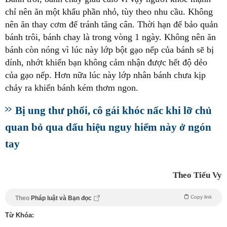
chỉ nên ăn một khẩu phần nhỏ, tùy theo nhu cầu. Không
nên ăn thay cơm để tránh tăng cân. Thời hạn để bảo quản
bánh trôi, bánh chay là trong vòng 1 ngày. Không nên ăn
bánh còn nóng vì lúc này lớp bột gạo nếp của bánh sẽ bị
dính, nhớt khiến bạn không cảm nhận được hết độ dẻo
của gạo nếp. Hơn nữa lúc này lớp nhân bánh chưa kịp
chảy ra khiến bánh kém thơm ngon.
Bị ung thư phổi, cô gái khóc nấc khi lỡ chủ
quan bỏ qua dấu hiệu nguy hiểm này ở ngón
tay
Theo Tiểu Vy
Copy link
Theo
Pháp luật và Bạn đọc
Từ Khóa: