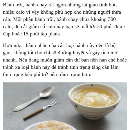
Bánh trôi, bánh chay rất ngon nhưng lại giàu tinh bột,
nhiều calo vì vậy không phù hợp cho những người thừa
cân. Một phần bánh trôi, bánh chay chứa khoảng 300
calo, để cắt giảm số calo này bạn sẽ mất tới 30 phút đi xe
đạp hoặc 15 phút tập plank.
Hơn nữa, thành phần của các loại bánh này đều là bột
gạo, không tốt cho chỉ số đường huyết và gây tích mỡ
nhanh. Nếu đang muốn giảm cân thì bạn nên hạn chế hoặc
tránh xa loại bánh này để tránh tình trạng tăng cân làm
tình trạng béo phì trở nên trầm trọng hơn.