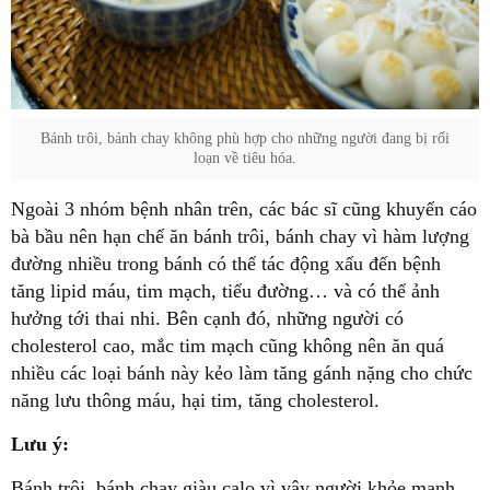
Bánh trôi, bánh chay không phù hợp cho những người đang bị rối
loạn về tiêu hóa.
Ngoài 3 nhóm bệnh nhân trên, các bác sĩ cũng khuyến cáo
bà bầu nên hạn chế ăn bánh trôi, bánh chay vì hàm lượng
đường nhiều trong bánh có thể tác động xấu đến bệnh
tăng lipid máu, tim mạch, tiểu đường… và có thể ảnh
hưởng tới thai nhi. Bên cạnh đó, những người có
cholesterol cao, mắc tim mạch cũng không nên ăn quá
nhiều các loại bánh này kẻo làm tăng gánh nặng cho chức
năng lưu thông máu, hại tim, tăng cholesterol.
Lưu ý:
Bánh trôi, bánh chay giàu calo vì vậy người khỏe mạnh