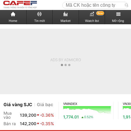
New
Home
Tin mới
Market
Watch list
Mở rộng
Giá vàng SJC
Giá bạc
VNINDEX
VN30
Mua
139,200
-0.36%
1,774.01
1,9
vào
0.52%
Bán ra
142,200
-0.35%