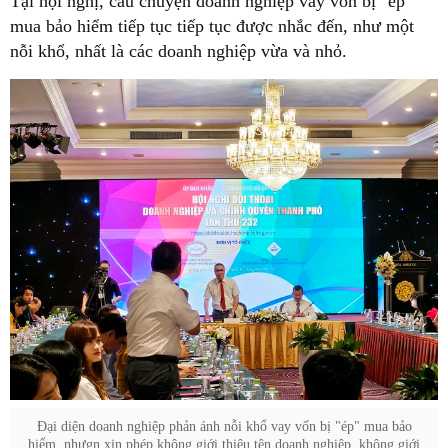
Tại hội nghị, câu chuyện doanh nghiệp vay vốn bị "ép"
mua bảo hiểm tiếp tục tiếp tục được nhắc đến, như một
nỗi khổ, nhất là các doanh nghiệp vừa và nhỏ.
Đại diện doanh nghiệp phản ánh nỗi khổ vay vốn bị "ép" mua bảo
hiểm, nhưgn xin phép không giới thiệu tên doanh nghiệp, không giới