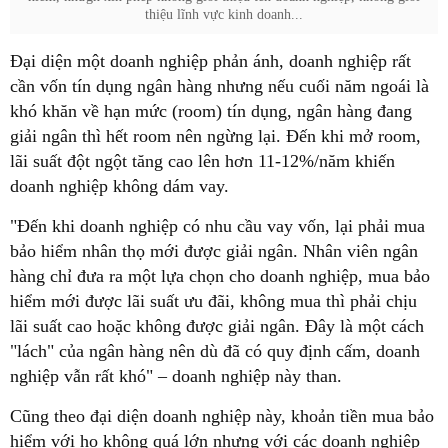
thiệu lĩnh vực kinh doanh...
Đại diện một doanh nghiệp phản ánh, doanh nghiệp rất
cần vốn tín dụng ngân hàng nhưng nếu cuối năm ngoái là
khó khăn về hạn mức (room) tín dụng, ngân hàng đang
giải ngân thì hết room nên ngừng lại. Đến khi mở room,
lãi suất đột ngột tăng cao lên hơn 11-12%/năm khiến
doanh nghiệp không dám vay.
"Đến khi doanh nghiệp có nhu cầu vay vốn, lại phải mua
bảo hiểm nhân thọ mới được giải ngân. Nhân viên ngân
hàng chỉ đưa ra một lựa chọn cho doanh nghiệp, mua bảo
hiểm mới được lãi suất ưu đãi, không mua thì phải chịu
lãi suất cao hoặc không được giải ngân. Đây là một cách
"lách" của ngân hàng nên dù đã có quy định cấm, doanh
nghiệp vẫn rất khó" – doanh nghiệp này than.
Cũng theo đại diện doanh nghiệp này, khoản tiền mua bảo
hiểm với họ không quá lớn nhưng với các doanh nghiệp