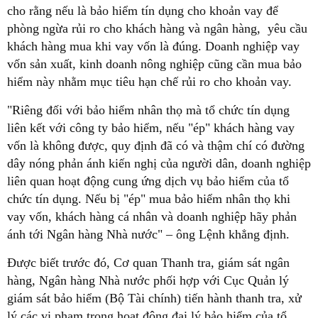
cho rằng nếu là bảo hiểm tín dụng cho khoản vay để
phòng ngừa rủi ro cho khách hàng và ngân hàng, yêu cầu
khách hàng mua khi vay vốn là đúng. Doanh nghiệp vay
vốn sản xuất, kinh doanh nông nghiệp cũng cần mua bảo
hiểm này nhằm mục tiêu hạn chế rủi ro cho khoản vay.
"Riêng đối với bảo hiểm nhân thọ mà tổ chức tín dụng
liên kết với công ty bảo hiểm, nếu "ép" khách hàng vay
vốn là không được, quy định đã có và thậm chí có đường
dây nóng phản ánh kiến nghị của người dân, doanh nghiệp
liên quan hoạt động cung ứng dịch vụ bảo hiểm của tổ
chức tín dụng. Nếu bị "ép" mua bảo hiểm nhân thọ khi
vay vốn, khách hàng cá nhân và doanh nghiệp hãy phản
ánh tới Ngân hàng Nhà nước" – ông Lệnh khẳng định.
Được biết trước đó, Cơ quan Thanh tra, giám sát ngân
hàng, Ngân hàng Nhà nước phối hợp với Cục Quản lý
giám sát bảo hiểm (Bộ Tài chính) tiến hành thanh tra, xử
lý các vi phạm trong hoạt động đại lý bảo hiểm của tổ