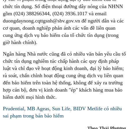
chức tín dụng. Số điện thoại đường dây nóng của NHNN
gồm (024) 388266344, (024) 3936.1017 và email
duongdaynong.cqttgsnh@sbv.gov.vn để người dân và các
cơ quan, doanh nghiệp phản ánh các vấn đề liên quan
cung ứng dịch vụ bảo hiểm của tổ chức tín dụng (trong
giờ hành chính).
Ngân hàng Nhà nước cũng đã có nhiều văn bản yêu cầu tổ
chức tín dụng nghiêm túc chấp hành các quy định pháp
luật và chỉ đạo về hoạt động kinh doanh, đại lý bảo hiểm;
rà soát, chấn chỉnh hoạt động cung ứng dịch vụ liên quan
đến bảo hiểm trên toàn hệ thống, không để xảy ra trường
hợp cán bộ, đơn vị kinh doanh "ép" khách hàng mua bảo
hiểm dưới mọi hình thức.
Prudential, MB Ageas, Sun Life, BIDV Metlife có nhiều
sai phạm trong bán bảo hiểm
Theo Thái Phương