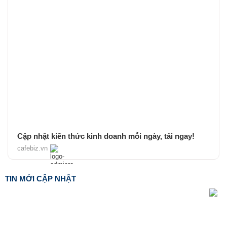
Cập nhật kiến thức kinh doanh mỗi ngày, tải ngay!
cafebiz.vn
TIN MỚI CẬP NHẬT