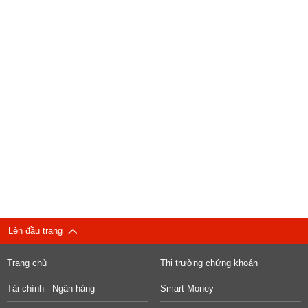
Lên đầu trang
Trang chủ
Thị trường chứng khoán
Tài chính - Ngân hàng
Smart Money