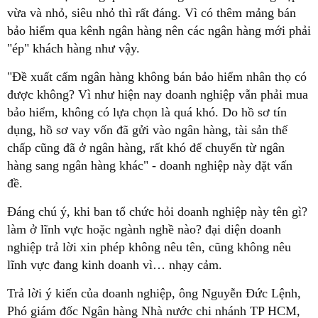
vừa và nhỏ, siêu nhỏ thì rất đáng. Vì có thêm mảng bán
bảo hiểm qua kênh ngân hàng nên các ngân hàng mới phải
"ép" khách hàng như vậy.
"Đề xuất cấm ngân hàng không bán bảo hiểm nhân thọ có
được không? Vì như hiện nay doanh nghiệp vẫn phải mua
bảo hiểm, không có lựa chọn là quá khó. Do hồ sơ tín
dụng, hồ sơ vay vốn đã gửi vào ngân hàng, tài sản thế
chấp cũng đã ở ngân hàng, rất khó để chuyển từ ngân
hàng sang ngân hàng khác" - doanh nghiệp này đặt vấn
đề.
Đáng chú ý, khi ban tổ chức hỏi doanh nghiệp này tên gì?
làm ở lĩnh vực hoặc ngành nghề nào? đại diện doanh
nghiệp trả lời xin phép không nêu tên, cũng không nêu
lĩnh vực đang kinh doanh vì… nhạy cảm.
Trả lời ý kiến của doanh nghiệp, ông Nguyễn Đức Lệnh,
Phó giám đốc Ngân hàng Nhà nước chi nhánh TP HCM,