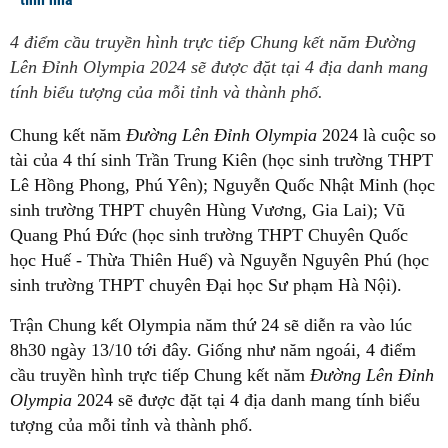
4 điểm cầu truyền hình trực tiếp Chung kết năm Đường
Lên Đỉnh Olympia 2024 sẽ được đặt tại 4 địa danh mang
tính biểu tượng của mỗi tỉnh và thành phố.
Chung kết năm
Đường Lên Đỉnh Olympia
2024 là cuộc so
tài của 4 thí sinh Trần Trung Kiên (học sinh trường THPT
Lê Hồng Phong, Phú Yên); Nguyễn Quốc Nhật Minh (học
sinh trường THPT chuyên Hùng Vương, Gia Lai); Vũ
Quang Phú Đức (học sinh trường THPT Chuyên Quốc
học Huế - Thừa Thiên Huế) và Nguyễn Nguyên Phú (học
sinh trường THPT chuyên Đại học Sư phạm Hà Nội).
Trận Chung kết Olympia năm thứ 24 sẽ diễn ra vào lúc
8h30 ngày 13/10 tới đây. Giống như năm ngoái, 4 điểm
cầu truyền hình trực tiếp Chung kết năm
Đường Lên Đỉnh
Olympia
2024 sẽ được đặt tại 4 địa danh mang tính biểu
tượng của mỗi tỉnh và thành phố.