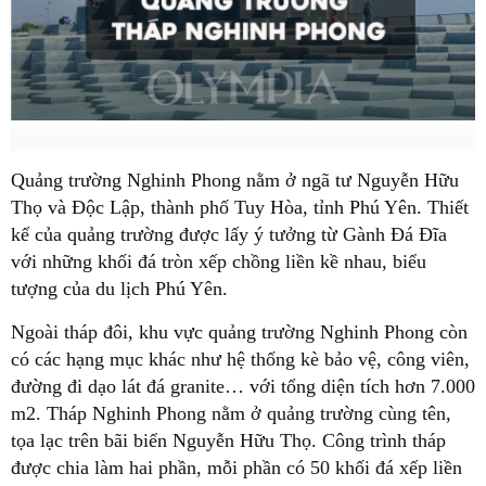
Quảng trường Nghinh Phong nằm ở ngã tư Nguyễn Hữu
Thọ và Độc Lập, thành phố Tuy Hòa, tỉnh Phú Yên. Thiết
kế của quảng trường được lấy ý tưởng từ Gành Đá Đĩa
với những khối đá tròn xếp chồng liền kề nhau, biểu
tượng của du lịch Phú Yên.
Ngoài tháp đôi, khu vực quảng trường Nghinh Phong còn
có các hạng mục khác như hệ thống kè bảo vệ, công viên,
đường đi dạo lát đá granite… với tổng diện tích hơn 7.000
m2. Tháp Nghinh Phong nằm ở quảng trường cùng tên,
tọa lạc trên bãi biển Nguyễn Hữu Thọ. Công trình tháp
được chia làm hai phần, mỗi phần có 50 khối đá xếp liền