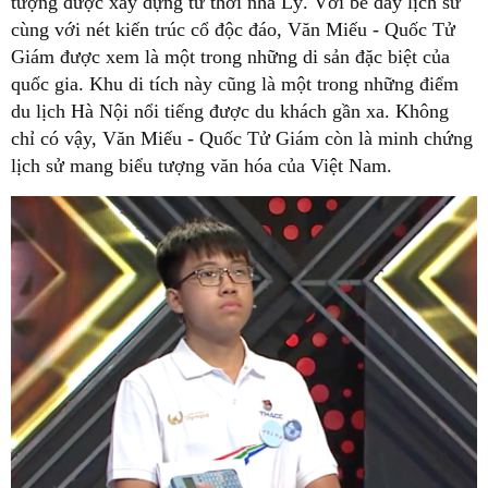
tượng được xây dựng từ thời nhà Lý. Với bề dày lịch sử
cùng với nét kiến trúc cổ độc đáo, Văn Miếu - Quốc Tử
Giám được xem là một trong những di sản đặc biệt của
quốc gia. Khu di tích này cũng là một trong những điểm
du lịch Hà Nội nổi tiếng được du khách gần xa. Không
chỉ có vậy, Văn Miếu - Quốc Tử Giám còn là minh chứng
lịch sử mang biểu tượng văn hóa của Việt Nam.