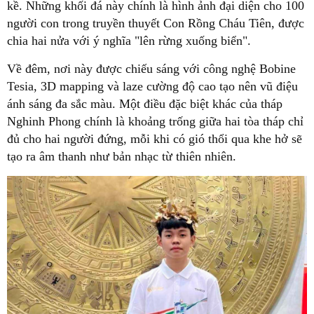
kề. Những khối đá này chính là hình ảnh đại diện cho 100
người con trong truyền thuyết Con Rồng Cháu Tiên, được
chia hai nửa với ý nghĩa "lên rừng xuống biển".
Về đêm, nơi này được chiếu sáng với công nghệ Bobine
Tesia, 3D mapping và laze cường độ cao tạo nên vũ điệu
ánh sáng đa sắc màu. Một điều đặc biệt khác của tháp
Nghinh Phong chính là khoảng trống giữa hai tòa tháp chỉ
đủ cho hai người đứng, mỗi khi có gió thổi qua khe hở sẽ
tạo ra âm thanh như bản nhạc từ thiên nhiên.