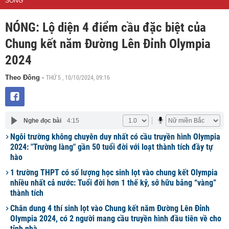
SỐNG
NÓNG: Lộ diện 4 điểm cầu đặc biệt của
Chung kết năm Đường Lên Đỉnh Olympia
2024
THỨ 5 , 10/10/2024, 09:16
Theo Đông
-
Nghe đọc bài
4:15
Ngôi trường không chuyên duy nhất có cầu truyền hình Olympia
2024: "Trường làng" gần 50 tuổi đời với loạt thành tích đầy tự
hào
1 trường THPT có số lượng học sinh lọt vào chung kết Olympia
nhiều nhất cả nước: Tuổi đời hơn 1 thế kỷ, sở hữu bảng “vàng”
thành tích
Chân dung 4 thí sinh lọt vào Chung kết năm Đường Lên Đỉnh
Olympia 2024, có 2 người mang cầu truyền hình đầu tiên về cho
tỉnh nhà