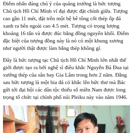
Điểm nhấn đáng chú ý của quảng trường là bức tượng
Chủ tịch Hồ Chí Minh vĩ đại được đặt chính giữa. Tượng
cao gần 11 mét, đặt trên một bệ bê tông cốt thép ốp đá
xanh ra bên ngoài cao 4.5 mét. Tượng có trọng lượng
khoảng 16 tấn và được đúc bằng đồng nguyên khối. Điểm
đặc biệt của tượng đồng này là nó có một khung xương
như người thật được làm bằng thép không gỉ.
Đây là bức tượng tạc Chủ tịch Hồ Chí Minh lớn nhất thế
giới được tạo ra bởi nghệ sĩ điêu khắc Nguyễn Bá Đua tại
xưởng thép của sân bay Gia Lâm trong hơn 2 năm. Đằng
sau bức tượng là một bia đá có khắc lên bức thư mà Bác
gửi tới đại hội các dân tộc thiểu số miền Nam được long
trọng tổ chức tại chính phố núi Pleiku này vào năm 1946.