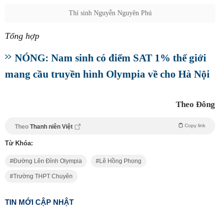
Thí sinh Nguyễn Nguyên Phú
Tổng hợp
NÓNG: Nam sinh có điểm SAT 1% thế giới
mang cầu truyền hình Olympia về cho Hà Nội
Theo Đông
Copy link
Theo
Thanh niên Việt
Từ Khóa:
Đường Lên Đỉnh Olympia
Lê Hồng Phong
Trường THPT Chuyên
TIN MỚI CẬP NHẬT