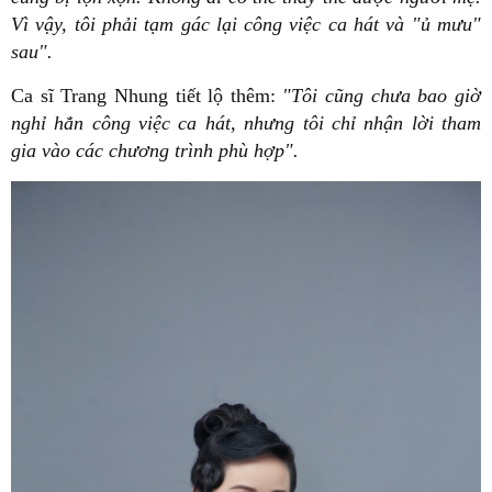
Vì vậy, tôi phải tạm gác lại công việc ca hát và "ủ mưu"
sau".
Ca sĩ Trang Nhung tiết lộ thêm:
"Tôi cũng chưa bao giờ
nghỉ hẳn công việc ca hát, nhưng tôi chỉ nhận lời tham
gia vào các chương trình phù hợp".