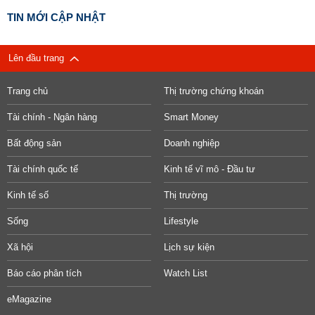
TIN MỚI CẬP NHẬT
Lên đầu trang
Trang chủ
Thị trường chứng khoán
Tài chính - Ngân hàng
Smart Money
Bất động sản
Doanh nghiệp
Tài chính quốc tế
Kinh tế vĩ mô - Đầu tư
Kinh tế số
Thị trường
Sống
Lifestyle
Xã hội
Lịch sự kiện
Báo cáo phân tích
Watch List
eMagazine