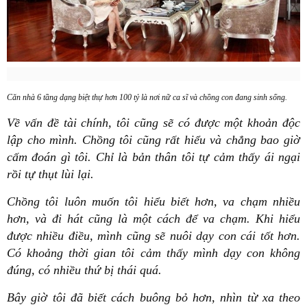
Căn nhà 6 tầng dạng biệt thự hơn 100 tỷ là nơi nữ ca sĩ và chồng con đang sinh sống.
Về vấn đề tài chính, tôi cũng sẽ có được một khoản độc
lập cho mình. Chồng tôi cũng rất hiểu và chẳng bao giờ
cấm đoán gì tôi. Chỉ là bản thân tôi tự cảm thấy ái ngại
rồi tự thụt lùi lại.
Chồng tôi luôn muốn tôi hiểu biết hơn, va chạm nhiều
hơn, và đi hát cũng là một cách để va chạm. Khi hiểu
được nhiều điều, mình cũng sẽ nuôi dạy con cái tốt hơn.
Có khoảng thời gian tôi cảm thấy mình dạy con không
đúng, có nhiều thứ bị thái quá.
Bây giờ tôi đã biết cách buông bỏ hơn, nhìn từ xa theo