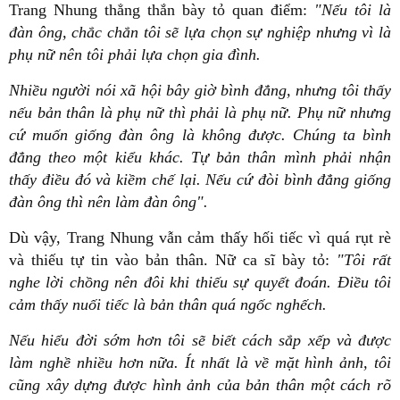
Trang Nhung thẳng thắn bày tỏ quan điểm:
"Nếu tôi là
đàn ông, chắc chắn tôi sẽ lựa chọn sự nghiệp nhưng vì là
phụ nữ nên tôi phải lựa chọn gia đình.
Nhiều người nói xã hội bây giờ bình đẳng, nhưng tôi thấy
nếu bản thân là phụ nữ thì phải là phụ nữ. Phụ nữ nhưng
cứ muốn giống đàn ông là không được. Chúng ta bình
đẳng theo một kiểu khác. Tự bản thân mình phải nhận
thấy điều đó và kiềm chế lại. Nếu cứ đòi bình đẳng giống
đàn ông thì nên làm đàn ông".
Dù vậy, Trang Nhung vẫn cảm thấy hối tiếc vì quá rụt rè
và thiếu tự tin vào bản thân. Nữ ca sĩ bày tỏ:
"
Tôi rất
nghe lời chồng nên đôi khi thiếu sự quyết đoán.
Điều tôi
cảm thấy nuối tiếc là bản thân quá ngốc nghếch.
Nếu hiểu đời sớm hơn tôi sẽ biết cách sắp xếp và được
làm nghề nhiều hơn nữa. Ít nhất là về mặt hình ảnh, tôi
cũng xây dựng được hình ảnh của bản thân một cách rõ