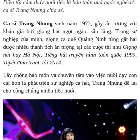
Điều tôi cảm thấy nuối tiếc là bản thân quá ngốc nghếch",
ca sĩ Trang Nhung chia sẻ.
Ca sĩ Trang Nhung
sinh năm 1973, gây ấn tượng với
khán giả bởi giọng hát ngọt ngào, sâu lắng. Trong sự
nghiệp của mình, giọng ca quê Quảng Ninh từng gặt hái
được nhiều thành tích ấn tượng tại các cuộc thi như
Giọng
hát hay Hà Nội, Tiếng hát truyền hình toàn quốc 1999,
Tuyệt đỉnh tranh tài 2014…
Lấy chồng hào môn và chuyên tâm vào việc nuôi dạy con
cái hơn là phát triển sự nghiệp ca hát, Trang Nhung để lại
cho công chúng nhiều tiếc nuối.