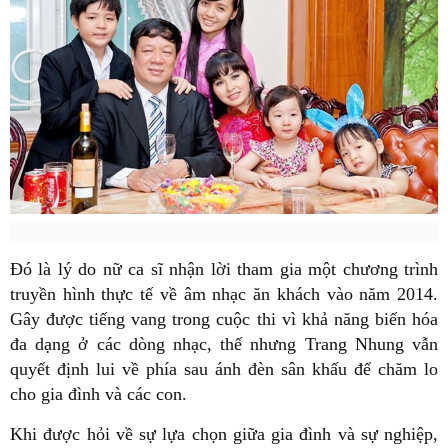
Đó là lý do nữ ca sĩ nhận lời tham gia một chương trình
truyền hình thực tế về âm nhạc ăn khách vào năm 2014.
Gây được tiếng vang trong cuộc thi vì khả năng biến hóa
đa dạng ở các dòng nhạc, thế nhưng Trang Nhung vẫn
quyết định lui về phía sau ánh đèn sân khấu để chăm lo
cho gia đình và các con.
Khi được hỏi về sự lựa chọn giữa gia đình và sự nghiệp,