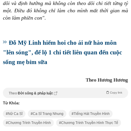
dõi và định hướng mà không còn theo dõi chi tiết từng tý
một. Điều đó không chỉ làm cho mình mất thời gian mà
còn làm phiền con"
.
Đỗ Mỹ Linh hiếm hoi cho ái nữ hào môn
"lên sóng", để lộ 1 chi tiết liên quan đến cuộc
sống mẹ bỉm sữa
Theo Hương Hương
Copy link
Theo
Đời sống & pháp luật
Từ Khóa:
Nữ Ca Sĩ
Ca Sĩ Trang Nhung
Tiếng Hát Truyền Hình
Chương Trình Truyền Hình
Chương Trình Truyền Hình Thực Tế