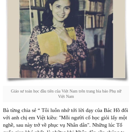
Giáo sư toán học đầu tiên của Việt Nam trên trang bìa báo Phụ nữ
Việt Nam
Bà từng chia sẻ “ Tôi luôn nhớ tới lời dạy của Bác Hồ đối
với anh chị em Việt kiều: "Mỗi người cố học giỏi lấy một
nghề, sau này trở về phục vụ Nhân dân". Những lúc Tổ