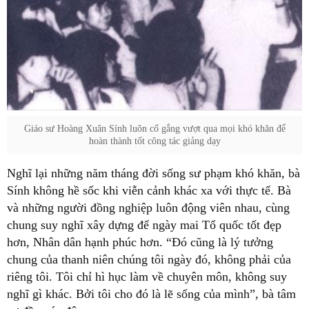
Giáo sư Hoàng Xuân Sính luôn cố gắng vượt qua mọi khó khăn để
hoàn thành tốt công tác giảng dạy
Nghĩ lại những năm tháng đời sống sư phạm khó khăn, bà
Sính không hề sốc khi viễn cảnh khác xa với thực tế. Bà
và những người đồng nghiệp luôn động viên nhau, cùng
chung suy nghĩ xây dựng để ngày mai Tổ quốc tốt đẹp
hơn, Nhân dân hạnh phúc hơn. “Đó cũng là lý tưởng
chung của thanh niên chúng tôi ngày đó, không phải của
riêng tôi. Tôi chỉ hì hục làm về chuyên môn, không suy
nghĩ gì khác. Bởi tôi cho đó là lẽ sống của mình”, bà tâm