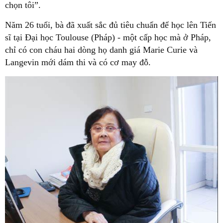
chọn tôi”.
Năm 26 tuổi, bà đã xuất sắc đủ tiêu chuẩn để học lên Tiến
sĩ tại Đại học Toulouse (Pháp) - một cấp học mà ở Pháp,
chỉ có con cháu hai dòng họ danh giá Marie Curie và
Langevin mới dám thi và có cơ may đỗ.