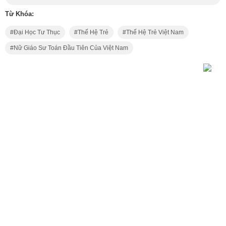
Từ Khóa:
Đại Học Tư Thục
Thế Hệ Trẻ
Thế Hệ Trẻ Việt Nam
Nữ Giáo Sư Toán Đầu Tiên Của Việt Nam