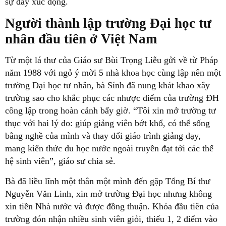
sự đầy xúc động.
Người thành lập trường Đại học tư
nhân đầu tiên ở Việt Nam
Từ một lá thư của Giáo sư Bùi Trọng Liễu gửi về từ Pháp
năm 1988 với ngỏ ý mời 5 nhà khoa học cùng lập nên một
trường Đại học tư nhân, bà Sính đã nung khát khao xây
trường sao cho khắc phục các nhược điểm của trường ĐH
công lập trong hoàn cảnh bấy giờ. “Tôi xin mở trường tư
thục với hai lý do: giúp giảng viên bớt khổ, có thể sống
bằng nghề của mình và thay đổi giáo trình giảng dạy,
mang kiến thức du học nước ngoài truyền đạt tới các thế
hệ sinh viên”, giáo sư chia sẻ.
Bà đã liều lĩnh một thân một mình đến gặp Tổng Bí thư
Nguyễn Văn Linh, xin mở trường Đại học nhưng không
xin tiền Nhà nước và được đồng thuận. Khóa đầu tiên của
trường đón nhận nhiều sinh viên giỏi, thiếu 1, 2 điểm vào