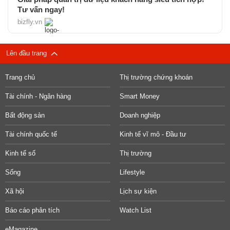
Tư vấn ngay!
bizfly.vn
Lên đầu trang
Trang chủ
Thị trường chứng khoán
Tài chính - Ngân hàng
Smart Money
Bất động sản
Doanh nghiệp
Tài chính quốc tế
Kinh tế vĩ mô - Đầu tư
Kinh tế số
Thị trường
Sống
Lifestyle
Xã hội
Lịch sự kiện
Báo cáo phân tích
Watch List
eMagazine