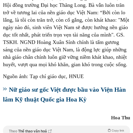
Hội đồng trường Đại học Thăng Long. Bà vẫn luôn trăn
trở về tương lai của nền giáo dục Việt Nam: “Bởi còn lo
lắng, là tôi còn trăn trở, còn cố gắng, còn khát khao: "Một
ngày nào đó, sinh viên Việt Nam sẽ được hưởng nền giáo
dục tốt nhất, phát triển trọn vẹn tài năng của mình". GS.
TSKH. NGND Hoàng Xuân Sính chính là tấm gương
sáng của nền giáo dục Việt Nam, là động lực giúp những
nhà giáo chân chính luôn giữ vững niềm khát khao, nhiệt
huyết, vượt qua mọi khó khăn, gian khó trong cuộc sống.
Nguồn ảnh: Tạp chí giáo dục, HNUE
Nữ giáo sư gốc Việt được bầu vào Viện Hàn
lâm Kỹ thuật Quốc gia Hoa Kỳ
Hoa Thu
Copy link
Theo
Thể thao văn hoá