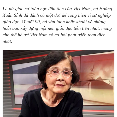
Là nữ giáo sư toán học đầu tiên của Việt Nam, bà Hoàng
Xuân Sính đã dành cả một đời để cống hiến vì sự nghiệp
giáo dục. Ở tuổi 90, bà vẫn luôn khắc khoải về những
hoài bão xây dựng một nền giáo dục tiên tiến nhất, mong
cho thế hệ trẻ Việt Nam có cơ hội phát triển toàn diện
nhất.