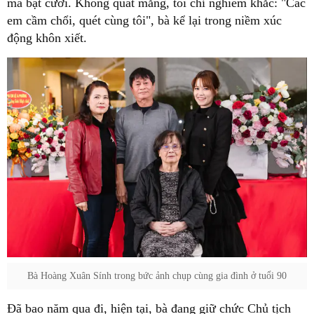
mà bật cười. Không quát mắng, tôi chỉ nghiêm khắc: "Các
em cầm chổi, quét cùng tôi", bà kể lại trong niềm xúc
động khôn xiết.
Bà Hoàng Xuân Sính trong bức ảnh chụp cùng gia đình ở tuổi 90
Đã bao năm qua đi, hiện tại, bà đang giữ chức Chủ tịch