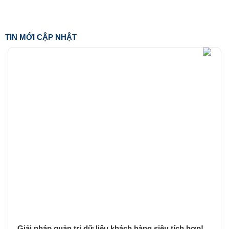
TIN MỚI CẬP NHẬT
Giải pháp quản trị dữ liệu khách hàng siêu tích hợp!