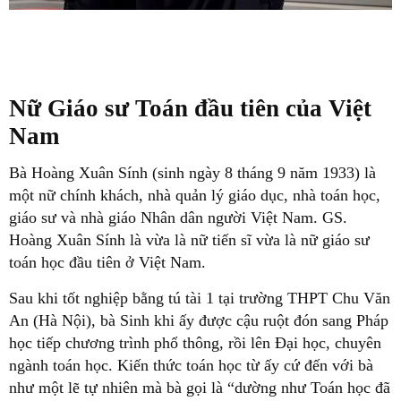
Nữ Giáo sư Toán đầu tiên của Việt
Nam
Bà Hoàng Xuân Sính (sinh ngày 8 tháng 9 năm 1933) là
một nữ chính khách, nhà quản lý giáo dục, nhà toán học,
giáo sư và nhà giáo Nhân dân người Việt Nam. GS.
Hoàng Xuân Sính là vừa là nữ tiến sĩ vừa là nữ giáo sư
toán học đầu tiên ở Việt Nam.
Sau khi tốt nghiệp bằng tú tài 1 tại trường THPT Chu Văn
An (Hà Nội), bà Sinh khi ấy được cậu ruột đón sang Pháp
học tiếp chương trình phổ thông, rồi lên Đại học, chuyên
ngành toán học. Kiến thức toán học từ ấy cứ đến với bà
như một lẽ tự nhiên mà bà gọi là “dường như Toán học đã