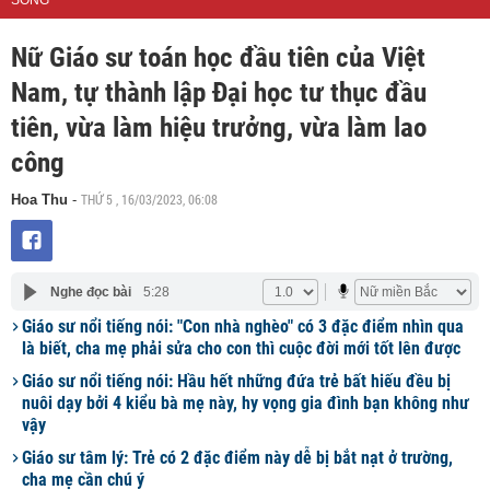
SỐNG
Nữ Giáo sư toán học đầu tiên của Việt
Nam, tự thành lập Đại học tư thục đầu
tiên, vừa làm hiệu trưởng, vừa làm lao
công
THỨ 5 , 16/03/2023, 06:08
Hoa Thu
-
Nghe đọc bài
5:28
Giáo sư nổi tiếng nói: "Con nhà nghèo" có 3 đặc điểm nhìn qua
là biết, cha mẹ phải sửa cho con thì cuộc đời mới tốt lên được
Giáo sư nổi tiếng nói: Hầu hết những đứa trẻ bất hiếu đều bị
nuôi dạy bởi 4 kiểu bà mẹ này, hy vọng gia đình bạn không như
vậy
Giáo sư tâm lý: Trẻ có 2 đặc điểm này dễ bị bắt nạt ở trường,
cha mẹ cần chú ý