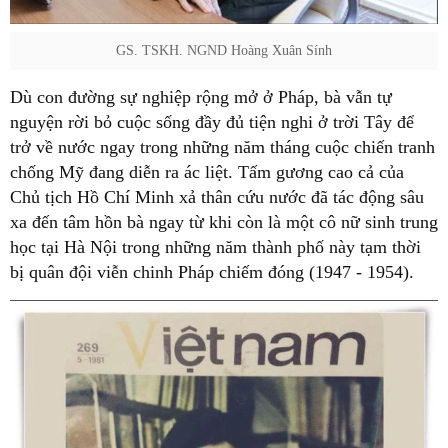
GS. TSKH. NGND Hoàng Xuân Sính
Dù con đường sự nghiệp rộng mở ở Pháp, bà vẫn tự
nguyện rời bỏ cuộc sống đầy đủ tiện nghi ở trời Tây để
trở về nước ngay trong những năm tháng cuộc chiến tranh
chống Mỹ đang diễn ra ác liệt. Tấm gương cao cả của
Chủ tịch Hồ Chí Minh xả thân cứu nước đã tác động sâu
xa đến tâm hồn bà ngay từ khi còn là một cô nữ sinh trung
học tại Hà Nội trong những năm thành phố này tạm thời
bị quân đội viễn chinh Pháp chiếm đóng (1947 - 1954).