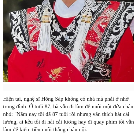
Hiện tại, nghệ sĩ Hồng Sáp không có nhà mà phải ở nhờ
trong đình. Ở tuổi 87, bà vẫn đi làm để nuôi một đứa cháu
nhỏ: "Năm nay tôi đã 87 tuổi rồi nhưng vẫn thích hát cải
lương, ai kêu tôi đi hát cải lương hay đi quay phim tôi vẫn
làm để kiếm tiền nuôi thằng cháu nội.