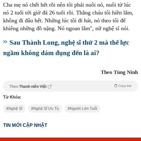
Cha mẹ nó chết hết rồi nên tôi phải nuôi nó, nuôi từ lúc
nó 2 tuổi tới giờ đã 26 tuổi rồi. Thằng cháu tôi hiền lắm,
không đi đâu hết. Những lúc tôi đi hát, nó theo tôi để
khiêng những đồ nặng. Nó ngoan lắm", nữ nghệ sĩ nói.
Sau Thành Long, nghệ sĩ thứ 2 mà thế lực
ngầm không dám đụng đến là ai?
Theo Tùng Ninh
Copy link
Theo
Thanh niên Việt
Từ Khóa:
Nghệ Sĩ
Nghệ Sĩ Ưu Tú
Người Lớn Tuổi
TIN MỚI CẬP NHẬT