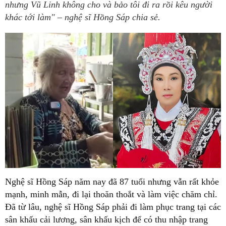
nhưng Vũ Linh không cho và bảo tôi đi ra rồi kêu người
khác tới làm" – nghệ sĩ Hồng Sáp chia sẻ.
Nghệ sĩ Hồng Sáp năm nay đã 87 tuổi nhưng vẫn rất khỏe
mạnh, minh mẫn, đi lại thoăn thoắt và làm việc chăm chỉ.
Đã từ lâu, nghệ sĩ Hồng Sáp phải đi làm phục trang tại các
sân khấu cải lương, sân khấu kịch để có thu nhập trang