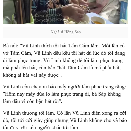
Nghệ sĩ Hồng Sáp
Bà nói: "Vũ Linh thích tôi hát Tấm Cám lắm. Mỗi lần có
vở Tấm Cám, Vũ Linh đều kêu tôi hát dù lúc đó tôi đang
đi làm phục trang. Vũ Linh không để tôi làm phục trang
mà phải lên hát, còn bảo "hát Tấm Cám là má phải hát,
không ai hát vai này được".
Vũ Linh còn chạy ra bảo mấy người làm phục trang rằng:
"Hôm nay mấy đứa lo làm phục trang đi, bà Sáp không
làm đâu vì còn bận hát rồi".
Vũ Linh thương tôi lắm. Có lần Vũ Linh diễn xong ra cởi
đồ, tôi tới cởi giày giúp nhưng Vũ Linh không cho và bảo
tôi đi ra rồi kêu người khác tới làm.