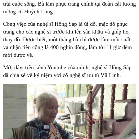
trải cuộc sống. Bà làm phục trang chính tại đoàn cải lương
tuồng cổ Huỳnh Long.
Công việc của nghệ sĩ Hồng Sáp là ủi đồ, mặc đồ phục
trang cho các nghệ sĩ trước khi lên sân khấu và giúp họ
thay đồ. Được biết, một tháng bà chỉ được làm một suất
và nhận tiền công là 400 nghìn đồng, làm tới 11 giờ đêm
mới được về.
Mới đây, trên kênh Youtube của mình, nghệ sĩ Hồng Sáp
đã chia sẻ về kỷ niệm với cố nghệ sĩ ưu tú Vũ Linh.