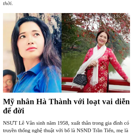
thời.
Mỹ nhân Hà Thành với loạt vai diễn
để đời
NSƯT Lê Vân sinh năm 1958, xuất thân trong gia đình có
truyền thống nghệ thuật với bố là NSND Trần Tiến, mẹ là