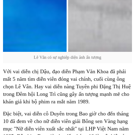
Lê Vân có sự nghiệp diện ảnh ấn tượng
Với vai diễn chị Dậu, đạo diễn Phạm Văn Khoa đã phải
mất 5 năm tìm diễn viên đóng vai chính, cuối cùng ông
chọn Lê Vân. Hay vai diễn nàng Tuyên phi Đặng Thị Huệ
trong Đêm hội Long Trì cũng gây ấn tượng mạnh mẽ cho
khán giả khi bộ phim ra mắt năm 1989.
Đặc biệt, vai diễn cô Duyên trong Bao giờ cho đến tháng
10 đã đem về cho nữ diễn viên giải Bông sen Vàng hạng
mục "Nữ diễn viên xuất sắc nhất" tại LHP Việt Nam năm