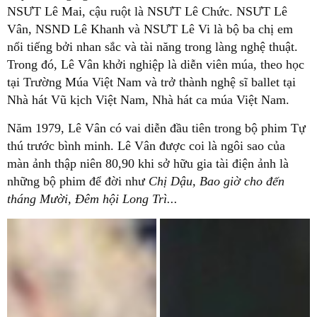
NSƯT Lê Mai, cậu ruột là NSƯT Lê Chức. NSƯT Lê
Vân, NSND Lê Khanh và NSƯT Lê Vi là bộ ba chị em
nổi tiếng bởi nhan sắc và tài năng trong làng nghệ thuật.
Trong đó, Lê Vân khởi nghiệp là diễn viên múa, theo học
tại Trường Múa Việt Nam và trở thành nghệ sĩ ballet tại
Nhà hát Vũ kịch Việt Nam, Nhà hát ca múa Việt Nam.
Năm 1979, Lê Vân có vai diễn đầu tiên trong bộ phim Tự
thú trước bình minh. Lê Vân được coi là ngôi sao của
màn ảnh thập niên 80,90 khi sở hữu gia tài điện ảnh là
những bộ phim để đời như
Chị Dậu, Bao giờ cho đến
tháng Mười, Đêm hội Long Trì...