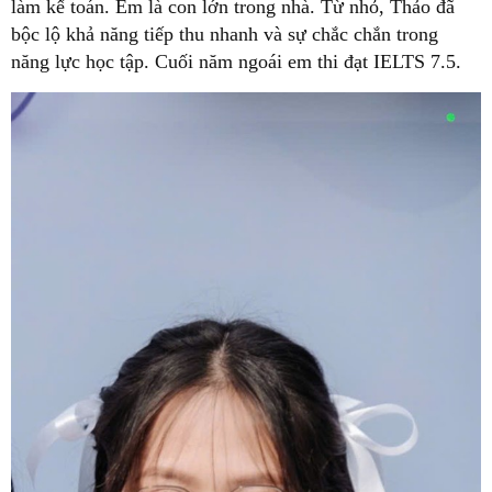
làm kế toán. Em là con lớn trong nhà. Từ nhỏ, Thảo đã
bộc lộ khả năng tiếp thu nhanh và sự chắc chắn trong
năng lực học tập. Cuối năm ngoái em thi đạt IELTS 7.5.