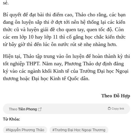
sẻ.
Bí quyết để đạt bài thi điểm cao, Thảo cho rằng, các bạn
đang ôn luyện sắp thi ở đợt tới nên hệ thống lại các kiến
thức cũ và luyện giải đề cho quen tay, quen tốc độ. Còn
các em lớp 10 hay lớp 11 thì cố gắng học chắc kiến thức
từ bây giờ thì đến lúc ôn nước rút sẽ nhẹ nhàng hơn.
Hiện tại, Thảo tập trung vào ôn luyện để hoàn thành kỳ thi
tốt nghiệp THPT. Năm nay, Phương Thảo dự định đăng
ký vào các ngành khối Kinh tế của Trường Đại học Ngoại
thương hoặc Đại học Kinh tế Quốc dân.
Theo Đỗ Hợp
Copy link
Theo
Tiền Phong
Từ Khóa:
Nguyễn Phương Thảo
Trường Đại Học Ngoại Thương