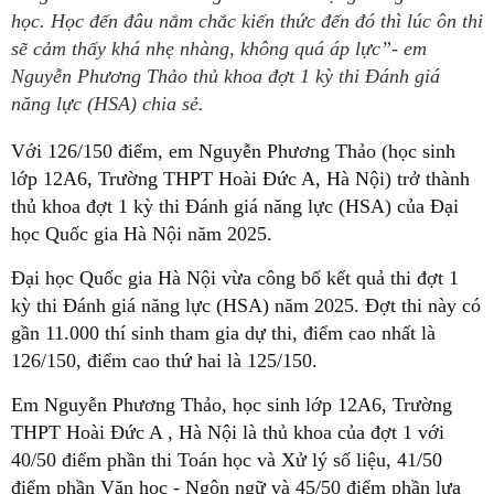
học. Học đến đâu nắm chắc kiến thức đến đó thì lúc ôn thi
sẽ cảm thấy khá nhẹ nhàng, không quá áp lực”- em
Nguyễn Phương Thảo thủ khoa đợt 1 kỳ thi Đánh giá
năng lực (HSA) chia sẻ.
Với 126/150 điểm, em Nguyễn Phương Thảo (học sinh
lớp 12A6, Trường THPT Hoài Đức A, Hà Nội) trở thành
thủ khoa đợt 1 kỳ thi Đánh giá năng lực (HSA) của Đại
học Quốc gia Hà Nội năm 2025.
Đại học Quốc gia Hà Nội vừa công bố kết quả thi đợt 1
kỳ thi Đánh giá năng lực (HSA) năm 2025. Đợt thi này có
gần 11.000 thí sinh tham gia dự thi, điểm cao nhất là
126/150, điểm cao thứ hai là 125/150.
Em Nguyễn Phương Thảo, học sinh lớp 12A6, Trường
THPT Hoài Đức A , Hà Nội là thủ khoa của đợt 1 với
40/50 điểm phần thi Toán học và Xử lý số liệu, 41/50
điểm phần Văn học - Ngôn ngữ và 45/50 điểm phần lựa