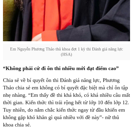
Em Nguyễn Phương Thảo thủ khoa đợt 1 kỳ thi Đánh giá năng lực
(HSA)
“Không phải cứ đi ôn thi nhiều mới đạt điểm cao”
Chia sẻ về bí quyết ôn thi Đánh giá năng lực, Phương
Thảo chia sẻ em không có bí quyết đặc biệt mà chỉ ôn tập
nhẹ nhàng. “Em thấy đề thi khá khó, có khá nhiều câu mất
thời gian. Kiến thức thì trải rộng hết từ lớp 10 đến lớp 12.
Tuy nhiên, do nắm chắc kiến thức ngay từ đầu khiến em
không gặp khó khăn gì quá nhiều với đề này”- nữ thủ
khoa chia sẻ.