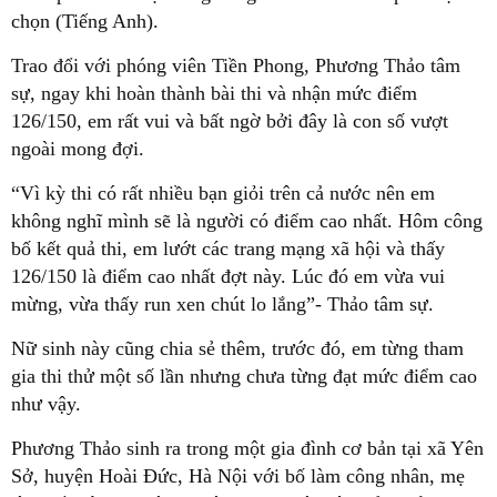
chọn (Tiếng Anh).
Trao đổi với phóng viên Tiền Phong, Phương Thảo tâm
sự, ngay khi hoàn thành bài thi và nhận mức điểm
126/150, em rất vui và bất ngờ bởi đây là con số vượt
ngoài mong đợi.
“Vì kỳ thi có rất nhiều bạn giỏi trên cả nước nên em
không nghĩ mình sẽ là người có điểm cao nhất. Hôm công
bố kết quả thi, em lướt các trang mạng xã hội và thấy
126/150 là điểm cao nhất đợt này. Lúc đó em vừa vui
mừng, vừa thấy run xen chút lo lắng”- Thảo tâm sự.
Nữ sinh này cũng chia sẻ thêm, trước đó, em từng tham
gia thi thử một số lần nhưng chưa từng đạt mức điểm cao
như vậy.
Phương Thảo sinh ra trong một gia đình cơ bản tại xã Yên
Sở, huyện Hoài Đức, Hà Nội với bố làm công nhân, mẹ