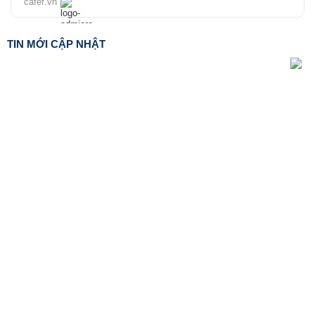
cafef.vn
TIN MỚI CẬP NHẬT