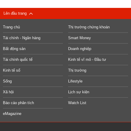
Lên đầu trang
Trang chủ
Thị trường chứng khoán
Tài chính - Ngân hàng
Smart Money
Bất động sản
Doanh nghiệp
Tài chính quốc tế
Kinh tế vĩ mô - Đầu tư
Kinh tế số
Thị trường
Sống
Lifestyle
Xã hội
Lịch sự kiện
Báo cáo phân tích
Watch List
eMagazine