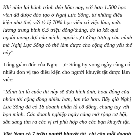
Khi nhìn lại hành trình đến hôm nay, với hơn 1.500 học
viên đã được đào tạo ở Nghị Lực Sống, từ những điều
kiện như thế, với tỷ lệ 70% học viên có việc làm, mức
lương trung bình 6,5 triệu đồng/tháng, đó là kết quả
ngoài mong đợi của mình, ngoài sự tưởng tượng của mình
mà Nghị Lực Sống có thể làm được cho cộng đồng yếu thế
này".
Tổng giám đốc của Nghị Lực Sống hy vọng ngày càng có
nhiều đơn vị tạo điều kiện cho người khuyết tật được làm
việc:
"Mình tin là cuộc thi này sẽ đưa hình ảnh, hoạt động của
nhóm tới cộng đồng nhiều hơn, lan tỏa hơn. Bây giờ Nghị
Lực Sống đã có 18 doanh nhân là cổ đông, chung tay với
bọn mình. Các doanh nghiệp ngày càng mở rộng cơ hội,
sẵn sàng tìm ra các vị trí phù hợp cho các bạn khuyết tật.
Việt Nam có 7 triệu người khuyết tật, chỉ cần mỗi doanh