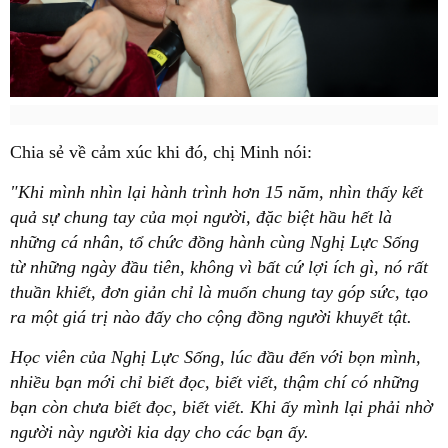
Chia sẻ về cảm xúc khi đó, chị Minh nói:
"Khi mình nhìn lại hành trình hơn 15 năm, nhìn thấy kết
quả sự chung tay của mọi người, đặc biệt hầu hết là
những cá nhân, tổ chức đồng hành cùng Nghị Lực Sống
từ những ngày đầu tiên, không vì bất cứ lợi ích gì, nó rất
thuần khiết, đơn giản chỉ là muốn chung tay góp sức, tạo
ra một giá trị nào đấy cho cộng đồng người khuyết tật.
Học viên của Nghị Lực Sống, lúc đầu đến với bọn mình,
nhiều bạn mới chỉ biết đọc, biết viết, thậm chí có những
bạn còn chưa biết đọc, biết viết. Khi ấy mình lại phải nhờ
người này người kia dạy cho các bạn ấy.