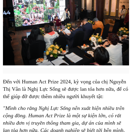
Đến với Human Act Prize 2024, kỳ vọng của chị Nguyễn
Thị Vân là Nghị Lực Sống sẽ được lan tỏa hơn nữa, để có
thể giúp đỡ được thêm nhiều người khuyết tật:
"Mình cho rằng Nghị Lực Sống nên xuất hiện nhiều trên
cộng đồng. Human Act Prize là một sự kiện lớn, có rất
nhiều đơn vị truyền thông tham gia, dự án của mình sẽ
lan tỏa hơn nữa. Các doanh nghiệp sẽ biết tới bên mình,