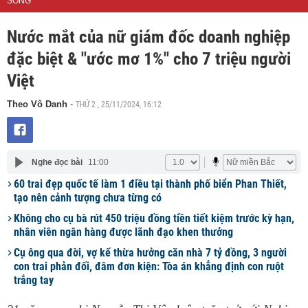
SỐNG
Nước mắt của nữ giám đốc doanh nghiệp
đặc biệt & "ước mơ 1%" cho 7 triệu người
Việt
THỨ 2 , 25/11/2024, 16:12
Theo Vô Danh
-
Nghe đọc bài
11:00
60 trai đẹp quốc tế làm 1 điều tại thành phố biển Phan Thiết,
tạo nên cảnh tượng chưa từng có
Không cho cụ bà rút 450 triệu đồng tiền tiết kiệm trước kỳ hạn,
nhân viên ngân hàng được lãnh đạo khen thưởng
Cụ ông qua đời, vợ kế thừa hưởng căn nhà 7 tỷ đồng, 3 người
con trai phản đối, đâm đơn kiện: Tòa án khẳng định con ruột
trắng tay