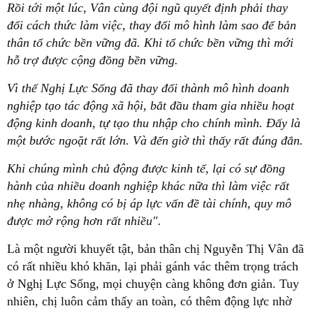
Rồi tới một lúc, Vân cùng đội ngũ quyết định phải thay
đổi cách thức làm việc, thay đổi mô hình làm sao để bản
thân tổ chức bền vững đã. Khi tổ chức bền vững thì mới
hỗ trợ được cộng đồng bền vững.
Vì thế Nghị Lực Sống đã thay đổi thành mô hình doanh
nghiệp tạo tác động xã hội, bắt đầu tham gia nhiều hoạt
động kinh doanh, tự tạo thu nhập cho chính mình. Đấy là
một bước ngoặt rất lớn. Và đến giờ thì thấy rất đúng đắn.
Khi chúng mình chủ động được kinh tế, lại có sự đồng
hành của nhiều doanh nghiệp khác nữa thì làm việc rất
nhẹ nhàng, không có bị áp lực vấn đề tài chính, quy mô
được mở rộng hơn rất nhiều".
Là một người khuyết tật, bản thân chị Nguyễn Thị Vân đã
có rất nhiều khó khăn, lại phải gánh vác thêm trọng trách
ở Nghị Lực Sống, mọi chuyện càng không đơn giản. Tuy
nhiên, chị luôn cảm thấy an toàn, có thêm động lực nhờ