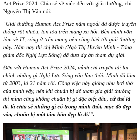
Act Prize 2024. Chia sẻ về việc đến với giải thưởng, chị
Nguyễn Thị Vân nói:
"Giải thưởng Human Act Prize năm ngoái đã được truyền
thông rất nhiều, lan tỏa trên mạng xã hội. Bên mình vốn
làm về IT, sống ở trên mạng nên cũng biết tới giải thưởng
này. Năm nay thì chị Minh (Ngô Thị Huyền Minh - Tổng
giám đốc Nghị Lực Sống) đã đưa dự án tham dự giải.
Đến với Human Act Prize 2024, mình chỉ truyền tải lại
chính những gì Nghị Lực Sống vẫn làm thôi. Mình đã làm
từ 2003, là 21 năm rồi. Công việc này giống như hơi thở
của mình vậy, nên khi chuẩn bị để tham gia giải thưởng
thì mình cũng không chuẩn bị gì đặc biệt đâu,
cứ thế là
đi, là chia sẻ những gì có trong mình thôi, mặc đồ đẹp
vào, chuẩn bị một tâm hồn đẹp là đi!".