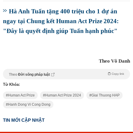
Hà Anh Tuấn tặng 400 triệu cho 1 dự án
ngay tại Chung kết Human Act Prize 2024:
"Đây là quyết định giúp Tuấn hạnh phúc"
Theo Vô Danh
Copy link
Theo
Đời sống pháp luật
Từ Khóa:
Human Act Prize
Human Act Prize 2024
Giai Thuong HAP
Hanh Dong Vi Cong Dong
TIN MỚI CẬP NHẬT