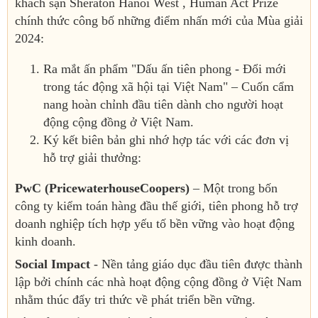
khách sạn Sheraton Hanoi West , Human Act Prize
chính thức công bố những điểm nhấn mới của Mùa giải
2024:
Ra mắt ấn phẩm "Dấu ấn tiên phong - Đổi mới
trong tác động xã hội tại Việt Nam" – Cuốn cẩm
nang hoàn chỉnh đầu tiên dành cho người hoạt
động cộng đồng ở Việt Nam.
Ký kết biên bản ghi nhớ hợp tác với các đơn vị
hỗ trợ giải thưởng:
PwC (PricewaterhouseCoopers)
– Một trong bốn
công ty kiểm toán hàng đầu thế giới, tiên phong hỗ trợ
doanh nghiệp tích hợp yếu tố bền vững vào hoạt động
kinh doanh.
Social Impact
- Nền tảng giáo dục đầu tiên được thành
lập bởi chính các nhà hoạt động cộng đồng ở Việt Nam
nhằm thúc đẩy tri thức về phát triển bền vững.