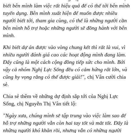
biết bên mình làm việc rất hiệu quả để có thể tới bên mình
tuyển dụng. Bên mình xuất hiện để muốn được nhiều
người biết tới, tham gia cùng, có thể là những người cần
bên mình hỗ trợ hoặc những người sẽ đồng hành với bên
mình.
Khi biết dự án được vào vòng chung kết thì rất là vui, vì
nhiều người đánh giá cao các hoạt động mình đang làm.
Đấy cũng là một cách cộng đồng tiếp sức cho mình. Bởi
vậy cả nhóm Nghị Lực Sống đều có cảm hứng rất lớn, và
cũng hy vọng rằng có thể được giải!",
chị Vân cười chia
sẻ.
Chia sẻ thêm về những dự định sắp tới của Nghị Lực
Sống, chị Nguyễn Thị Vân tiết lộ:
"Ngày xưa, chúng mình sẽ tập trung vào việc làm sao để
hỗ trợ những người vẫn còn hai tay tốt và mắt tốt. Đấy là
những người khó khăn rồi, nhưng vẫn có những người