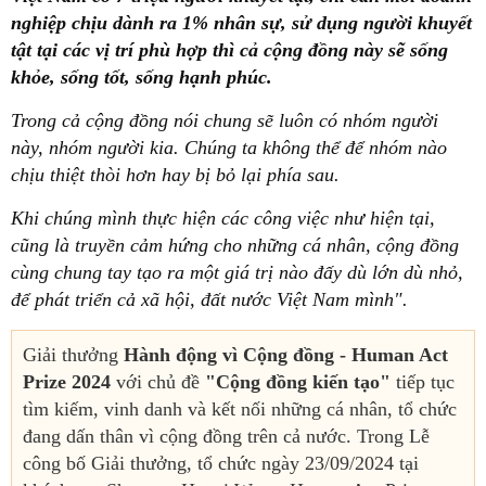
nghiệp chịu dành ra 1% nhân sự, sử dụng người khuyết
tật tại các vị trí phù hợp thì cả cộng đồng này sẽ sống
khỏe, sống tốt, sống hạnh phúc.
Trong cả cộng đồng nói chung sẽ luôn có nhóm người
này, nhóm người kia. Chúng ta không thể để nhóm nào
chịu thiệt thòi hơn hay bị bỏ lại phía sau.
Khi chúng mình thực hiện các công việc như hiện tại,
cũng là truyền cảm hứng cho những cá nhân, cộng đồng
cùng chung tay tạo ra một giá trị nào đấy dù lớn dù nhỏ,
để phát triển cả xã hội, đất nước Việt Nam mình".
Giải thưởng
Hành động vì Cộng đồng - Human Act
Prize 2024
với chủ đề
"Cộng đồng kiến tạo"
tiếp tục
tìm kiếm, vinh danh và kết nối những cá nhân, tổ chức
đang dấn thân vì cộng đồng trên cả nước. Trong Lễ
công bố Giải thưởng, tổ chức ngày 23/09/2024 tại