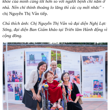
khỏe của mình cũng tốt hơn so với người bệnh chỉ nằm ở
nhà. Nên chỉ thỉnh thoảng lo lắng thì các cụ mới nhắc"
-
chị Nguyễn Thị Vân tiếp.
Chú thích ảnh: Chị Nguyễn Thị Vân và đại diện Nghị Lực
Sống, đại diện Ban Giám khảo tại Triển lãm Hành động vì
cộng đồng.