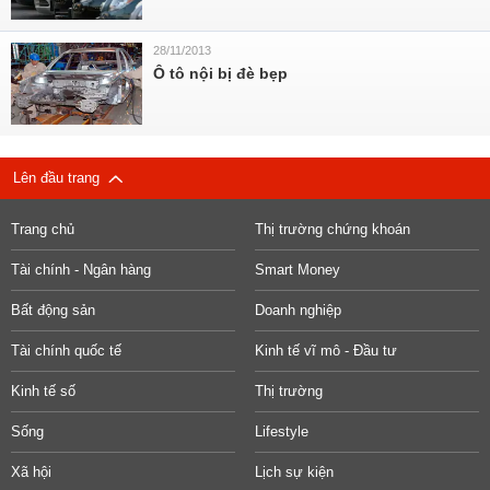
28/11/2013
Ô tô nội bị đè bẹp
Lên đầu trang
Trang chủ
Thị trường chứng khoán
Tài chính - Ngân hàng
Smart Money
Bất động sản
Doanh nghiệp
Tài chính quốc tế
Kinh tế vĩ mô - Đầu tư
Kinh tế số
Thị trường
Sống
Lifestyle
Xã hội
Lịch sự kiện