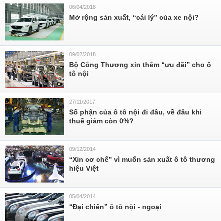
06/04/2018
Mở rộng sản xuất, “cái lý” của xe nội?
09/02/2018
Bộ Công Thương xin thêm “ưu đãi” cho ô
tô nội
27/11/2017
Số phận của ô tô nội đi đâu, về đâu khi
thuế giảm còn 0%?
09/12/2014
“Xin cơ chế” vì muốn sản xuất ô tô thương
hiệu Việt
05/04/2014
“Đại chiến” ô tô nội - ngoại