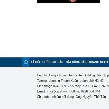
XÃ HỘI
CHỨNG KHOÁN
BẤT ĐỘNG SẢN
DOANH NGHIỆ
Địa chỉ: Tầng 21 Tòa nhà Center Building. Số 01,
Tưởng, phường Thanh Xuân, thành phố Hà Nội
Điện thoại: 024 7309 5555 Máy lẻ 292. Fax: 024-3
Email: info@cafef.vn | Hotline: 0926 864 344
Chịu trách nhiệm nội dung: Ông Nguyễn Thế Tân