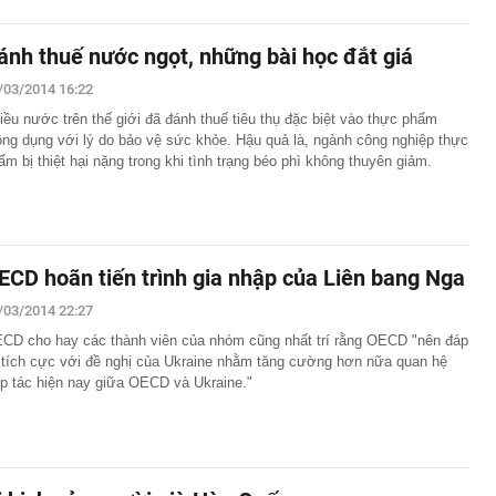
ánh thuế nước ngọt, những bài học đắt giá
/03/2014 16:22
iều nước trên thế giới đã đánh thuế tiêu thụ đặc biệt vào thực phẩm
ông dụng với lý do bảo vệ sức khỏe. Hậu quả là, ngành công nghiệp thực
ẩm bị thiệt hại nặng trong khi tình trạng béo phì không thuyên giảm.
ECD hoãn tiến trình gia nhập của Liên bang Nga
/03/2014 22:27
CD cho hay các thành viên của nhóm cũng nhất trí rằng OECD "nên đáp
i tích cực với đề nghị của Ukraine nhằm tăng cường hơn nữa quan hệ
p tác hiện nay giữa OECD và Ukraine."