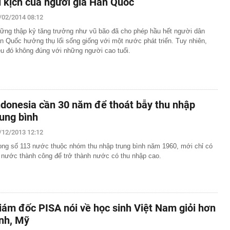
i kịch của người già Hàn Quốc
/02/2014 08:12
ững thập kỷ tăng trưởng như vũ bão đã cho phép hầu hết người dân
n Quốc hưởng thụ lối sống giống với một nước phát triển. Tuy nhiên,
ều đó không đúng với những người cao tuổi.
ndonesia cần 30 năm để thoát bẫy thu nhập
rung bình
/12/2013 12:12
ong số 113 nước thuộc nhóm thu nhập trung bình năm 1960, mới chỉ có
 nước thành công để trở thành nước có thu nhập cao.
iám đốc PISA nói về học sinh Việt Nam giỏi hơn
nh, Mỹ