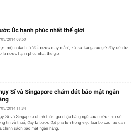
ước Úc hạnh phúc nhất thế giới
/05/2014 08:50
ợc mệnh danh là “đất nước may mắn”, xứ sở kangaroo giờ đây còn tự
o là nước hạnh phúc nhất thế giới.
hụy Sĩ và Singapore chấm dứt bảo mật ngân
àng
/05/2014 11:34
ụy Sĩ và Singapore chính thức gia nhập hàng ngũ các nước chia sẻ
ông tin về thuế, đây là bước đột phá lớn trong việc loại bỏ các rào cản
a chính sách bảo mật ngân hàng.