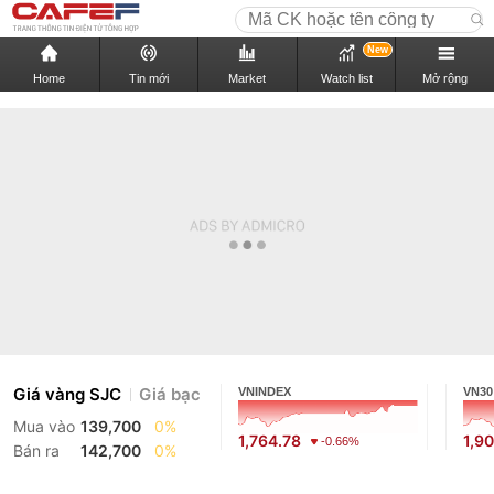
New
Home
Tin mới
Market
Watch list
Mở rộng
Giá vàng SJC
Giá bạc
VNINDEX
VN30
Mua vào
139,700
0%
1,764.78
1,9
-0.66%
Bán ra
142,700
0%