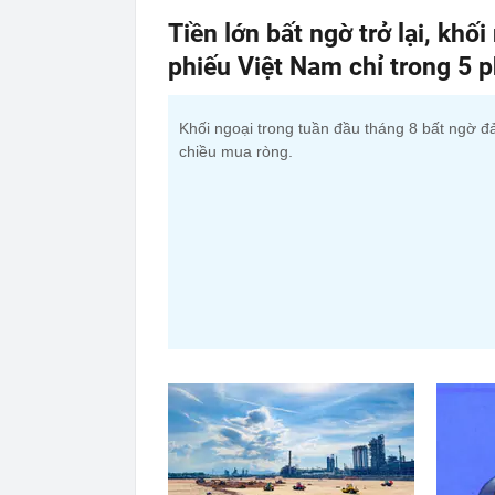
Tiền lớn bất ngờ trở lại, kh
phiếu Việt Nam chỉ trong 5 p
Khối ngoại trong tuần đầu tháng 8 bất ngờ đ
chiều mua ròng.