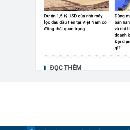
Dự án 1,5 tỷ USD của nhà máy
Dùng mộ
lọc dầu đầu tiên tại Việt Nam có
bán hàn
động thái quan trọng
và chi t
doanh k
Đại diệ
gì?
ĐỌC THÊM