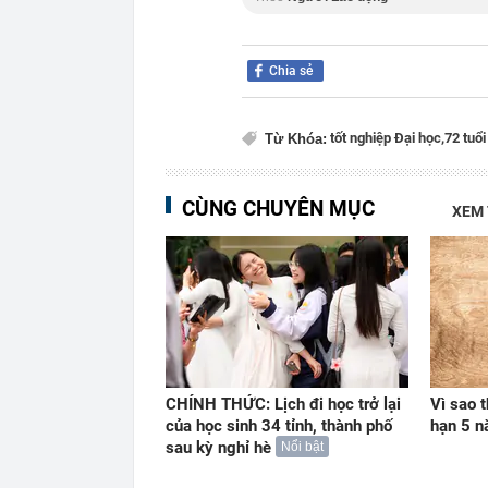
Chia sẻ
tốt nghiệp Đại học,
72 tuổi
Từ Khóa:
CÙNG CHUYÊN MỤC
XEM
CHÍNH THỨC: Lịch đi học trở lại
Vì sao t
của học sinh 34 tỉnh, thành phố
hạn 5 
sau kỳ nghỉ hè
Nổi bật