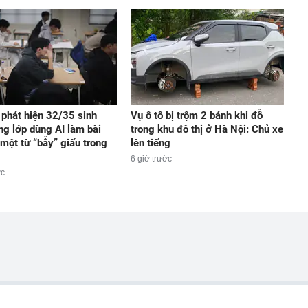
 phát hiện 32/35 sinh
Vụ ô tô bị trộm 2 bánh khi đỗ
ong lớp dùng AI làm bài
trong khu đô thị ở Hà Nội: Chủ xe
 một từ “bẫy” giấu trong
lên tiếng
6 giờ trước
ớc