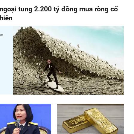
ối ngoại tung 2.200 tỷ đồng mua ròng cổ
hiên
ảo