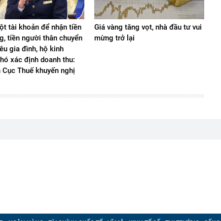
t tài khoản để nhận tiền
Giá vàng tăng vọt, nhà đầu tư vui
g, tiền người thân chuyển
mừng trở lại
iêu gia đình, hộ kinh
hó xác định doanh thu:
n Cục Thuế khuyến nghị