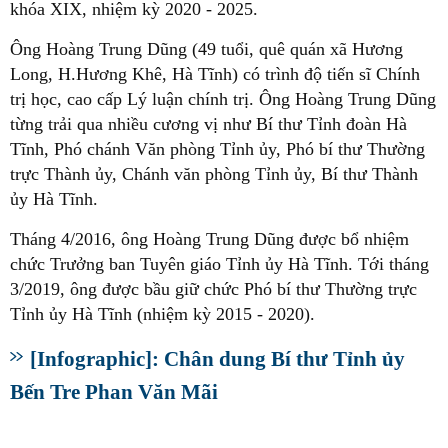
khóa XIX, nhiệm kỳ 2020 - 2025.
Ông Hoàng Trung Dũng (49 tuổi, quê quán xã Hương
Long, H.Hương Khê, Hà Tĩnh) có trình độ tiến sĩ Chính
trị học, cao cấp Lý luận chính trị. Ông Hoàng Trung Dũng
từng trải qua nhiều cương vị như Bí thư Tỉnh đoàn Hà
Tĩnh, Phó chánh Văn phòng Tỉnh ủy, Phó bí thư Thường
trực Thành ủy, Chánh văn phòng Tỉnh ủy, Bí thư Thành
ủy Hà Tĩnh.
Tháng 4/2016, ông Hoàng Trung Dũng được bổ nhiệm
chức Trưởng ban Tuyên giáo Tỉnh ủy Hà Tĩnh. Tới tháng
3/2019, ông được bầu giữ chức Phó bí thư Thường trực
Tỉnh ủy Hà Tĩnh (nhiệm kỳ 2015 - 2020).
[Infographic]: Chân dung Bí thư Tỉnh ủy
Bến Tre Phan Văn Mãi