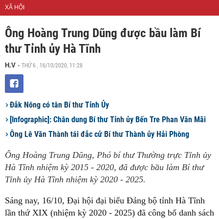
XÃ HỘI
Ông Hoàng Trung Dũng được bầu làm Bí
thư Tỉnh ủy Hà Tĩnh
THỨ 6 , 16/10/2020, 11:28
H.V
-
Đắk Nông có tân Bí thư Tỉnh Ủy
[Infographic]: Chân dung Bí thư Tỉnh ủy Bến Tre Phan Văn Mãi
Ông Lê Văn Thành tái đắc cử Bí thư Thành ủy Hải Phòng
Ông Hoàng Trung Dũng, Phó bí thư Thường trực Tỉnh ủy
Hà Tĩnh nhiệm kỳ 2015 - 2020, đã được bầu làm Bí thư
Tỉnh ủy Hà Tĩnh nhiệm kỳ 2020 - 2025.
Sáng nay, 16/10, Đại hội đại biểu Đảng bộ tỉnh Hà Tĩnh
lần thứ XIX (nhiệm kỳ 2020 - 2025) đã công bố danh sách