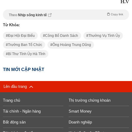
H.V
Copy link
Theo
Nhịp sống kinh tế
Từ Khóa:
Đại Hội Đại Biểu
Công Bố Danh Sách
Thường Vụ Tỉnh Ủy
Trưởng Ban Tổ Chức
Ông Hoàng Trung Dũng
Bí Thư Tỉnh Ủy Hà Tĩnh
TIN MỚI CẬP NHẬT
Lên đầu trang
Trang chủ
Thị trường chứng khoán
Tài chính - Ngân hàng
Smart Money
Bất động sản
Doanh nghiệp