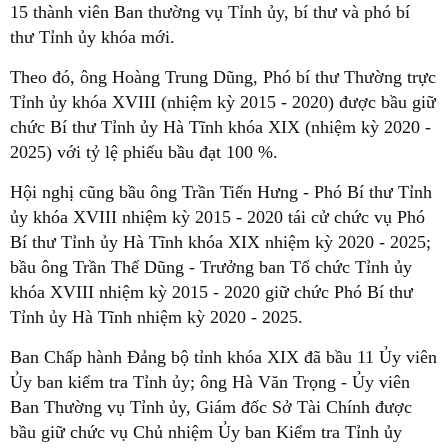
15 thành viên Ban thường vụ Tỉnh ủy, bí thư và phó bí
thư Tỉnh ủy khóa mới.
Theo đó, ông Hoàng Trung Dũng, Phó bí thư Thường trực
Tỉnh ủy khóa XVIII (nhiệm kỳ 2015 - 2020) được bầu giữ
chức Bí thư Tỉnh ủy Hà Tĩnh khóa XIX (nhiệm kỳ 2020 -
2025) với tỷ lệ phiếu bầu đạt 100 %.
Hội nghị cũng bầu ông Trần Tiến Hưng - Phó Bí thư Tỉnh
ủy khóa XVIII nhiệm kỳ 2015 - 2020 tái cử chức vụ Phó
Bí thư Tỉnh ủy Hà Tĩnh khóa XIX nhiệm kỳ 2020 - 2025;
bầu ông Trần Thế Dũng - Trưởng ban Tổ chức Tỉnh ủy
khóa XVIII nhiệm kỳ 2015 - 2020 giữ chức Phó Bí thư
Tỉnh ủy Hà Tĩnh nhiệm kỳ 2020 - 2025.
Ban Chấp hành Đảng bộ tỉnh khóa XIX đã bầu 11 Ủy viên
Ủy ban kiểm tra Tỉnh ủy; ông Hà Văn Trọng - Ủy viên
Ban Thường vụ Tỉnh ủy, Giám đốc Sở Tài Chính được
bầu giữ chức vụ Chủ nhiệm Ủy ban Kiểm tra Tỉnh ủy