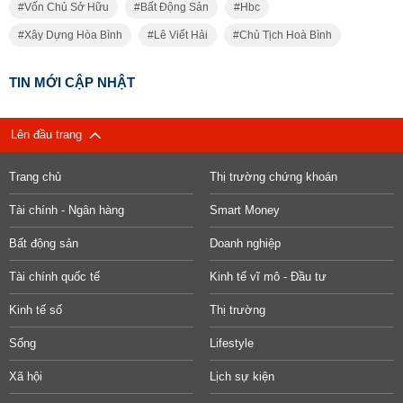
Vốn Chủ Sở Hữu
Bất Động Sản
Hbc
Xây Dựng Hòa Bình
Lê Viết Hải
Chủ Tịch Hoà Bình
TIN MỚI CẬP NHẬT
Lên đầu trang
Trang chủ
Thị trường chứng khoán
Tài chính - Ngân hàng
Smart Money
Bất động sản
Doanh nghiệp
Tài chính quốc tế
Kinh tế vĩ mô - Đầu tư
Kinh tế số
Thị trường
Sống
Lifestyle
Xã hội
Lịch sự kiện