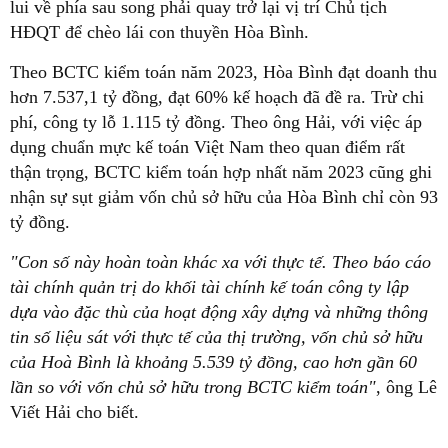
lui về phía sau song phải quay trở lại vị trí Chủ tịch
HĐQT để chèo lái con thuyền Hòa Bình.
Theo BCTC kiểm toán năm 2023, Hòa Bình đạt doanh thu
hơn 7.537,1 tỷ đồng, đạt 60% kế hoạch đã đề ra. Trừ chi
phí, công ty lỗ 1.115 tỷ đồng. Theo ông Hải, với việc áp
dụng chuẩn mực kế toán Việt Nam theo quan điểm rất
thận trọng, BCTC kiểm toán hợp nhất năm 2023 cũng ghi
nhận sự sụt giảm vốn chủ sở hữu của Hòa Bình chỉ còn 93
tỷ đồng.
"Con số này hoàn toàn khác xa với thực tế. Theo báo cáo
tài chính quản trị do khối tài chính kế toán công ty lập
dựa vào đặc thù của hoạt động xây dựng và những thông
tin số liệu sát với thực tế của thị trường, vốn chủ sở hữu
của Hoà Bình là khoảng 5.539 tỷ đồng, cao hơn gần 60
lần so với vốn chủ sở hữu trong BCTC kiểm toán"
, ông Lê
Viết Hải cho biết.