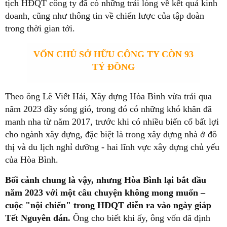
tịch HĐQT công ty đã có những trải lòng về kết quả kinh
doanh, cũng như thông tin về chiến lược của tập đoàn
trong thời gian tới.
VỐN CHỦ SỞ HỮU CÔNG TY CÒN 93
TỶ ĐỒNG
Theo ông Lê Viết Hải, Xây dựng Hòa Bình vừa trải qua
năm 2023 đầy sóng gió, trong đó có những khó khăn đã
manh nha từ năm 2017, trước khi có nhiều biến cố bất lợi
cho ngành xây dựng, đặc biệt là trong xây dựng nhà ở đô
thị và du lịch nghỉ dưỡng - hai lĩnh vực xây dựng chủ yếu
của Hòa Bình.
Bối cảnh chung là vậy, nhưng Hòa Bình lại bắt đầu
năm 2023 với một câu chuyện không mong muốn –
cuộc "nội chiến" trong HĐQT diễn ra vào ngày giáp
Tết Nguyên đán.
Ông cho biết khi ấy, ông vốn đã định