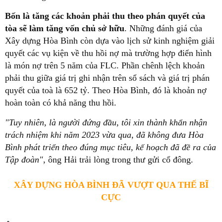
Bốn là tăng các khoản phải thu theo phán quyết của
tòa sẽ làm tăng vốn chủ sở hữu
. Những đánh giá của
Xây dựng Hòa Bình còn dựa vào lịch sử kinh nghiệm giải
quyết các vụ kiện về thu hồi nợ mà trường hợp điển hình
là món nợ trên 5 năm của FLC. Phần chênh lệch khoản
phải thu giữa giá trị ghi nhận trên sổ sách và giá trị phán
quyết của toà là 652 tỷ. Theo Hòa Bình, đó là khoản nợ
hoàn toàn có khả năng thu hồi.
"Tuy nhiên, là người đứng đầu, tôi xin thành khẩn nhận
trách nhiệm khi năm 2023 vừa qua, đã không đưa Hòa
Bình phát triển theo đúng mục tiêu, kế hoạch đã đề ra của
Tập đoàn"
, ông Hải trải lòng trong thư gửi cổ đông.
XÂY DỰNG HÒA BÌNH ĐÃ VƯỢT QUA THẾ BĨ
CỰC