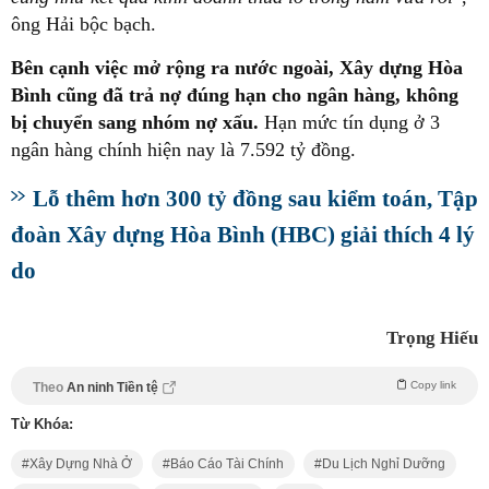
ông Hải bộc bạch.
Bên cạnh việc mở rộng ra nước ngoài, Xây dựng Hòa
Bình cũng đã trả nợ đúng hạn cho ngân hàng, không
bị chuyển sang nhóm nợ xấu.
Hạn mức tín dụng ở 3
ngân hàng chính hiện nay là 7.592 tỷ đồng.
Lỗ thêm hơn 300 tỷ đồng sau kiểm toán, Tập
đoàn Xây dựng Hòa Bình (HBC) giải thích 4 lý
do
Trọng Hiếu
Copy link
Theo
An ninh Tiền tệ
Từ Khóa:
Xây Dựng Nhà Ở
Báo Cáo Tài Chính
Du Lịch Nghỉ Dưỡng