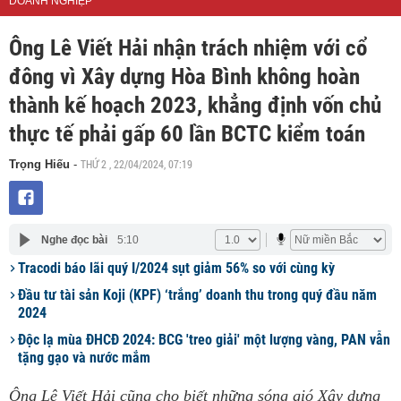
DOANH NGHIỆP
Ông Lê Viết Hải nhận trách nhiệm với cổ
đông vì Xây dựng Hòa Bình không hoàn
thành kế hoạch 2023, khẳng định vốn chủ
thực tế phải gấp 60 lần BCTC kiểm toán
THỨ 2 , 22/04/2024, 07:19
Trọng Hiếu
-
Nghe đọc bài
5:10
Tracodi báo lãi quý I/2024 sụt giảm 56% so với cùng kỳ
Đầu tư tài sản Koji (KPF) ‘trắng’ doanh thu trong quý đầu năm
2024
Độc lạ mùa ĐHCĐ 2024: BCG 'treo giải' một lượng vàng, PAN vẫn
tặng gạo và nước mắm
Ông Lê Viết Hải cũng cho biết những sóng gió Xây dựng