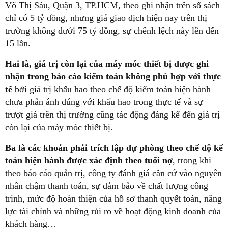
Võ Thị Sáu, Quận 3, TP.HCM, theo ghi nhận trên sổ sách
chỉ có 5 tỷ đồng, nhưng giá giao dịch hiện nay trên thị
trường không dưới 75 tỷ đồng, sự chênh lệch này lên đến
15 lần.
Hai là, giá trị còn lại của máy móc thiết bị được ghi
nhận trong báo cáo kiểm toán không phù hợp với thực
tế
bởi giá trị khấu hao theo chế độ kiểm toán hiện hành
chưa phản ánh đúng với khấu hao trong thực tế và sự
trượt giá trên thị trường cũng tác động đáng kể đến giá trị
còn lại của máy móc thiết bị.
Ba là các khoản phải trích lập dự phòng theo chế độ kế
toán hiện hành được xác định theo tuổi nợ
, trong khi
theo báo cáo quản trị, công ty đánh giá căn cứ vào nguyên
nhân chậm thanh toán, sự đảm bảo về chất lượng công
trình, mức độ hoàn thiện của hồ sơ thanh quyết toán, năng
lực tài chính và những rủi ro về hoạt động kinh doanh của
khách hàng…