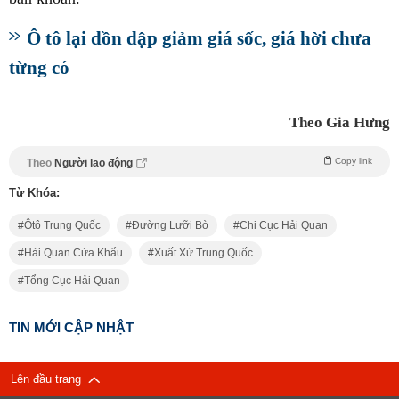
Ô tô lại dồn dập giảm giá sốc, giá hời chưa
từng có
Theo Gia Hưng
Copy link
Theo
Người lao động
Từ Khóa:
Ôtô Trung Quốc
Đường Lưỡi Bò
Chi Cục Hải Quan
Hải Quan Cửa Khẩu
Xuất Xứ Trung Quốc
Tổng Cục Hải Quan
TIN MỚI CẬP NHẬT
Lên đầu trang