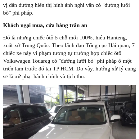
vị dẫn đường hiển thị hình ảnh nghi vấn có "đường lưỡi
bò" phi pháp.
Khách ngại mua, cửa hàng trấn an
Đó là những chiếc ôtô 5 chỗ mới 100%, hiệu Hanteng,
xuất xứ Trung Quốc. Theo lãnh đạo Tổng cục Hải quan, 7
chiếc xe này vi phạm tương tự trường hợp chiếc ôtô
Volkswagen Touareg có "đường lưỡi bò" phi pháp ở một
triển lãm trước đó tại TP HCM. Do vậy, hướng xử lý cũng
sẽ là xử phạt hành chính và tịch thu.