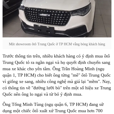
Một showroom ôtô Trung Quốc ở TP HCM vắng bóng khách hàng
Trước thông tin trên, nhiều khách hàng có ý định mua ôtô
Trung Quốc tỏ ra ngần ngại và họ quyết định chuyển sang
mua xe khác cho yên tâm. Ông Trần Hoàng Minh (ngụ
quận 1, TP HCM) cho biết ông từng "mê" ôtô Trung Quốc
vì giống xe sang, nhiều công nghệ mà giá lại "mềm". Nay,
có thông tin về "đường lưỡi bò" trên một số hiệu xe Trung
Quốc nên ông lo ngại và từ bỏ ý định mua.
Ông Tống Minh Tùng (ngụ quận 6, TP HCM) đang sử
dụng một chiếc ôtô xuất xứ Trung Quốc mua hơn 700