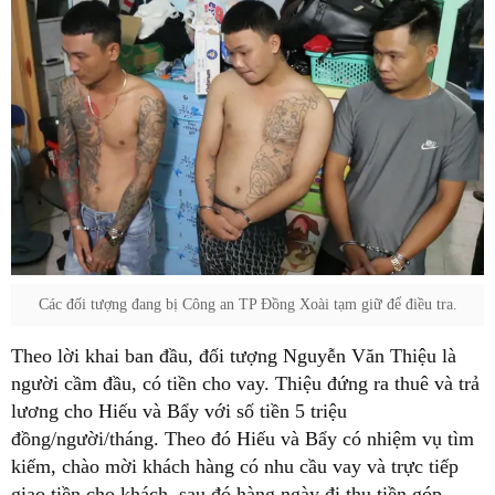
Các đối tượng đang bị Công an TP Đồng Xoài tạm giữ để điều tra.
Theo lời khai ban đầu, đối tượng Nguyễn Văn Thiệu là
người cầm đầu, có tiền cho vay. Thiệu đứng ra thuê và trả
lương cho Hiếu và Bẩy với số tiền 5 triệu
đồng/người/tháng. Theo đó Hiếu và Bẩy có nhiệm vụ tìm
kiếm, chào mời khách hàng có nhu cầu vay và trực tiếp
giao tiền cho khách, sau đó hàng ngày đi thu tiền góp.