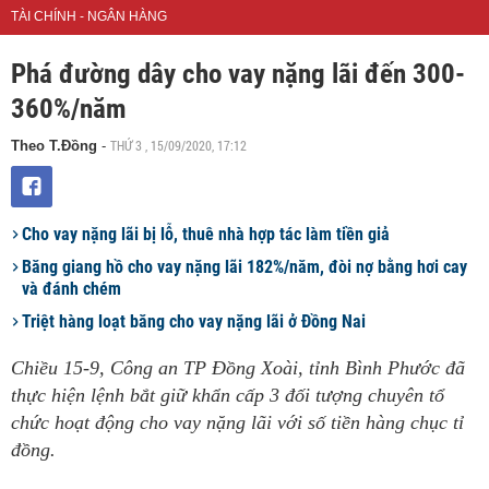
TÀI CHÍNH - NGÂN HÀNG
Phá đường dây cho vay nặng lãi đến 300-
360%/năm
THỨ 3 , 15/09/2020, 17:12
Theo T.Đồng
-
Cho vay nặng lãi bị lỗ, thuê nhà hợp tác làm tiền giả
Băng giang hồ cho vay nặng lãi 182%/năm, đòi nợ bằng hơi cay
và đánh chém
Triệt hàng loạt băng cho vay nặng lãi ở Đồng Nai
Chiều 15-9, Công an TP Đồng Xoài, tỉnh Bình Phước đã
thực hiện lệnh bắt giữ khẩn cấp 3 đối tượng chuyên tổ
chức hoạt động cho vay nặng lãi với số tiền hàng chục tỉ
đồng.