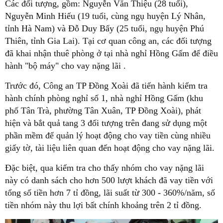
Các đối tượng, gồm: Nguyễn Văn Thiệu (28 tuổi),
Nguyễn Minh Hiếu (19 tuổi, cùng ngụ huyện Lý Nhân,
tỉnh Hà Nam) và Đỗ Duy Bẩy (25 tuổi, ngụ huyện Phú
Thiên, tỉnh Gia Lai). Tại cơ quan công an, các đối tượng
đã khai nhận thuê phòng ở tại nhà nghỉ Hồng Gấm để điều
hành "bộ máy" cho vay nặng lãi .
Trước đó, Công an TP Đồng Xoài đã tiến hành kiểm tra
hành chính phòng nghỉ số 1, nhà nghỉ Hồng Gấm (khu
phố Tân Trà, phường Tân Xuân, TP Đồng Xoài), phát
hiện và bắt quả tang 3 đối tượng trên đang sử dụng một
phần mềm để quản lý hoạt động cho vay tiền cùng nhiều
giấy tờ, tài liệu liên quan đến hoạt động cho vay nặng lãi.
Đặc biệt, qua kiểm tra cho thấy nhóm cho vay nặng lãi
này có danh sách cho hơn 500 lượt khách đã vay tiền với
tổng số tiền hơn 7 tỉ đồng, lãi suất từ 300 - 360%/năm, số
tiền nhóm này thu lợi bất chính khoảng trên 2 tỉ đồng.