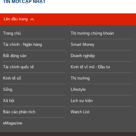
TIN MỚI CẬP NHẬT
Lên đầu trang
Trang chủ
Thị trường chứng khoán
Tài chính - Ngân hàng
Smart Money
Bất động sản
Doanh nghiệp
Tài chính quốc tế
Kinh tế vĩ mô - Đầu tư
Kinh tế số
Thị trường
Sống
Lifestyle
Xã hội
Lịch sự kiện
Báo cáo phân tích
Watch List
eMagazine