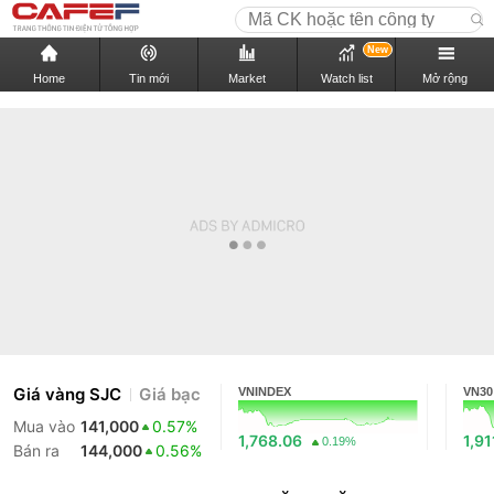
New
Home
Tin mới
Market
Watch list
Mở rộng
Giá vàng SJC
Giá bạc
VNINDEX
VN30
Mua vào
141,000
0.57%
1,768.06
1,91
0.19%
Bán ra
144,000
0.56%