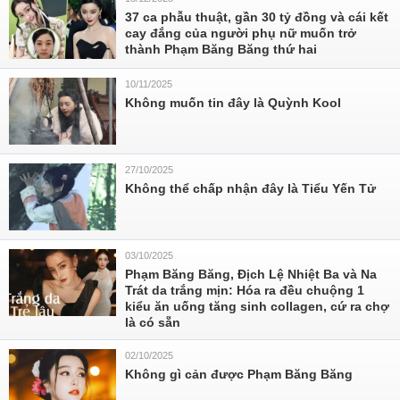
37 ca phẫu thuật, gần 30 tỷ đồng và cái kết
cay đắng của người phụ nữ muốn trở
thành Phạm Băng Băng thứ hai
10/11/2025
Không muốn tin đây là Quỳnh Kool
27/10/2025
Không thể chấp nhận đây là Tiểu Yến Tử
03/10/2025
Phạm Băng Băng, Địch Lệ Nhiệt Ba và Na
Trát da trắng mịn: Hóa ra đều chuộng 1
kiểu ăn uống tăng sinh collagen, cứ ra chợ
là có sẵn
02/10/2025
Không gì cản được Phạm Băng Băng