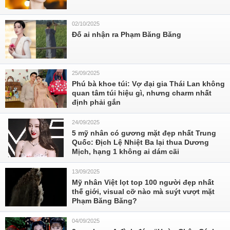
02/10/2025
Đố ai nhận ra Phạm Băng Băng
25/09/2025
Phú bà khoe túi: Vợ đại gia Thái Lan không
quan tâm túi hiệu gì, nhưng charm nhất
định phải gắn
24/09/2025
5 mỹ nhân có gương mặt đẹp nhất Trung
Quốc: Địch Lệ Nhiệt Ba lại thua Dương
Mịch, hạng 1 không ai dám cãi
13/09/2025
Mỹ nhân Việt lọt top 100 người đẹp nhất
thế giới, visual cỡ nào mà suýt vượt mặt
Phạm Băng Băng?
04/09/2025