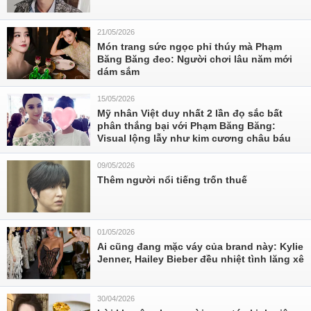
21/05/2026
Món trang sức ngọc phỉ thúy mà Phạm
Băng Băng đeo: Người chơi lâu năm mới
dám sắm
15/05/2026
Mỹ nhân Việt duy nhất 2 lần đọ sắc bất
phân thắng bại với Phạm Băng Băng:
Visual lộng lẫy như kim cương châu báu
09/05/2026
Thêm người nổi tiếng trốn thuế
01/05/2026
Ai cũng đang mặc váy của brand này: Kylie
Jenner, Hailey Bieber đều nhiệt tình lăng xê
30/04/2026