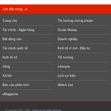
Lên đầu trang
Trang chủ
Thị trường chứng khoán
Tài chính - Ngân hàng
Smart Money
Bất động sản
Doanh nghiệp
Tài chính quốc tế
Kinh tế vĩ mô - Đầu tư
Kinh tế số
Thị trường
Sống
Lifestyle
Xã hội
Lịch sự kiện
Báo cáo phân tích
Watch List
eMagazine
© Copyright 2007 - 2026 -
Công ty Cổ phần VCCorp.