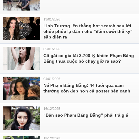
13/01/2026
Linh Trương lên thẳng hot search sau lời
chúc phúc lạ dành cho "đám cưới thế kỷ"
sắp diễn ra
05/01/2026
Cô gái có gia tài 3.700 tỷ khiến Phạm Băng
Băng thua cuộc bỏ chạy giờ ra sao?
04/01/2026
Nể Phạm Băng Băng: 44 tuổi qua cam
thường còn đẹp hơn cả poster bên cạnh
16/12/2025
“Bản sao Phạm Băng Băng” phải trả giá
15/12/2025