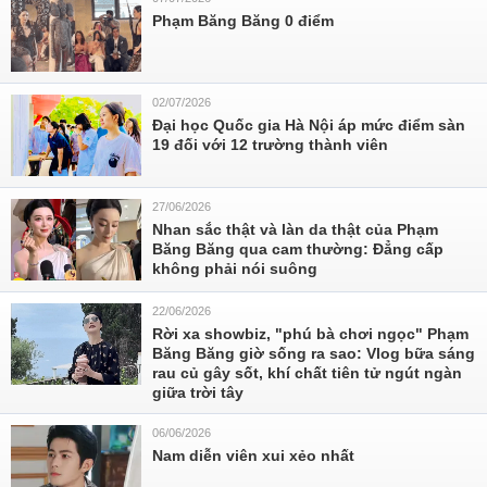
Phạm Băng Băng 0 điểm
02/07/2026
Đại học Quốc gia Hà Nội áp mức điểm sàn
19 đối với 12 trường thành viên
27/06/2026
Nhan sắc thật và làn da thật của Phạm
Băng Băng qua cam thường: Đẳng cấp
không phải nói suông
22/06/2026
Rời xa showbiz, "phú bà chơi ngọc" Phạm
Băng Băng giờ sống ra sao: Vlog bữa sáng
rau củ gây sốt, khí chất tiên tử ngút ngàn
giữa trời tây
06/06/2026
Nam diễn viên xui xẻo nhất