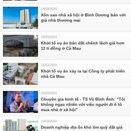
19/03/2024
Xôn xao nhà xã hội ở Bình Dương bán với
giá nhà thương mại
18/03/2024
Khởi tố vụ án bán đất chênh lệch giá hơn
11 tỉ đồng ở Cà Mau
18/03/2024
Khởi tố vụ án xảy ra tại Công ty phát triển
nhà Cà Mau
16/03/2024
Chuyên gia kinh tế - TS Vũ Đình Ánh: “Tôi
không ngạc nhiên với việc người đi ô tô
mua nhà ở xã hội”
14/03/2024
Doanh nghiệp địa ốc khó tìm quỹ đất giá