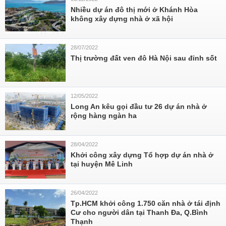
Nhiều dự án đô thị mới ở Khánh Hòa
không xây dựng nhà ở xã hội
28/07/2022
Thị trường đất ven đô Hà Nội sau đỉnh sốt
12/05/2022
Long An kêu gọi đầu tư 26 dự án nhà ở
rộng hàng ngàn ha
28/04/2022
Khởi công xây dựng Tổ hợp dự án nhà ở
tại huyện Mê Linh
26/04/2022
Tp.HCM khởi công 1.750 căn nhà ở tái định
Cư cho người dân tại Thanh Đa, Q.Bình
Thạnh