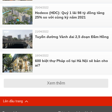
25/04/2022
Hodeco (HDC): Quý 1 lãi 98 tỷ đồng tăng
25% so với cùng kỳ năm 2021
21/04/2022
Tuyến đường Vành đai 2,5 đoạn Đầm Hồng
18/04/2022
600 biệt thự Pháp cổ tại Hà Nội sẽ bán cho
ai?
Xem thêm
Lên đầu trang