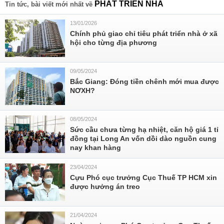
PHÁT TRIỂN NHÀ
Tin tức, bài viết mới nhất về
13/01/2026
Chính phủ giao chỉ tiêu phát triển nhà ở xã
hội cho từng địa phương
09/05/2024
Bắc Giang: Đóng tiền chênh mới mua được
NƠXH?
08/05/2024
Sức cầu chưa từng hạ nhiệt, căn hộ giá 1 tỉ
đồng tại Long An vốn dồi dào nguồn cung
nay khan hàng
23/04/2024
Cựu Phó cục trưởng Cục Thuế TP HCM xin
được hưởng án treo
21/04/2024