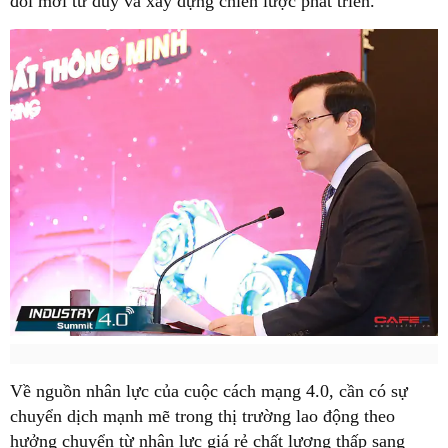
đổi mới tư duy và xây dựng chiến lược phát triển.
Về nguồn nhân lực của cuộc cách mạng 4.0, cần có sự
chuyển dịch mạnh mẽ trong thị trường lao động theo
hưởng chuyển từ nhân lực giá rẻ chất lượng thấp sang