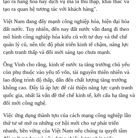
tạo ra hàng hóa hay dịch vụ mà là thu thập, khai thác và
tạo ra quan hệ tương tác với khách hàng".
Việt Nam đang đẩy mạnh công nghiệp hóa, hiện đại hóa
đất nước. Tuy nhiên, đến nay đất nước vẫn đang đi theo
mô hình công nghiệp hóa kiểu cũ với tư duy và thể chế
quản lý cũ, nên tốc độ phát triển kinh tế chậm, năng lực
cạnh tranh thấp và đổi mới sáng tạo chưa mạnh.
Ông Vinh cho rằng, kinh tế nước ta tăng trưởng chủ yếu
còn phụ thuộc vào yếu tố vốn, tài nguyên thiên nhiên và
lao động trình độ thấp, dẫn đến chất lượng tăng trưởng
không cao. Đây là áp lực để cải thiện năng lực cạnh tranh
quốc gia, nhất là vấn đề thể chế kinh tế, kết cấu hạ tầng và
đổi mới công nghệ.
Việc ứng dụng thành tựu của cách mạng công nghiệp lần
thứ tư sẽ mở ra những cơ hội mới cho sự phát triển
nhanh, bền vững của Việt Nam nếu chúng ta quyết tâm