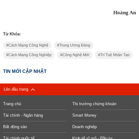
Hoàng An
Từ Khóa:
Cách Mạng Công Nghệ
Trung Ương Đảng
Cách Mạng Công Nghiệp
Công Nghệ Mới
Trí Tuệ Nhân Tạo
TIN MỚI CẬP NHẬT
Lên đầu trang
Trang chủ
Thị trường chứng khoán
Tài chính - Ngân hàng
Smart Money
Bất động sản
Doanh nghiệp
Tài chính quốc tế
Kinh tế vĩ mô - Đầu tư