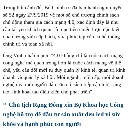
Trong bối cảnh đó, Bộ Chính trị đã ban hành nghị quyết
số 52 ngày 27/9/2019 về một số chủ trương chính sách
chủ động tham gia cách mạng 4.0, xác định đây là nhu
cầu tất yếu khách quan, là mục tiêu chiến lược đặc biệt
quan trọng vừa cấp bách, vừa phức tạp của cả hệ thống
chính trị và toàn xã hội.
Ông Vinh nhấn mạnh: "4.0 không chỉ là cuộc cách mạng
công nghệ mà quan trọng hơn là cuộc cách mạng về thể
chế, yêu cầu đổi mới tư duy quản lý kinh tế, quản trị kinh
doanh và quản lý xã hội. Mỗi ngành, mỗi cấp, mỗi doanh
nghiệp và mỗi người dân cần có cách tiếp cận mở, sáng
tạo, linh hoạt tạo điều kiện cho phát triển".
Chủ tịch Rạng Đông xin Bộ Khoa học Công
nghệ hỗ trợ để đầu tư sản xuất đèn led vì sức
khỏe và hạnh phúc con người