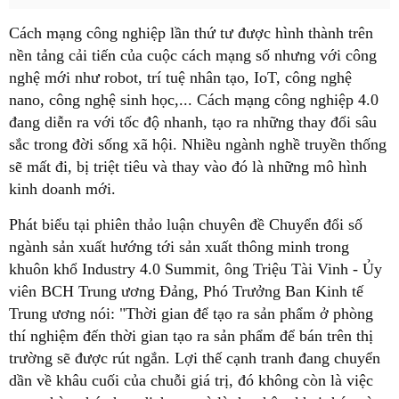
Cách mạng công nghiệp lần thứ tư được hình thành trên
nền tảng cải tiến của cuộc cách mạng số nhưng với công
nghệ mới như robot, trí tuệ nhân tạo, IoT, công nghệ
nano, công nghệ sinh học,... Cách mạng công nghiệp 4.0
đang diễn ra với tốc độ nhanh, tạo ra những thay đổi sâu
sắc trong đời sống xã hội. Nhiều ngành nghề truyền thống
sẽ mất đi, bị triệt tiêu và thay vào đó là những mô hình
kinh doanh mới.
Phát biểu tại phiên thảo luận chuyên đề Chuyển đổi số
ngành sản xuất hướng tới sản xuất thông minh trong
khuôn khổ Industry 4.0 Summit, ông Triệu Tài Vinh - Ủy
viên BCH Trung ương Đảng, Phó Trưởng Ban Kinh tế
Trung ương nói: "Thời gian để tạo ra sản phẩm ở phòng
thí nghiệm đến thời gian tạo ra sản phẩm để bán trên thị
trường sẽ được rút ngắn. Lợi thế cạnh tranh đang chuyển
dần về khâu cuối của chuỗi giá trị, đó không còn là việc