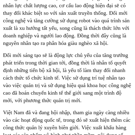
nhân lực chất lượng cao, cơ cấu lao động hiện đại sẽ có
thay đổi khác biệt so với sản xuất truyền thống. Đổi mới
công nghệ và tăng cường sử dụng robot vào quá trình sản
xuất là xu hướng tất yếu, song cũng là thách thức lớn với
doanh nghiệp và người lao động. Đồng thời đây cũng là
nguyên nhân tạo ra phân hóa giàu nghèo xã hội.
Đổi mới sáng tạo sẽ là động lực chủ yếu của tăng trưởng
phát triển trong thời gian tới, đồng thời là nhân tố quyết
định những tiến bộ xã hội, là yếu tố làm thay đổi nhanh
cách thức tổ chức kinh tế. Việc sử dụng trí tuệ nhân tạo
vào việc quản trị và sử dụng hiệu quả khoa học công nghệ
cao đã hoán chuyển kinh tế thế giới sang một trình độ
mới, với phương thức quản trị mới.
Việt Nam đã và đang hội nhập, tham gia ngày càng nhiều
vào các hoạt động quốc tế, trong đó sẽ xuất hiện thêm các
công thức quản lý xuyên biên giới. Việc xuất khẩu hàng
loạt các sản phẩm vô hình như phần mềm, nội dung số,