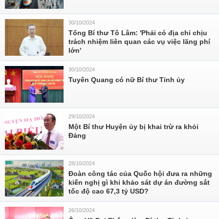
30/10/2024
Tổng Bí thư Tô Lâm: 'Phải có địa chỉ chịu
trách nhiệm liên quan các vụ việc lãng phí
lớn'
30/10/2024
Tuyên Quang có nữ Bí thư Tỉnh ủy
29/10/2024
Một Bí thư Huyện ủy bị khai trừ ra khỏi
Đảng
28/10/2024
Đoàn công tác của Quốc hội đưa ra những
kiến nghị gì khi khảo sát dự án đường sắt
tốc độ cao 67,3 tỷ USD?
26/10/2024