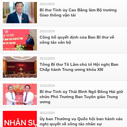
28/11/2024
Bí thư Tỉnh ủy Cao Bằng làm Bộ trưởng
Giao thông vận tải
26/11/2024
Công bố quyết định của Ban Bí thư về
công tác cán bộ
25/11/2024
Tổng Bí thư Tô Lâm chủ trì Hội nghị Ban
Chấp hành Trung ương khóa XIII
22/11/2024
Bí thư Tỉnh ủy Thái Bình Ngô Đông Hải giữ
chức Phó Trưởng Ban Tuyên giáo Trung
ương
20/11/2024
Ủy ban Thường vụ Quốc hội ban hành các
nghị quyết về công tác nhân sự