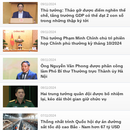
09/11/2024
Thủ tướng: Tháo gỡ được điểm nghẽn thể
chế, tăng trưởng GDP có thể đạt 2 con số
trong những thập kỷ tới
09/11/2024
Thủ tướng Phạm Minh Chính chủ trì phiên
họp Chính phủ thường kỳ tháng 10/2024
08/11/2024
Ông Nguyễn Văn Phong được phân công
làm Phó Bí thư Thường trực Thành ủy Hà
Nội
08/11/2024
Hai trung tướng quân đội được bổ nhiệm
lại, kéo dài thời gian giữ chức vụ
07/11/2024
Thống nhất trình Quốc hội dự án đường
sắt tốc độ cao Bắc - Nam hơn 67 tỷ USD