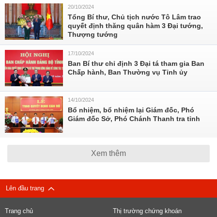
20/10/2024
Tổng Bí thư, Chủ tịch nước Tô Lâm trao
quyết định thăng quân hàm 3 Đại tướng,
Thượng tướng
17/10/2024
Ban Bí thư chỉ định 3 Đại tá tham gia Ban
Chấp hành, Ban Thường vụ Tỉnh ủy
14/10/2024
Bổ nhiệm, bổ nhiệm lại Giám đốc, Phó
Giám đốc Sở, Phó Chánh Thanh tra tỉnh
Xem thêm
Lên đầu trang
Trang chủ
Thị trường chứng khoán