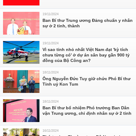
19/11/2024
Ban Bí thư Trung ương Đảng chuẩn y nhân
sự ở 2 tỉnh, thành
19/11/2024
Vì sao tỉnh nhỏ nhất Việt Nam đạt 'kỳ tích
chưa từng có' ở dự án sân bay gần 900 tỷ
đồng của Bộ Công an?
18/11/2024
Ông Nguyễn Đức Tuy giữ chức Phó Bí thư
Tỉnh uỷ Kon Tum
18/11/2024
Ban Bí thư bổ nhiệm Phó trưởng Ban Dân
vận Trung ương, chỉ định nhân sự ở 2 tỉnh
16/11/2024