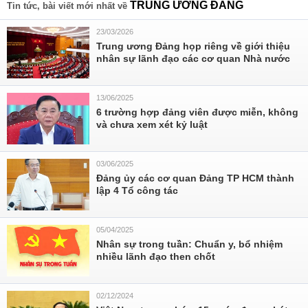
TRUNG ƯƠNG ĐẢNG
Tin tức, bài viết mới nhất về
23/03/2026
Trung ương Đảng họp riêng về giới thiệu
nhân sự lãnh đạo các cơ quan Nhà nước
13/06/2025
6 trường hợp đảng viên được miễn, không
và chưa xem xét kỷ luật
03/06/2025
Đảng ủy các cơ quan Đảng TP HCM thành
lập 4 Tổ công tác
05/04/2025
Nhân sự trong tuần: Chuẩn y, bổ nhiệm
nhiều lãnh đạo then chốt
02/12/2024