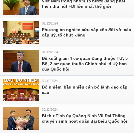
Việt Nam trong nhóm 15 nước đang phát
triển thu hút FDI lớn nhất thế giới
01/12/2024
Phương án nghiên cứu sắp xếp đối với các
cấp uỷ, tổ chức đảng
01/12/2024
Đề xuất giảm 4 cơ quan Đảng thuộc TƯ, 5
Bộ, 2 cơ quan thuộc Chính phủ, 4 Uỷ ban
của Quốc hội
30/11/2024
Bổ nhiệm, bầu nhiều cán bộ lãnh đạo cấp
cao
30/11/2024
Bí thư Tỉnh ủy Quảng Ninh Vũ Đại Thắng
chuyển sinh hoạt đoàn đại biểu Quốc hội