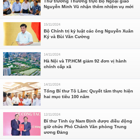
Thứ trưởng Thường trực Bộ Ngoại giao
Nguyễn Minh Vũ nhận thêm nhiệm vụ mới
15/11/2024
Bộ Chính trị kỷ luật các ông Nguyễn Xuân
Ký và Bùi Văn Cường
14/11/2024
Hà Nội và TP.HCM giảm 92 đơn vị hành
chính cấp xã
14/11/2024
Tổng Bí thư Tô Lâm: Quyết tâm thực hiện
hai mục tiêu 100 năm
12/11/2024
Bí thư Tỉnh ủy Nam Định được điều động
giữ chức Phó Chánh Văn phòng Trung
ương Đảng