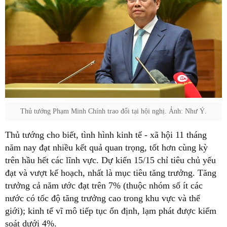
Thủ tướng Phạm Minh Chính trao đổi tại hội nghị. Ảnh: Như Ý.
Thủ tướng cho biết, tình hình kinh tế - xã hội 11 tháng
năm nay đạt nhiều kết quả quan trọng, tốt hơn cùng kỳ
trên hầu hết các lĩnh vực. Dự kiến 15/15 chỉ tiêu chủ yếu
đạt và vượt kế hoạch, nhất là mục tiêu tăng trưởng. Tăng
trưởng cả năm ước đạt trên 7% (thuộc nhóm số ít các
nước có tốc độ tăng trưởng cao trong khu vực và thế
giới); kinh tế vĩ mô tiếp tục ổn định, lạm phát được kiểm
soát dưới 4%.