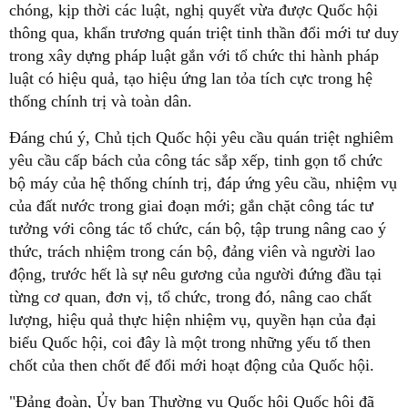
chóng, kịp thời các luật, nghị quyết vừa được Quốc hội
thông qua, khẩn trương quán triệt tinh thần đổi mới tư duy
trong xây dựng pháp luật gắn với tổ chức thi hành pháp
luật có hiệu quả, tạo hiệu ứng lan tỏa tích cực trong hệ
thống chính trị và toàn dân.
Đáng chú ý, Chủ tịch Quốc hội yêu cầu quán triệt nghiêm
yêu cầu cấp bách của công tác sắp xếp, tinh gọn tổ chức
bộ máy của hệ thống chính trị, đáp ứng yêu cầu, nhiệm vụ
của đất nước trong giai đoạn mới; gắn chặt công tác tư
tưởng với công tác tổ chức, cán bộ, tập trung nâng cao ý
thức, trách nhiệm trong cán bộ, đảng viên và người lao
động, trước hết là sự nêu gương của người đứng đầu tại
từng cơ quan, đơn vị, tổ chức, trong đó, nâng cao chất
lượng, hiệu quả thực hiện nhiệm vụ, quyền hạn của đại
biểu Quốc hội, coi đây là một trong những yếu tố then
chốt của then chốt để đổi mới hoạt động của Quốc hội.
"Đảng đoàn, Ủy ban Thường vụ Quốc hội Quốc hội đã