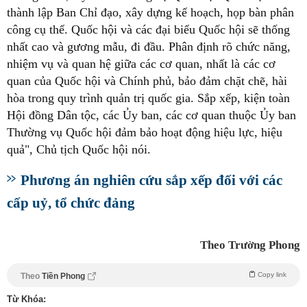
thành lập Ban Chỉ đạo, xây dựng kế hoạch, họp bàn phân
công cụ thể. Quốc hội và các đại biểu Quốc hội sẽ thống
nhất cao và gương mẫu, đi đầu. Phân định rõ chức năng,
nhiệm vụ và quan hệ giữa các cơ quan, nhất là các cơ
quan của Quốc hội và Chính phủ, bảo đảm chặt chẽ, hài
hòa trong quy trình quản trị quốc gia. Sắp xếp, kiện toàn
Hội đồng Dân tộc, các Ủy ban, các cơ quan thuộc Ủy ban
Thường vụ Quốc hội đảm bảo hoạt động hiệu lực, hiệu
quả", Chủ tịch Quốc hội nói.
Phương án nghiên cứu sắp xếp đối với các
cấp uỷ, tổ chức đảng
Theo Trường Phong
Copy link
Theo
Tiền Phong
Từ Khóa: