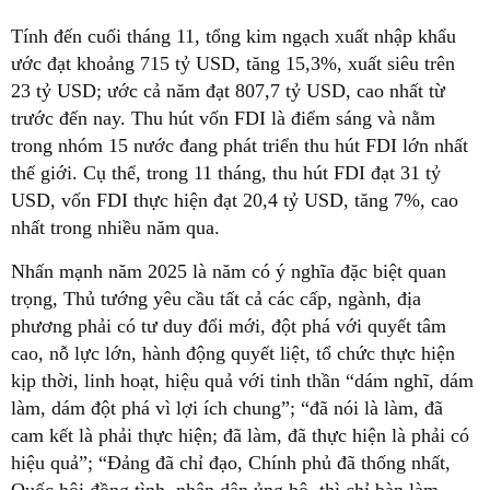
Tính đến cuối tháng 11, tổng kim ngạch xuất nhập khẩu
ước đạt khoảng 715 tỷ USD, tăng 15,3%, xuất siêu trên
23 tỷ USD; ước cả năm đạt 807,7 tỷ USD, cao nhất từ
trước đến nay. Thu hút vốn FDI là điểm sáng và nằm
trong nhóm 15 nước đang phát triển thu hút FDI lớn nhất
thế giới. Cụ thể, trong 11 tháng, thu hút FDI đạt 31 tỷ
USD, vốn FDI thực hiện đạt 20,4 tỷ USD, tăng 7%, cao
nhất trong nhiều năm qua.
Nhấn mạnh năm 2025 là năm có ý nghĩa đặc biệt quan
trọng, Thủ tướng yêu cầu tất cả các cấp, ngành, địa
phương phải có tư duy đổi mới, đột phá với quyết tâm
cao, nỗ lực lớn, hành động quyết liệt, tổ chức thực hiện
kịp thời, linh hoạt, hiệu quả với tinh thần “dám nghĩ, dám
làm, dám đột phá vì lợi ích chung”; “đã nói là làm, đã
cam kết là phải thực hiện; đã làm, đã thực hiện là phải có
hiệu quả”; “Đảng đã chỉ đạo, Chính phủ đã thống nhất,