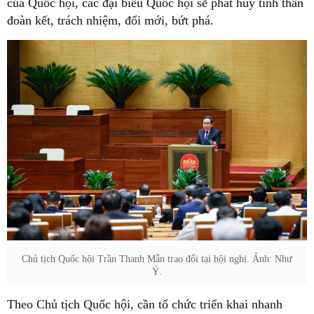
của Quốc hội, các đại biểu Quốc hội sẽ phát huy tinh thần
đoàn kết, trách nhiệm, đổi mới, bứt phá.
Chủ tịch Quốc hội Trần Thanh Mẫn trao đổi tại hội nghị. Ảnh: Như
Ý.
Theo Chủ tịch Quốc hội, cần tổ chức triển khai nhanh