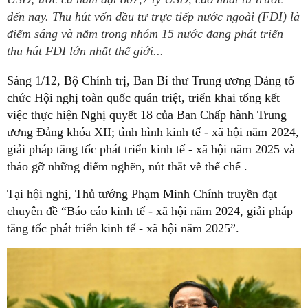
đến nay. Thu hút vốn đầu tư trực tiếp nước ngoài (FDI) là
điểm sáng và nằm trong nhóm 15 nước đang phát triển
thu hút FDI lớn nhất thế giới...
Sáng 1/12, Bộ Chính trị, Ban Bí thư Trung ương Đảng tổ
chức Hội nghị toàn quốc quán triệt, triển khai tổng kết
việc thực hiện Nghị quyết 18 của Ban Chấp hành Trung
ương Đảng khóa XII; tình hình kinh tế - xã hội năm 2024,
giải pháp tăng tốc phát triển kinh tế - xã hội năm 2025 và
tháo gỡ những điểm nghẽn, nút thắt về thể chế .
Tại hội nghị, Thủ tướng Phạm Minh Chính truyền đạt
chuyên đề “Báo cáo kinh tế - xã hội năm 2024, giải pháp
tăng tốc phát triển kinh tế - xã hội năm 2025”.