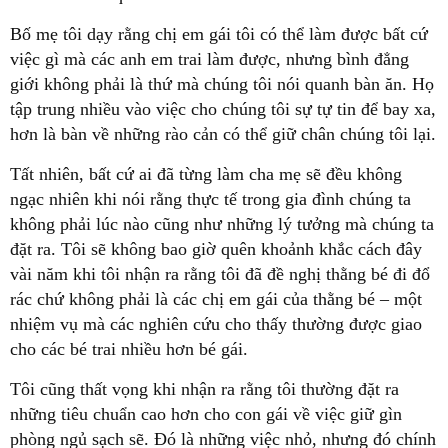
Bố mẹ tôi dạy rằng chị em gái tôi có thể làm được bất cứ
việc gì mà các anh em trai làm được, nhưng bình đẳng
giới không phải là thứ mà chúng tôi nói quanh bàn ăn. Họ
tập trung nhiều vào việc cho chúng tôi sự tự tin để bay xa,
hơn là bàn về những rào cản có thể giữ chân chúng tôi lại.
Tất nhiên, bất cứ ai đã từng làm cha mẹ sẽ đều không
ngạc nhiên khi nói rằng thực tế trong gia đình chúng ta
không phải lúc nào cũng như những lý tưởng mà chúng ta
đặt ra. Tôi sẽ không bao giờ quên khoảnh khắc cách đây
vài năm khi tôi nhận ra rằng tôi đã đề nghị thằng bé đi đổ
rác chứ không phải là các chị em gái của thằng bé – một
nhiệm vụ mà các nghiên cứu cho thấy thường được giao
cho các bé trai nhiều hơn bé gái.
Tôi cũng thất vọng khi nhận ra rằng tôi thường đặt ra
những tiêu chuẩn cao hơn cho con gái về việc giữ gìn
phòng ngủ sạch sẽ. Đó là những việc nhỏ, nhưng đó chính