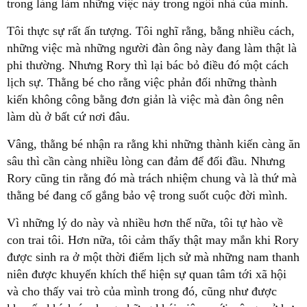
trong làng làm những việc này trong ngôi nhà của mình.
Tôi thực sự rất ấn tượng. Tôi nghĩ rằng, bằng nhiều cách,
những việc mà những người đàn ông này đang làm thật là
phi thường. Nhưng Rory thì lại bác bỏ điều đó một cách
lịch sự. Thằng bé cho rằng việc phản đối những thành
kiến không công bằng đơn giản là việc mà đàn ông nên
làm dù ở bất cứ nơi đâu.
Vâng, thằng bé nhận ra rằng khi những thành kiến càng ăn
sâu thì cần càng nhiều lòng can đảm để đối đầu. Nhưng
Rory cũng tin rằng đó mà trách nhiệm chung và là thứ mà
thằng bé đang cố gắng bảo vệ trong suốt cuộc đời mình.
Vì những lý do này và nhiều hơn thế nữa, tôi tự hào về
con trai tôi. Hơn nữa, tôi cảm thấy thật may mắn khi Rory
được sinh ra ở một thời điểm lịch sử mà những nam thanh
niên được khuyến khích thể hiện sự quan tâm tới xã hội
và cho thấy vai trò của mình trong đó, cũng như được