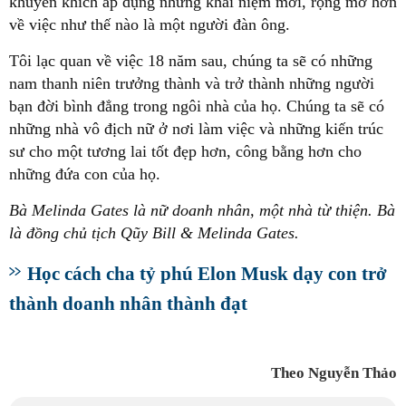
khuyến khích áp dụng những khái niệm mới, rộng mở hơn
về việc như thế nào là một người đàn ông.
Tôi lạc quan về việc 18 năm sau, chúng ta sẽ có những
nam thanh niên trưởng thành và trở thành những người
bạn đời bình đẳng trong ngôi nhà của họ. Chúng ta sẽ có
những nhà vô địch nữ ở nơi làm việc và những kiến trúc
sư cho một tương lai tốt đẹp hơn, công bằng hơn cho
những đứa con của họ.
Bà Melinda Gates là nữ doanh nhân, một nhà từ thiện. Bà
là đồng chủ tịch Qũy Bill & Melinda Gates.
Học cách cha tỷ phú Elon Musk dạy con trở
thành doanh nhân thành đạt
Theo Nguyễn Thảo