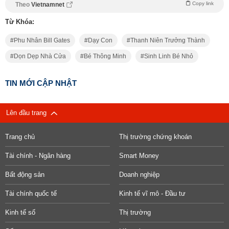
Copy link
Theo
Vietnamnet
Từ Khóa:
Phu Nhân Bill Gates
Dạy Con
Thanh Niên Trưởng Thành
Dọn Dẹp Nhà Cửa
Bé Thông Minh
Sinh Linh Bé Nhỏ
TIN MỚI CẬP NHẬT
Lên đầu trang
Trang chủ
Thị trường chứng khoán
Tài chính - Ngân hàng
Smart Money
Bất động sản
Doanh nghiệp
Tài chính quốc tế
Kinh tế vĩ mô - Đầu tư
Kinh tế số
Thị trường