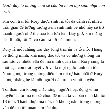
Dưới đây là những chia sẻ của bà nhân dịp sinh nhật con
trai:
Khi con trai tôi Rory được sinh ra, tôi đã dành rất nhiều
thời gian để tưởng tượng xem sinh linh bé nhỏ này sẽ trở
thành người như thế nào khi lớn lên. Bây giờ, khi thằng
bé 18 tuổi, tôi đã có câu trả lời của mình.
Rory là một chàng trai đầy lòng trắc ẩn và tò mò. Thằng
bé thông minh, khả năng đọc tốt và có những thông tin
sâu sắc về nhiều vấn đề mà mình quan tâm. Rory cũng là
một cậu con trai tuyệt vời và là một người anh em tốt.
Nhưng một trong những điều làm tôi tự hào nhất ở Rory
là một thằng bé là một người đấu tranh vì nữ quyền.
Tôi thậm chí không chắc rằng “người hoạt động vì nữ
quyền” là từ mà tôi sẽ chọn để miêu tả về bản thân khi tôi
18 tuổi. Thành thực mà nói, nó không nằm trong những
vấn đề mà tôi quan tâm lúc đó.