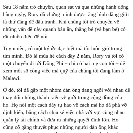
Sau 18 năm trò chuyện, quan sát và qua những hành động
hàng ngày, Rory đã chứng minh được rằng bình đẳng giới
là thứ đáng để đấu tranh. Khi chúng tôi trò chuyện về
những vấn đề này quanh bàn ăn, thằng bé (và bạn bè) có
rất nhiều điều để nói.
Tuy nhiên, có một ký ức đặc biệt mà tôi luôn giữ trong
tim mình. Đó là mùa hè cách đây 2 năm, Rory và tôi có
một chuyến đi tới Đông Phi – chỉ có hai mẹ con tôi – để
xem một số công việc mà quỹ của chúng tôi đang làm ở
Malawi.
Ở đó, tôi đã gặp một nhóm đàn ông đang ngồi với nhau để
thay đổi những thành kiến về giới trong cộng đồng của
họ. Họ nói một cách đầy tự hào về cách mà họ đã phá vỡ
định kiến, bằng cách chia sẻ việc nhà với vợ, cùng nhau
quản lý tài chính và đưa ra những quyết định lớn. Họ
cũng cố gắng thuyết phục những người đàn ông khác