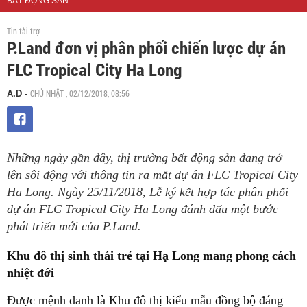
BẤT ĐỘNG SẢN
Tin tài trợ
P.Land đơn vị phân phối chiến lược dự án
FLC Tropical City Ha Long
CHỦ NHẬT , 02/12/2018, 08:56
A.D
-
Những ngày gần đây, thị trường bất động sản đang trở
lên sôi động với thông tin ra mắt dự án FLC Tropical City
Ha Long. Ngày 25/11/2018, Lễ ký kết hợp tác phân phối
dự án FLC Tropical City Ha Long đánh dấu một bước
phát triển mới của P.Land.
Khu đô thị sinh thái trẻ tại Hạ Long mang phong cách
nhiệt đới
Được mệnh danh là Khu đô thị kiểu mẫu đồng bộ đáng