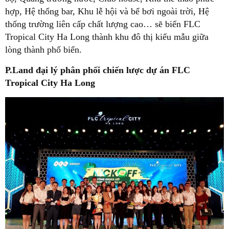
hợp, Hệ thống bar, Khu lễ hội và bể bơi ngoài trời, Hệ
thống trường liên cấp chất lượng cao… sẽ biến FLC
Tropical City Ha Long thành khu đô thị kiểu mẫu giữa
lòng thành phố biển.
P.Land đại lý phân phối chiến lược dự án FLC
Tropical City Ha Long