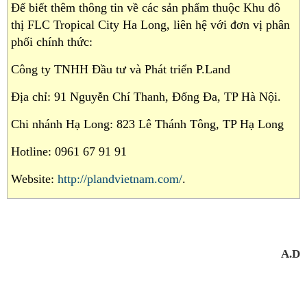
Để biết thêm thông tin về các sản phẩm thuộc Khu đô
thị FLC Tropical City Ha Long, liên hệ với đơn vị phân
phối chính thức:
Công ty TNHH Đầu tư và Phát triển P.Land
Địa chỉ: 91 Nguyễn Chí Thanh, Đống Đa, TP Hà Nội.
Chi nhánh Hạ Long: 823 Lê Thánh Tông, TP Hạ Long
Hotline: 0961 67 91 91
Website:
http://plandvietnam.com/
.
A.D