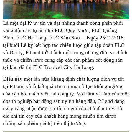
Là một đại lý uy tín và đạt những thành công phân phối
vang dội các dự án như FLC Quy Nhơn, FLC Quảng
Bình, FLC Hạ Long, FLC Sầm Sơn… Ngày 25/11/2018,
tại buổi Lễ ký kết hợp tác chiến lược giữa tập đoàn FLC
và Đại lý, P.Land trở thành một trong những đơn vị chính
thức và chiến lược cung cấp các sản phẩm bất động sản
tại khu đô thị FLC Tropical City Ha Long.
Điều này một lần nữa khẳng định chất lượng dịch vụ tốt
tại P.Land và là kết quả cho những nỗ lực không ngừng
của cán bộ, nhân viên tại công ty. Với tâm và tầm của một
doanh nghiệp bất động sản uy tín hàng đầu, P.Land đang
ngày càng nhận được sự tín nhiệm của chủ đầu tư và là
địa chỉ tin cậy của khách hàng mong muốn tìm được
những sản phẩm giá trị trên thị trường.