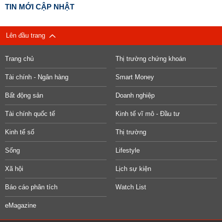
TIN MỚI CẬP NHẬT
Lên đầu trang
Trang chủ
Thị trường chứng khoán
Tài chính - Ngân hàng
Smart Money
Bất động sản
Doanh nghiệp
Tài chính quốc tế
Kinh tế vĩ mô - Đầu tư
Kinh tế số
Thị trường
Sống
Lifestyle
Xã hội
Lịch sự kiện
Báo cáo phân tích
Watch List
eMagazine