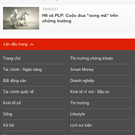
18/09/2017
HII và PLP: Cuộc đua "song mã" trên
chứng trường
Lên đầu trang
Trang chủ
Thị trường chứng khoán
Tài chính - Ngân hàng
Smart Money
Bất động sản
Doanh nghiệp
Tài chính quốc tế
Kinh tế vĩ mô - Đầu tư
Kinh tế số
Thị trường
Sống
Lifestyle
Xã hội
Lịch sự kiện