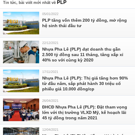
PLP
Tin tức, bài viết mới nhất về
05/01/2022
PLP tăng vốn thêm 200 tỷ đồng, mở rộng
hệ sinh thái đầu tư
22/12/2021
Nhựa Pha Lê (PLP) đạt doanh thu gần
2.500 tỷ đồng sau 11 tháng, tăng xấp xỉ
40% so với cùng kỳ 2020
17/11/2021
Nhựa Pha Lê (PLP): Thị giá tăng hơn 90%
từ đầu năm, sắp phát hành 30 triệu cổ
phiếu giá 10.000 đồng/cp
26/04/2021
ĐHCĐ Nhựa Pha Lê (PLP): Đặt tham vọng
lớn với thị trường VLXD Mỹ, kế hoạch lãi
45 tỷ đồng trong năm 2021
12/04/2021