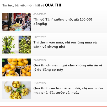
QUẢ THỊ
Tin tức, bài viết mới nhất về
08/08/2025
'Thị cô Tấm' xuống phố, giá 150.000
đồng/kg
11/07/2025
Thị thơm vào mùa, chị em lùng mua cả
cành về chưng nhà
27/08/2022
Quả thị chỉ nên ngửi chứ không nên ăn vì
lý do đáng sợ này
10/07/2022
Quả thị thơm từ quê lên phố, chị em muốn
mua phải đặt trước vài ngày