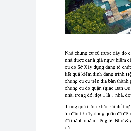
Nhà chung cư cũ trước đây do cá
nhà được đánh giá nguy hiểm c
cư do Sở Xây dựng đang tổ chức 
kết quả kiểm định đang trình H
chung cư cũ trên địa bàn thành
chung cư do quận (giao Ban Quả
nhà, trong đó, đợt 1 là 7 nhà, đợ
Trong quá trình khảo sát để thự
án đầu tư xây dựng quận đã đề 
đã thành nhà ở riêng lẻ. Như v
cũ.