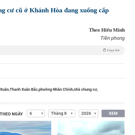
ng cư cũ ở Khánh Hòa đang xuống cấp
Theo Hiểu Minh
Tiền phong
Copy link
Xuân,
Thanh Xuân Bắc,
phường Nhân Chính,
nhà chung cư,
XEM
 THEO NGÀY