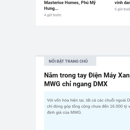
Masterise Homes, Phú Mỹ
vinh dan
Hưng...
5 giờ trư
4 giờ trước
NỔI BẬT TRANG CHỦ
Nắm trong tay Điện Máy Xan
MWG chỉ ngang DMX
Với vốn hóa hiện tại, tất cả các chuỗi ngoài
chỉ đóng góp tổng cộng chưa đến 16.000 tỷ 
định giá của MWG.