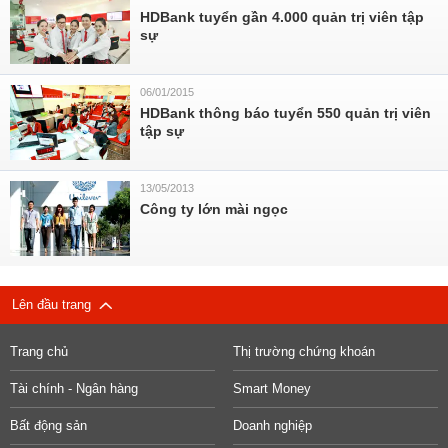
HDBank tuyển gần 4.000 quản trị viên tập
sự
06/01/2015
HDBank thông báo tuyển 550 quản trị viên
tập sự
13/05/2013
Công ty lớn mài ngọc
Lên đầu trang
Trang chủ
Thị trường chứng khoán
Tài chính - Ngân hàng
Smart Money
Bất động sản
Doanh nghiệp