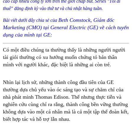
cao cấp nhiều công ty lớn trên thế giới chấp bút. Series "Tôi đi
thuê" đăng định kỳ vào thứ tư và chủ nhật hàng tuần.
Beth Comstock, Giám đốc
Bài viết dưới đây chia sẻ của
Marketing (CMO) tại General Electric (GE) về cách tuyển
dụng của mình tại GE:
Có một điều chúng ta thường thấy là những người người
tài giỏi thường có xu hướng muốn chứng tỏ bản thân
mình với người khác, đặc biệt là những ai còn trẻ.
Nhìn lại lịch sử, những thành công đầu tiên của GE
thường dựa chủ yếu vào óc sáng tạo và sự chăm chỉ của
nhà phát minh Thomas Edison. Thế nhưng thực tiễn và
nghiên cứu cùng chỉ ra rằng, thành công bền vững thường
không dựa vào một cá nhân mà là cả một tập thể đoàn kết,
biết hợp tác và hỗ trợ lẫn nhau.