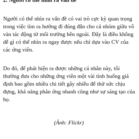
2. Người có thể nhìn ra vấn đề
Người có thể nhìn ra vấn đề có vai trò cực kỳ quan trọng
trong việc tìm ra hướng đi đúng đắn cho cả nhóm giữa vô
vàn tác động từ môi trường bên ngoài. Đây là điều không
dễ gì có thể nhìn ra ngay được nếu chỉ dựa vào CV của
các ứng viên.
Do đó, để phát hiện ra được những cá nhân này, tôi
thường đưa cho những ứng viên một vài tình huống giả
định bao gồm nhiều chi tiết gây nhiễu để thử sức chịu
đựng, khả năng phản ứng nhanh cũng như sự sáng tạo của
họ.
(Ảnh: Flickr)