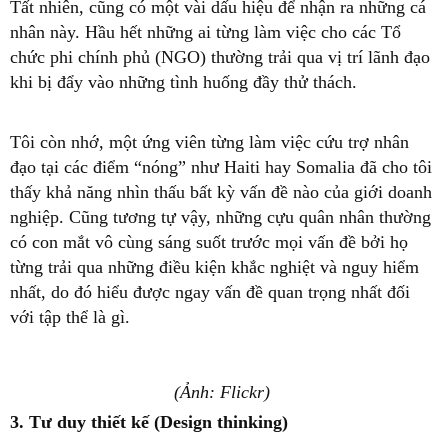
Tất nhiên, cũng có một vài dấu hiệu để nhận ra những cá
nhân này. Hầu hết những ai từng làm việc cho các Tổ
chức phi chính phủ (NGO) thường trải qua vị trí lãnh đạo
khi bị đẩy vào những tình huống đầy thử thách.
Tôi còn nhớ, một ứng viên từng làm việc cứu trợ nhân
đạo tại các điểm “nóng” như Haiti hay Somalia đã cho tôi
thấy khả năng nhìn thấu bất kỳ vấn đề nào của giới doanh
nghiệp. Cũng tương tự vậy, những cựu quân nhân thường
có con mắt vô cùng sáng suốt trước mọi vấn đề bởi họ
từng trải qua những điều kiện khắc nghiệt và nguy hiểm
nhất, do đó hiểu được ngay vấn đề quan trọng nhất đối
với tập thể là gì.
(Ảnh: Flickr)
3. Tư duy thiết kế (Design thinking)