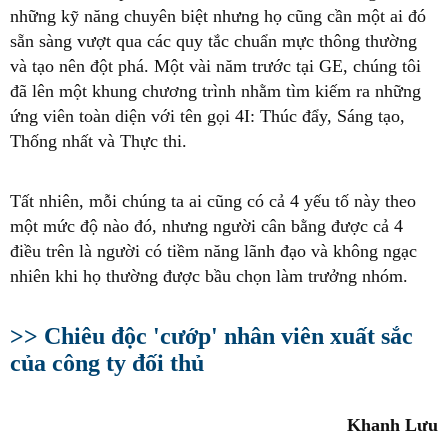
những kỹ năng chuyên biệt nhưng họ cũng cần một ai đó
sẵn sàng vượt qua các quy tắc chuẩn mực thông thường
và tạo nên đột phá. Một vài năm trước tại GE, chúng tôi
đã lên một khung chương trình nhằm tìm kiếm ra những
ứng viên toàn diện với tên gọi 4I: Thúc đẩy, Sáng tạo,
Thống nhất và Thực thi.
Tất nhiên, mỗi chúng ta ai cũng có cả 4 yếu tố này theo
một mức độ nào đó, nhưng người cân bằng được cả 4
điều trên là người có tiềm năng lãnh đạo và không ngạc
nhiên khi họ thường được bầu chọn làm trưởng nhóm.
>> Chiêu độc 'cướp' nhân viên xuất sắc
của công ty đối thủ
Khanh Lưu