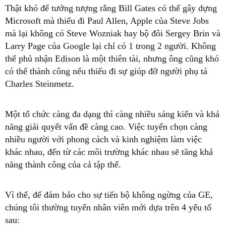
Thật khó để tưởng tượng rằng Bill Gates có thể gây dựng
Microsoft mà thiếu đi Paul Allen, Apple của Steve Jobs
mà lại không có Steve Wozniak hay bộ đôi Sergey Brin và
Larry Page của Google lại chỉ có 1 trong 2 người. Không
thể phủ nhận Edison là một thiên tài, nhưng ông cũng khó
có thể thành công nếu thiếu đi sự giúp đỡ người phụ tá
Charles Steinmetz.
Một tổ chức càng đa dạng thì càng nhiều sáng kiến và khả
năng giải quyết vấn đề càng cao. Việc tuyển chọn càng
nhiều người với phong cách và kinh nghiệm làm việc
khác nhau, đến từ các môi trường khác nhau sẽ tăng khả
năng thành công của cả tập thể.
Vì thế, để đảm bảo cho sự tiến bộ không ngừng của GE,
chúng tôi thường tuyển nhân viên mới dựa trên 4 yếu tố
sau: