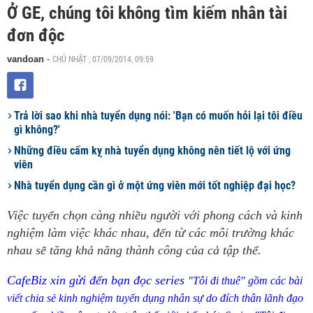
Ở GE, chúng tôi không tìm kiếm nhân tài
đơn độc
CHỦ NHẬT , 07/09/2014, 09:59
vandoan
-
Trả lời sao khi nhà tuyển dụng nói: 'Bạn có muốn hỏi lại tôi điều
gì không?'
Những điều cấm kỵ nhà tuyển dụng không nên tiết lộ với ứng
viên
Nhà tuyển dụng cần gì ở một ứng viên mới tốt nghiệp đại học?
Việc tuyển chọn càng nhiều người với phong cách và kinh
nghiệm làm việc khác nhau, đến từ các môi trường khác
nhau sẽ tăng khả năng thành công của cả tập thể.
CafeBiz xin gửi đến bạn đọc series
"Tôi đi thuê" gồm các bài
viết chia sẻ kinh nghiệm tuyển dụng nhân sự do đích thân lãnh đạo