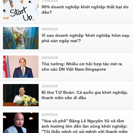
17/09/2018
90% doanh nghiệp khởi nghiệp thất bại do
đâu?
08/09/2018
Vì sao doanh nghiệp 'khởi nghiệp hôm nay,
phá sản ngày mai'?
26/04/2018
Thủ tướng: Nhiều cơ hội hợp tác mở ra
cho các DN Việt Nam-Singapore
12/04/2018
Bí thư T.Ư Đoàn: Cả quốc gia khởi nghiệp,
thanh niên cần đi đầu
30/03/2018
"Vua cà phê" Đặng Lê Nguyên Vũ và tầm
ảnh hưởng lớn đến làn sóng khởi nghiệp:
"Tôi thấy mình có sứ mệnh với thanh niên