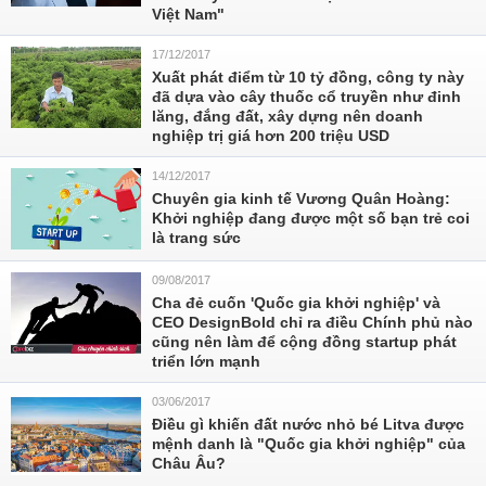
Việt Nam"
17/12/2017
Xuất phát điểm từ 10 tỷ đồng, công ty này
đã dựa vào cây thuốc cổ truyền như đinh
lăng, đắng đất, xây dựng nên doanh
nghiệp trị giá hơn 200 triệu USD
14/12/2017
Chuyên gia kinh tế Vương Quân Hoàng:
Khởi nghiệp đang được một số bạn trẻ coi
là trang sức
09/08/2017
Cha đẻ cuốn 'Quốc gia khởi nghiệp' và
CEO DesignBold chỉ ra điều Chính phủ nào
cũng nên làm để cộng đồng startup phát
triển lớn mạnh
03/06/2017
Điều gì khiến đất nước nhỏ bé Litva được
mệnh danh là "Quốc gia khởi nghiệp" của
Châu Âu?