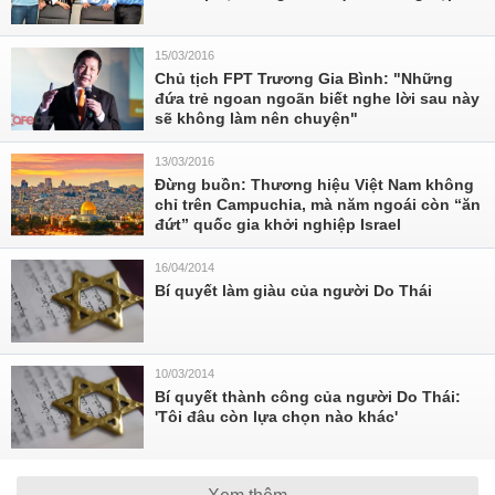
15/03/2016
Chủ tịch FPT Trương Gia Bình: "Những
đứa trẻ ngoan ngoãn biết nghe lời sau này
sẽ không làm nên chuyện"
13/03/2016
Đừng buồn: Thương hiệu Việt Nam không
chỉ trên Campuchia, mà năm ngoái còn “ăn
đứt” quốc gia khởi nghiệp Israel
16/04/2014
Bí quyết làm giàu của người Do Thái
10/03/2014
Bí quyết thành công của người Do Thái:
'Tôi đâu còn lựa chọn nào khác'