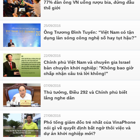
77% đàn ông VN uống rượu bia, đứng đầu
thế giới
25/09/2016
Ông Trương Đình Tuyển: “Việt Nam có tận
dụng làn sóng công nghệ số hay tụt hậu?”
22/09/2016
Chính phủ Việt Nam và chuyên gia Israel
bàn chuyện khởi nghiệp: "Không bao giờ
chấp nhận câu trả lời không!"
07/09/2016
Thủ tướng, Điều 292 và Chính phủ biết
lắng nghe dân
27/08/2016
Phó tổng giám đốc trẻ nhất của VinaPhone
nói gì về quyết định bất ngờ thôi việc và
dự án khởi nghiệp mới?