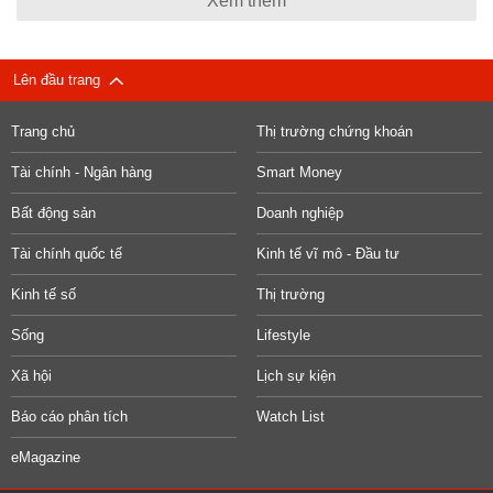
Xem thêm
Lên đầu trang
Trang chủ
Thị trường chứng khoán
Tài chính - Ngân hàng
Smart Money
Bất động sản
Doanh nghiệp
Tài chính quốc tế
Kinh tế vĩ mô - Đầu tư
Kinh tế số
Thị trường
Sống
Lifestyle
Xã hội
Lịch sự kiện
Báo cáo phân tích
Watch List
eMagazine