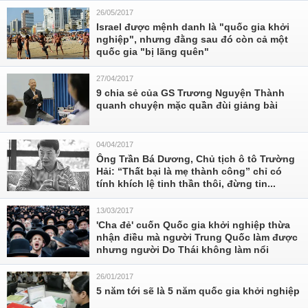
26/05/2017
Israel được mệnh danh là "quốc gia khởi
nghiệp", nhưng đằng sau đó còn cả một
quốc gia "bị lãng quên"
27/04/2017
9 chia sẻ của GS Trương Nguyện Thành
quanh chuyện mặc quần đùi giảng bài
04/04/2017
Ông Trần Bá Dương, Chủ tịch ô tô Trường
Hải: “Thất bại là mẹ thành công” chỉ có
tính khích lệ tinh thần thôi, đừng tin...
13/03/2017
'Cha đẻ' cuốn Quốc gia khởi nghiệp thừa
nhận điều mà người Trung Quốc làm được
nhưng người Do Thái không làm nổi
26/01/2017
5 năm tới sẽ là 5 năm quốc gia khởi nghiệp