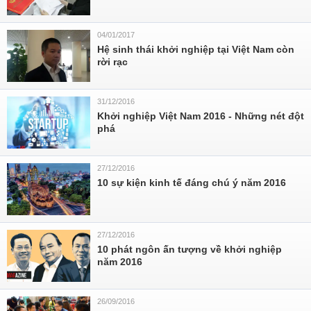
04/01/2017
Hệ sinh thái khởi nghiệp tại Việt Nam còn
rời rạc
31/12/2016
Khởi nghiệp Việt Nam 2016 - Những nét đột
phá
27/12/2016
10 sự kiện kinh tế đáng chú ý năm 2016
27/12/2016
10 phát ngôn ấn tượng về khởi nghiệp
năm 2016
26/09/2016