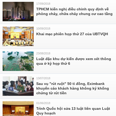
17/09/2018
TPHCM kiến nghị điều chỉnh quy định về
phòng cháy, chữa cháy chung cư cao tầng
10/09/2018
Khai mạc phiên họp thứ 27 của UBTVQH
23/08/2018
Luật đặc khu dự kiến được xem xét thông
qua ở kỳ họp thứ 6
13/07/2018
Sau vụ "rút ruột" 50 tỉ đồng, Eximbank
khuyến cáo khách hàng không ký khống
chứng từ rút tiền
01/06/2018
Trình Quốc hội sửa 13 luật liên quan Luật
Quy hoạch