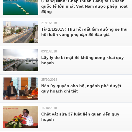
Quảng Ninh: Chấp thuận Cảng tàu khách
quốc tế lớn nhất Việt Nam được phép hoạt
động
21/11/2018
Từ 1/1/2019: Thu hồi đất làm đường sẽ thu
hồi luôn vùng phụ cận để đấu giá
03/11/2018
Lấy lý do bí mật để không công khai quy
hoạch
25/10/2018
Nên ủy quyền cho bộ, ngành phê duyệt
quy hoạch chi tiết
11/10/2018
Chật vật sửa 37 luật liên quan đến quy
hoạch