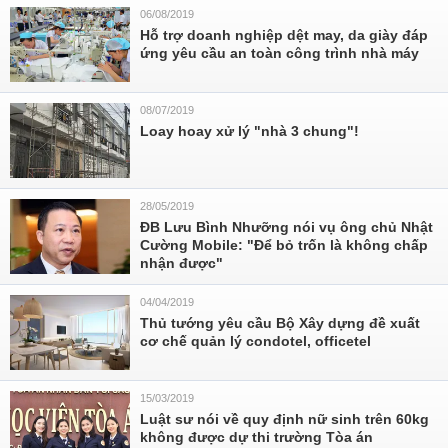
06/08/2019
Hỗ trợ doanh nghiệp dệt may, da giày đáp
ứng yêu cầu an toàn công trình nhà máy
08/07/2019
Loay hoay xử lý "nhà 3 chung"!
28/05/2019
ĐB Lưu Bình Nhưỡng nói vụ ông chủ Nhật
Cường Mobile: "Để bỏ trốn là không chấp
nhận được"
04/04/2019
Thủ tướng yêu cầu Bộ Xây dựng đề xuất
cơ chế quản lý condotel, officetel
15/03/2019
Luật sư nói về quy định nữ sinh trên 60kg
không được dự thi trường Tòa án