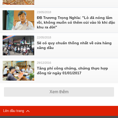
23/05/2018
ĐB Trương Trọng Nghĩa: "Lò đã nóng lắm
rồi, không muốn có thêm củi vào lò khi đặc
khu ra đời"
22/05/2018
Sẽ có quy chuẩn thống nhất về cửa hàng
xăng dầu
29/12/2016
Tăng phí công chứng, chứng thực hợp
đồng từ ngày 01/01/2017
Xem thêm
Lên đầu trang