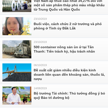
Việt Nam áp thuế cao nhất 34,27% đối với
một số sản phẩm thép phủ màu nhập khẩu
từ Trung Quốc và Hàn Quốc
23/10/2019
Đuổi việc, cách chức 2 nữ trưởng và phó
phòng ở Tỉnh ủy Đắk Lắk
23/10/2019
500 container nông sản ùn ứ tại Tân
Thanh: Tiên trách kỷ, hậu trách nhân
06/10/2019
Đề xuất cắt giảm nhiều điều kiện kinh
doanh liên quan đến khoáng sản, thuốc lá,
rượu
14/08/2019
Bộ trưởng Tài chính: Thủ tướng đồng ý bỏ
quỹ Bảo trì đường bộ